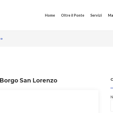
Home
Oltre il Ponte
Servizi
Ma
zo
 Borgo San Lorenzo
N