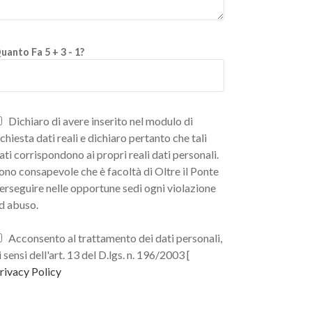
uanto Fa 5 + 3 - 1?
Dichiaro di avere inserito nel modulo di
ichiesta dati reali e dichiaro pertanto che tali
ati corrispondono ai propri reali dati personali.
ono consapevole che è facoltà di Oltre il Ponte
erseguire nelle opportune sedi ogni violazione
d abuso.
Acconsento al trattamento dei dati personali,
i sensi dell'art. 13 del D.lgs. n. 196/2003 [
rivacy Policy