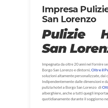
Impresa Pulizi
San Lorenzo
Pulizie 
San Loren
Impegnata da oltre 20 anni nel fornire ser
Borgo San Lorenzo e dintorni,
Oltre il 
soluzioni altamente personalizzate, dai co
Indipendentemente dalle dimensioni e dal n
pulizia hotel a Borgo San Lorenzo di
Olt
alberghiere, anche a tutti quegli importa
quotidianamente durante il soggiorno nel