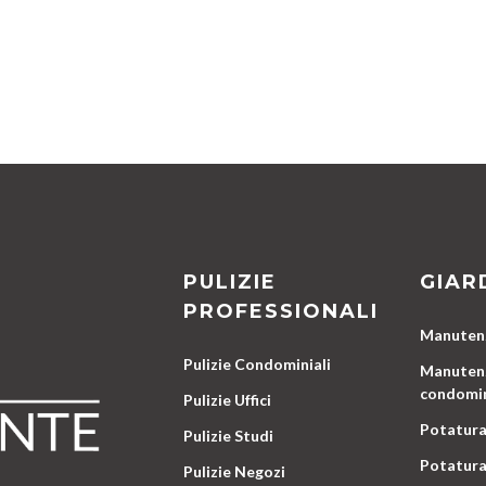
PULIZIE
GIAR
PROFESSIONALI
Manutenz
Pulizie Condominiali
Manutenz
condomin
Pulizie Uffici
Potatura
Pulizie Studi
Potatura
Pulizie Negozi