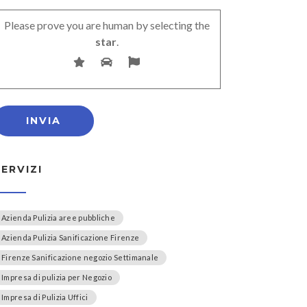
Please prove you are human by selecting the
star
.
SERVIZI
Azienda Pulizia aree pubbliche
Azienda Pulizia Sanificazione Firenze
Firenze Sanificazione negozio Settimanale
Impresa di pulizia per Negozio
Impresa di Pulizia Uffici