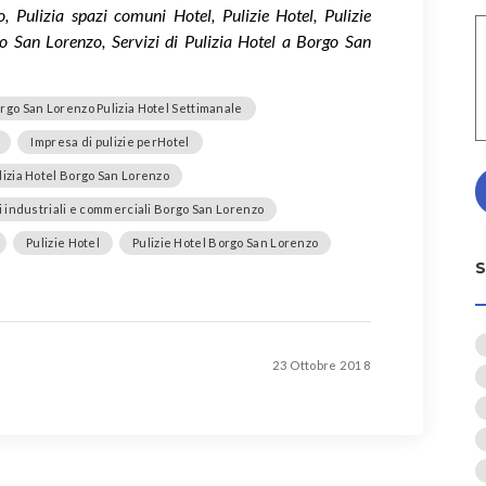
 Pulizia spazi comuni Hotel, Pulizie Hotel, Pulizie
o San Lorenzo, Servizi di Pulizia Hotel a Borgo San
rgo San Lorenzo Pulizia Hotel Settimanale
Impresa di pulizie perHotel
lizia Hotel Borgo San Lorenzo
i industriali e commerciali Borgo San Lorenzo
Pulizie Hotel
Pulizie Hotel Borgo San Lorenzo
23 Ottobre 2018