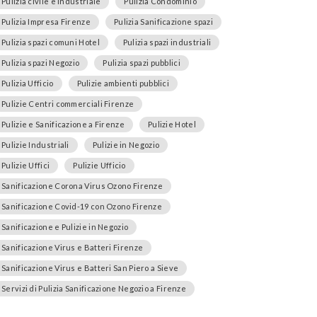
Pulizia civile e industriale
Pulizia Condominio
Pulizia Impresa Firenze
Pulizia Sanificazione spazi
Pulizia spazi comuni Hotel
Pulizia spazi industriali
Pulizia spazi Negozio
Pulizia spazi pubblici
Pulizia Ufficio
Pulizie ambienti pubblici
Pulizie Centri commerciali Firenze
Pulizie e Sanificazione a Firenze
Pulizie Hotel
Pulizie Industriali
Pulizie in Negozio
Pulizie Uffici
Pulizie Ufficio
Sanificazione Corona Virus Ozono Firenze
Sanificazione Covid-19 con Ozono Firenze
Sanificazione e Pulizie in Negozio
Sanificazione Virus e Batteri Firenze
Sanificazione Virus e Batteri San Piero a Sieve
Servizi di Pulizia Sanificazione Negozio a Firenze