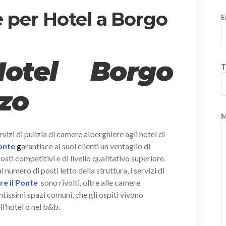
e per Hotel a Borgo
E
Hotel Borgo
T
zo
M
vizi di pulizia di camere alberghiere agli hotel di
Ponte
g
arantisce ai suoi clienti un ventaglio di
sti competitivi e di livello qualitativo superiore.
umero di posti letto della struttura, i servizi di
re il Ponte
sono rivolti, oltre alle camere
ntissimi spazi comuni, che gli ospiti vivono
l’hotel o nel b&b.