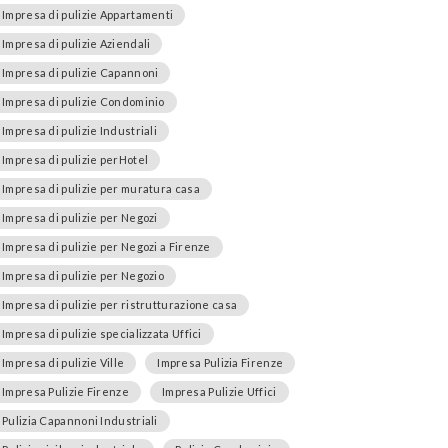
Impresa di pulizie Appartamenti
Impresa di pulizie Aziendali
Impresa di pulizie Capannoni
Impresa di pulizie Condominio
Impresa di pulizie Industriali
Impresa di pulizie perHotel
Impresa di pulizie per muratura casa
Impresa di pulizie per Negozi
Impresa di pulizie per Negozi a Firenze
Impresa di pulizie per Negozio
Impresa di pulizie per ristrutturazione casa
Impresa di pulizie specializzata Uffici
Impresa di pulizie Ville
Impresa Pulizia Firenze
Impresa Pulizie Firenze
Impresa Pulizie Uffici
Pulizia Capannoni Industriali