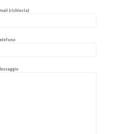
mail (richiesta)
elefono
essaggio