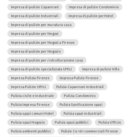
Impresa di pulizie Capannoni
Impresa di pulizie Condominio
Impresa di pulizie Industriali
Impresa di pulizie perHotel
Impresa di pulizie per muratura casa
Impresa di pulizie per Negozi
Impresa di pulizie per Negozi a Firenze
Impresa di pulizie per Negozio
Impresa di pulizie per ristrutturazione casa
Impresa di pulizie specializzata Uffici
Impresa di pulizie Ville
Impresa Pulizia Firenze
Impresa Pulizie Firenze
Impresa Pulizie Uffici
Pulizia Capannoni Industriali
Pulizia civile e industriale
Pulizia Condominio
Pulizia Impresa Firenze
Pulizia Sanificazione spazi
Pulizia spazi comuni Hotel
Pulizia spazi industriali
Pulizia spazi Negozio
Pulizia spazi pubblici
Pulizia Ufficio
Pulizie ambienti pubblici
Pulizie Centri commerciali Firenze