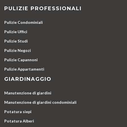
PULIZIE PROFESSIONALI
Pulizie Condominiali
Pulizie Uffici
Pulizie Studi
Pulizie Negozi
Pulizie Capannoni
Pulizie Appartamenti
GIARDINAGGIO
Manutenzione di giardini
Manutenzione di giardini condominiali
Potatura siepi
Potatura Alberi