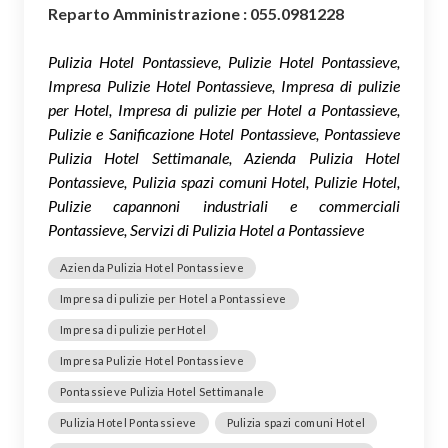
Reparto Amministrazione : 055.0981228
Pulizia Hotel Pontassieve, Pulizie Hotel Pontassieve,
Impresa Pulizie Hotel Pontassieve, Impresa di pulizie
per Hotel, Impresa di pulizie per Hotel a Pontassieve,
Pulizie e Sanificazione Hotel Pontassieve, Pontassieve
Pulizia Hotel Settimanale, Azienda Pulizia Hotel
Pontassieve, Pulizia spazi comuni Hotel, Pulizie Hotel,
Pulizie capannoni industriali e commerciali
Pontassieve, Servizi di Pulizia Hotel a Pontassieve
Azienda Pulizia Hotel Pontassieve
Impresa di pulizie per Hotel a Pontassieve
Impresa di pulizie perHotel
Impresa Pulizie Hotel Pontassieve
Pontassieve Pulizia Hotel Settimanale
Pulizia Hotel Pontassieve
Pulizia spazi comuni Hotel