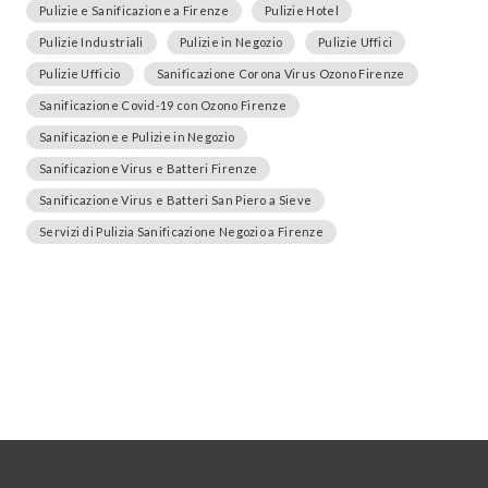
Pulizie e Sanificazione a Firenze
Pulizie Hotel
Pulizie Industriali
Pulizie in Negozio
Pulizie Uffici
Pulizie Ufficio
Sanificazione Corona Virus Ozono Firenze
Sanificazione Covid-19 con Ozono Firenze
Sanificazione e Pulizie in Negozio
Sanificazione Virus e Batteri Firenze
Sanificazione Virus e Batteri San Piero a Sieve
Servizi di Pulizia Sanificazione Negozio a Firenze