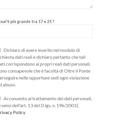
ual'è più grande tra 17 e 25 ?
Dichiaro di avere inserito nel modulo di
ichiesta dati reali e dichiaro pertanto che tali
ati corrispondono ai propri reali dati personali.
ono consapevole che è facoltà di Oltre il Ponte
erseguire nelle opportune sedi ogni violazione
d abuso.
Acconsento al trattamento dei dati personali,
i sensi dell'art. 13 del D.lgs. n. 196/2003 [
rivacy Policy