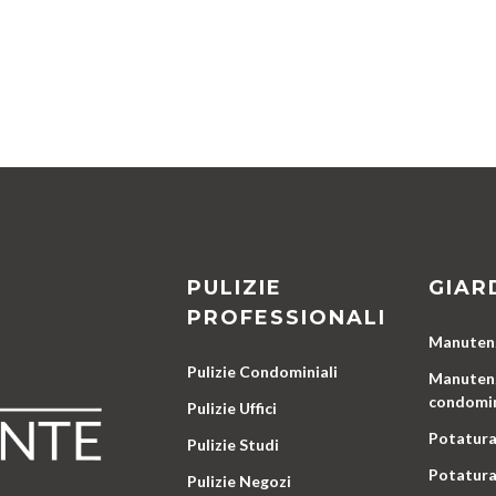
PULIZIE
GIAR
PROFESSIONALI
Manutenz
Pulizie Condominiali
Manutenz
condomin
Pulizie Uffici
Potatura
Pulizie Studi
Potatura
Pulizie Negozi