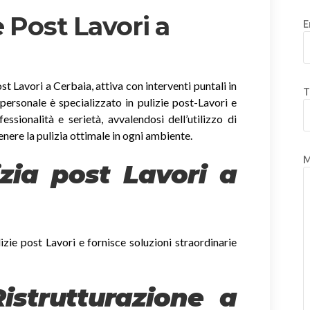
 Post Lavori a
E
st Lavori a Cerbaia, attiva con interventi puntali in
T
o personale è specializzato in pulizie post-Lavori e
ssionalità e serietà, avvalendosi dell’utilizzo di
enere la pulizia ottimale in ogni ambiente.
M
izia post Lavori a
izie post Lavori e fornisce soluzioni straordinarie
Ristrutturazione a