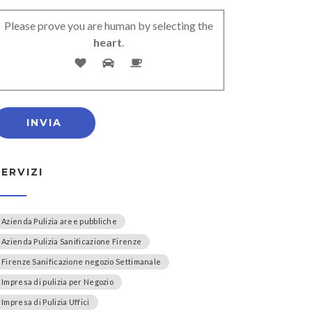
Please prove you are human by selecting the
heart
.
SERVIZI
Azienda Pulizia aree pubbliche
Azienda Pulizia Sanificazione Firenze
Firenze Sanificazione negozio Settimanale
Impresa di pulizia per Negozio
Impresa di Pulizia Uffici