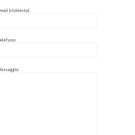
mail (richiesta)
elefono
essaggio