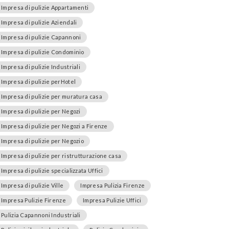
Impresa di pulizie Appartamenti
Impresa di pulizie Aziendali
Impresa di pulizie Capannoni
Impresa di pulizie Condominio
Impresa di pulizie Industriali
Impresa di pulizie perHotel
Impresa di pulizie per muratura casa
Impresa di pulizie per Negozi
Impresa di pulizie per Negozi a Firenze
Impresa di pulizie per Negozio
Impresa di pulizie per ristrutturazione casa
Impresa di pulizie specializzata Uffici
Impresa di pulizie Ville
Impresa Pulizia Firenze
Impresa Pulizie Firenze
Impresa Pulizie Uffici
Pulizia Capannoni Industriali