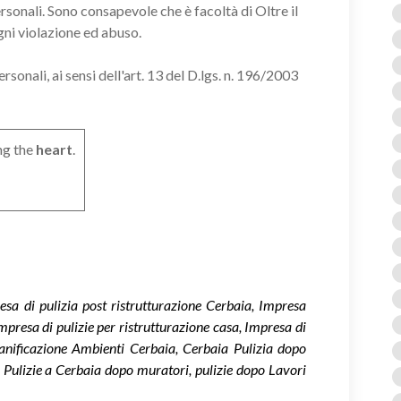
ersonali. Sono consapevole che è facoltà di Oltre il
gni violazione ed abuso.
onali, ai sensi dell'art. 13 del D.lgs. n. 196/2003
ng the
heart
.
esa di pulizia post ristrutturazione Cerbaia, Impresa
mpresa di pulizie per ristrutturazione casa, Impresa di
Sanificazione Ambienti Cerbaia, Cerbaia Pulizia dopo
 Pulizie a Cerbaia dopo muratori, pulizie dopo Lavori