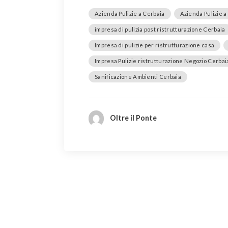
Azienda Pulizie a Cerbaia
Azienda Pulizie a
impresa di pulizia post ristrutturazione Cerbaia
Impresa di pulizie per ristrutturazione casa
Impresa Pulizie ristrutturazione Negozio Cerbai
Sanificazione Ambienti Cerbaia
Oltre il Ponte