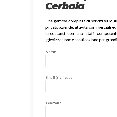
Cerbaia
Una gamma completa di servizi su misura
privati, aziende, attività commerciali ed
circostanti con uno staff competente i
igienizzazione e sanificazione per grandi
Nome
Email (richiesta)
Telefono