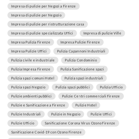
Impresa di pulizie per Negozi a Firenze
Impresa di pulizie per Negozio
Impresa di pulizie per ristrutturazione casa
Impresa di pulizie specializzata Uffici
Impresa di pulizie Ville
Impresa Pulizia Firenze
Impresa Pulizie Firenze
Impresa Pulizie Uffici
Pulizia Capannoni Industriali
Pulizia civile e industriale
Pulizia Condominio
Pulizia Impresa Firenze
Pulizia Sanificazione spazi
Pulizia spazi comuni Hotel
Pulizia spazi industriali
Pulizia spazi Negozio
Pulizia spazi pubblici
Pulizia Ufficio
Pulizie ambienti pubblici
Pulizie Centri commerciali Firenze
Pulizie e Sanificazione a Firenze
Pulizie Hotel
Pulizie Industriali
Pulizie in Negozio
Pulizie Uffici
Pulizie Ufficio
Sanificazione Corona Virus Ozono Firenze
Sanificazione Covid-19 con Ozono Firenze