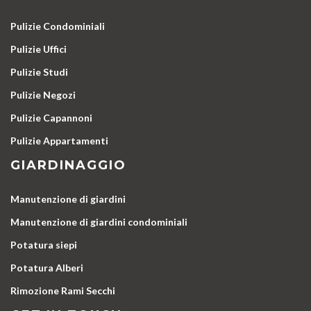
Pulizie Condominiali
Pulizie Uffici
Pulizie Studi
Pulizie Negozi
Pulizie Capannoni
Pulizie Appartamenti
GIARDINAGGIO
Manutenzione di giardini
Manutenzione di giardini condominiali
Potatura siepi
Potatura Alberi
Rimozione Rami Secchi