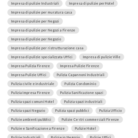
Impresa di pulizie Industriali
Impresa di pulizie perHotel
Impresa di pulizie per muratura casa
Impresa di pulizie per Negozi
Impresa di pulizie per Negozi a Firenze
Impresa di pulizie per Negozio
Impresa di pulizie per ristrutturazione casa
Impresa di pulizie specializzata Uffici
Impresa di pulizie Ville
Impresa Pulizia Firenze
Impresa Pulizie Firenze
Impresa Pulizie Uffici
Pulizia Capannoni Industriali
Pulizia civile e industriale
Pulizia Condominio
Pulizia Impresa Firenze
Pulizia Sanificazione spazi
Pulizia spazi comuni Hotel
Pulizia spazi industriali
Pulizia spazi Negozio
Pulizia spazi pubblici
Pulizia Ufficio
Pulizie ambienti pubblici
Pulizie Centri commerciali Firenze
Pulizie e Sanificazione a Firenze
Pulizie Hotel
Pulizie Industriali
Pulizie in Negozio
Pulizie Uffici