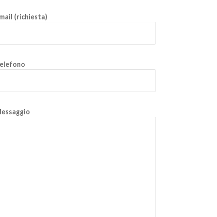
mail (richiesta)
elefono
essaggio