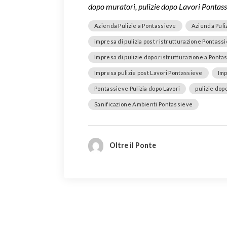
dopo muratori, pulizie dopo Lavori Pontass
Azienda Pulizie a Pontassieve
Azienda Puli
impresa di pulizia post ristrutturazione Pontass
Impresa di pulizie dopo ristrutturazione a Ponta
Impresa pulizie post Lavori Pontassieve
Imp
Pontassieve Pulizia dopo Lavori
pulizie dop
Sanificazione Ambienti Pontassieve
Oltre il Ponte