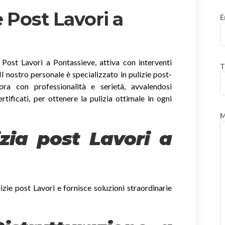
 Post Lavori a
E
 Post Lavori a Pontassieve, attiva con interventi
T
. Il nostro personale è specializzato in pulizie post-
ora con professionalità e serietà, avvalendosi
ertificati, per ottenere la pulizia ottimale in ogni
M
izia post Lavori a
izie post Lavori e fornisce soluzioni straordinarie