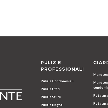
PULIZIE
GIAR
PROFESSIONALI
Manutenz
Pulizie Condominiali
Manutenz
condomin
Pulizie Uffici
Potatura
Pulizie Studi
Potatura
Pulizie Negozi