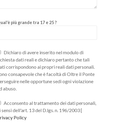
ual'è più grande tra 17 e 25 ?
Dichiaro di avere inserito nel modulo di
ichiesta dati reali e dichiaro pertanto che tali
ati corrispondono ai propri reali dati personali.
ono consapevole che è facoltà di Oltre il Ponte
erseguire nelle opportune sedi ogni violazione
d abuso.
Acconsento al trattamento dei dati personali,
i sensi dell'art. 13 del D.lgs. n. 196/2003 [
rivacy Policy