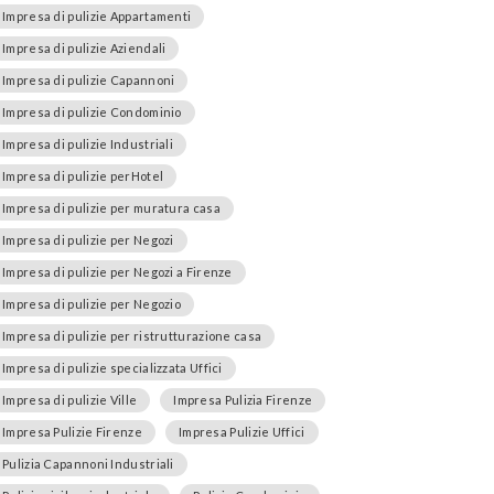
Impresa di pulizie Appartamenti
Impresa di pulizie Aziendali
Impresa di pulizie Capannoni
Impresa di pulizie Condominio
Impresa di pulizie Industriali
Impresa di pulizie perHotel
Impresa di pulizie per muratura casa
Impresa di pulizie per Negozi
Impresa di pulizie per Negozi a Firenze
Impresa di pulizie per Negozio
Impresa di pulizie per ristrutturazione casa
Impresa di pulizie specializzata Uffici
Impresa di pulizie Ville
Impresa Pulizia Firenze
Impresa Pulizie Firenze
Impresa Pulizie Uffici
Pulizia Capannoni Industriali