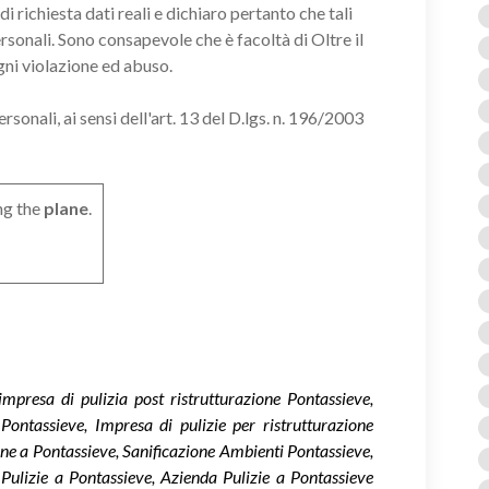
i richiesta dati reali e dichiaro pertanto che tali
ersonali. Sono consapevole che è facoltà di Oltre il
gni violazione ed abuso.
onali, ai sensi dell'art. 13 del D.lgs. n. 196/2003
ng the
plane
.
impresa di pulizia post ristrutturazione Pontassieve,
Pontassieve, Impresa di pulizie per ristrutturazione
one a Pontassieve, Sanificazione Ambienti Pontassieve,
Pulizie a Pontassieve, Azienda Pulizie a Pontassieve