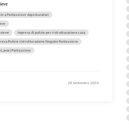
ieve
zie a Pontassieve dopo muratori
ieve
ssieve
Impresa di pulizie per ristrutturazione casa
resa Pulizie ristrutturazione Negozio Pontassieve
o Lavori Pontassieve
28 Settembre 2020