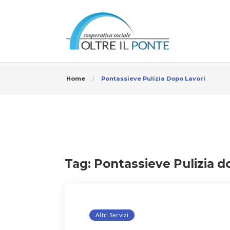
Home
Pontassieve Pulizia Dopo Lavori
Tag:
Pontassieve Pulizia d
Altri Servizi