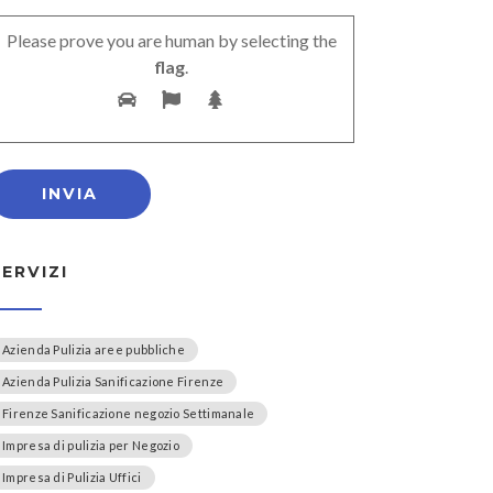
Please prove you are human by selecting the
flag
.
SERVIZI
Azienda Pulizia aree pubbliche
Azienda Pulizia Sanificazione Firenze
Firenze Sanificazione negozio Settimanale
Impresa di pulizia per Negozio
Impresa di Pulizia Uffici