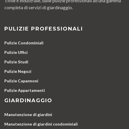
civile e industriale, dalle pulizie professionali ad una gamma
completa di servizi di giardinaggio.
PULIZIE PROFESSIONALI
Pulizie Condominiali
Pulizie Uffici
Pulizie Studi
Pulizie Negozi
Pulizie Capannoni
Pulizie Appartamenti
GIARDINAGGIO
Manutenzione di giardini
Manutenzione di giardini condominiali