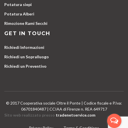
Potatura siepi
Potatura Alberi
Rimozione Rami Secchi
GET IN TOUCH
Richiedi Informazioni
Richiedi un Sopralluogo
Richiedi un Preventivo
© 2017 Cooperativa sociale Oltre il Ponte | Codice fiscale e P.Iva:
06701840487 | CCIAA di Firenze n. REA 649717
Sito web realizzato presso
tradenetservice.com
Privacy Policy
Terms & Conditions