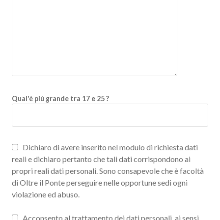
Qual'è più grande tra 17 e 25 ?
Dichiaro di avere inserito nel modulo di richiesta dati
reali e dichiaro pertanto che tali dati corrispondono ai
propri reali dati personali. Sono consapevole che è facoltà
di Oltre il Ponte perseguire nelle opportune sedi ogni
violazione ed abuso.
Acconsento al trattamento dei dati personali, ai sensi