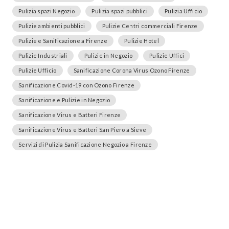
Pulizia spazi Negozio
Pulizia spazi pubblici
Pulizia Ufficio
Pulizie ambienti pubblici
Pulizie Centri commerciali Firenze
Pulizie e Sanificazione a Firenze
Pulizie Hotel
Pulizie Industriali
Pulizie in Negozio
Pulizie Uffici
Pulizie Ufficio
Sanificazione Corona Virus Ozono Firenze
Sanificazione Covid-19 con Ozono Firenze
Sanificazione e Pulizie in Negozio
Sanificazione Virus e Batteri Firenze
Sanificazione Virus e Batteri San Piero a Sieve
Servizi di Pulizia Sanificazione Negozio a Firenze