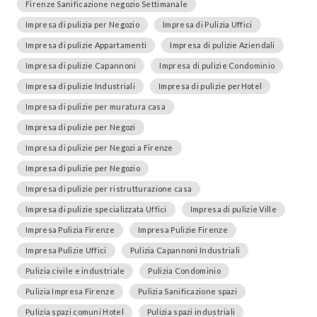
Firenze Sanificazione negozio Settimanale
Impresa di pulizia per Negozio
Impresa di Pulizia Uffici
Impresa di pulizie Appartamenti
Impresa di pulizie Aziendali
Impresa di pulizie Capannoni
Impresa di pulizie Condominio
Impresa di pulizie Industriali
Impresa di pulizie perHotel
Impresa di pulizie per muratura casa
Impresa di pulizie per Negozi
Impresa di pulizie per Negozi a Firenze
Impresa di pulizie per Negozio
Impresa di pulizie per ristrutturazione casa
Impresa di pulizie specializzata Uffici
Impresa di pulizie Ville
Impresa Pulizia Firenze
Impresa Pulizie Firenze
Impresa Pulizie Uffici
Pulizia Capannoni Industriali
Pulizia civile e industriale
Pulizia Condominio
Pulizia Impresa Firenze
Pulizia Sanificazione spazi
Pulizia spazi comuni Hotel
Pulizia spazi industriali