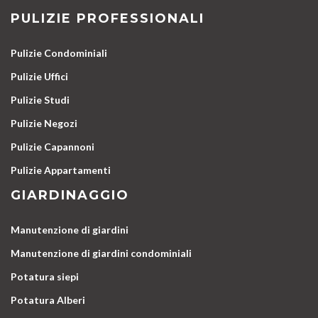
PULIZIE PROFESSIONALI
Pulizie Condominiali
Pulizie Uffici
Pulizie Studi
Pulizie Negozi
Pulizie Capannoni
Pulizie Appartamenti
GIARDINAGGIO
Manutenzione di giardini
Manutenzione di giardini condominiali
Potatura siepi
Potatura Alberi