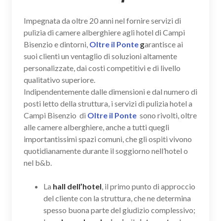
Impegnata da oltre 20 anni nel fornire servizi di
pulizia di camere alberghiere agli hotel di Campi
Bisenzio e dintorni,
Oltre il Ponte
g
arantisce ai
suoi clienti un ventaglio di soluzioni altamente
personalizzate, dai costi competitivi e di livello
qualitativo superiore.
Indipendentemente dalle dimensioni e dal numero di
posti letto della struttura, i servizi di pulizia hotel a
Campi Bisenzio di
Oltre il Ponte
sono rivolti, oltre
alle camere alberghiere, anche a tutti quegli
importantissimi spazi comuni, che gli ospiti vivono
quotidianamente durante il soggiorno nell’hotel o
nel b&b.
La
hall dell’hotel
, il primo punto di approccio
del cliente con la struttura, che ne determina
spesso buona parte del giudizio complessivo;