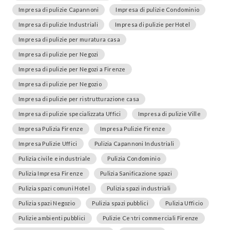
Impresa di pulizie Capannoni
Impresa di pulizie Condominio
Impresa di pulizie Industriali
Impresa di pulizie perHotel
Impresa di pulizie per muratura casa
Impresa di pulizie per Negozi
Impresa di pulizie per Negozi a Firenze
Impresa di pulizie per Negozio
Impresa di pulizie per ristrutturazione casa
Impresa di pulizie specializzata Uffici
Impresa di pulizie Ville
Impresa Pulizia Firenze
Impresa Pulizie Firenze
Impresa Pulizie Uffici
Pulizia Capannoni Industriali
Pulizia civile e industriale
Pulizia Condominio
Pulizia Impresa Firenze
Pulizia Sanificazione spazi
Pulizia spazi comuni Hotel
Pulizia spazi industriali
Pulizia spazi Negozio
Pulizia spazi pubblici
Pulizia Ufficio
Pulizie ambienti pubblici
Pulizie Centri commerciali Firenze