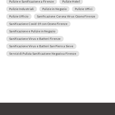
Pulizie e Sanificazione a Firenze
Pulizie Hotel
Pulizie Industriali
Pulizie in Negozio
Pulizie Uffici
Pulizie Ufficio
Sanificazione Corona Virus Ozono Firenze
Sanificazione Covid-19 con Ozono Firenze
Sanificazione e Pulizie in Negozio
Sanificazione Virus e Batteri Firenze
Sanificazione Virus e Batteri San Piero a Sieve
Servizi di Pulizia Sanificazione Negozio a Firenze