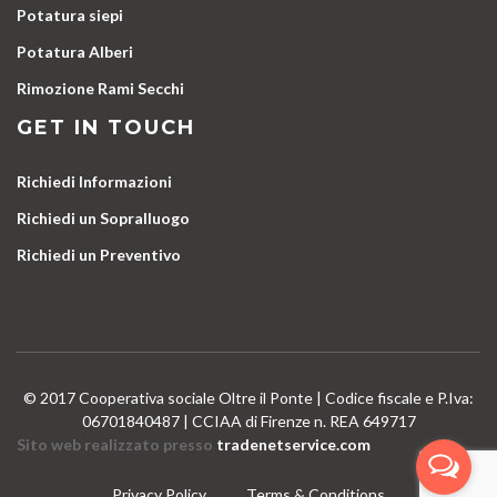
Potatura siepi
Potatura Alberi
Rimozione Rami Secchi
GET IN TOUCH
Richiedi Informazioni
Richiedi un Sopralluogo
Richiedi un Preventivo
© 2017 Cooperativa sociale Oltre il Ponte | Codice fiscale e P.Iva:
06701840487 | CCIAA di Firenze n. REA 649717
Sito web realizzato presso
tradenetservice.com
Privacy Policy
Terms & Conditions