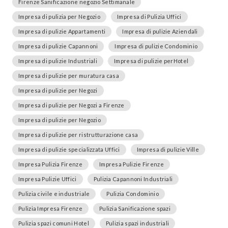
Firenze Sanificazione negozio Settimanale
Impresa di pulizia per Negozio
Impresa di Pulizia Uffici
Impresa di pulizie Appartamenti
Impresa di pulizie Aziendali
Impresa di pulizie Capannoni
Impresa di pulizie Condominio
Impresa di pulizie Industriali
Impresa di pulizie perHotel
Impresa di pulizie per muratura casa
Impresa di pulizie per Negozi
Impresa di pulizie per Negozi a Firenze
Impresa di pulizie per Negozio
Impresa di pulizie per ristrutturazione casa
Impresa di pulizie specializzata Uffici
Impresa di pulizie Ville
Impresa Pulizia Firenze
Impresa Pulizie Firenze
Impresa Pulizie Uffici
Pulizia Capannoni Industriali
Pulizia civile e industriale
Pulizia Condominio
Pulizia Impresa Firenze
Pulizia Sanificazione spazi
Pulizia spazi comuni Hotel
Pulizia spazi industriali