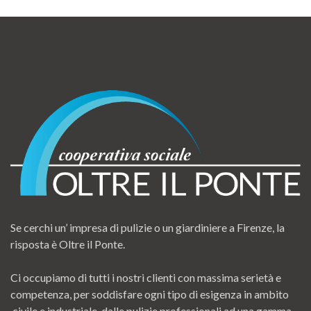
Se cerchi un’ impresa di pulizie o un giardiniere a Firenze, la
risposta è Oltre il Ponte.
Ci occupiamo di tutti i nostri clienti con massima serietà e
competenza, per soddisfare ogni tipo di esigenza in ambito
civile e industriale, dalle pulizie professionali ad una gamma