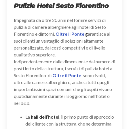
Pulizie Hotel Sesto Fiorentino
Impegnata da oltre 20 anni nel fornire servizi di
pulizia di camere alberghiere agli hotel di Sesto
Fiorentino e dintorni,
Oltre il Ponte
g
arantisce ai
suoi clienti un ventaglio di soluzioni altamente
personalizzate, dai costi competitivi e di livello
qualitativo superiore.
Indipendentemente dalle dimensioni e dal numero di
posti letto della struttura, i servizi di pulizia hotel a
Sesto Fiorentino di
Oltre il Ponte
sono rivolti,
oltre alle camere alberghiere, anche a tutti quegli
importantissimi spazi comuni, che gli ospiti vivono
quotidianamente durante il soggiorno nell’hotel o
nel b&b.
La
hall dell’hotel
, il primo punto di approccio
del cliente con la struttura, che ne determina