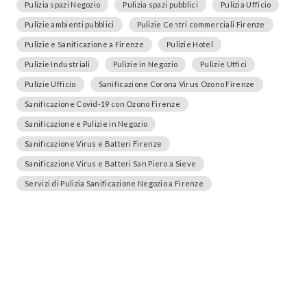
Pulizia spazi Negozio
Pulizia spazi pubblici
Pulizia Ufficio
Pulizie ambienti pubblici
Pulizie Centri commerciali Firenze
Pulizie e Sanificazione a Firenze
Pulizie Hotel
Pulizie Industriali
Pulizie in Negozio
Pulizie Uffici
Pulizie Ufficio
Sanificazione Corona Virus Ozono Firenze
Sanificazione Covid-19 con Ozono Firenze
Sanificazione e Pulizie in Negozio
Sanificazione Virus e Batteri Firenze
Sanificazione Virus e Batteri San Piero a Sieve
Servizi di Pulizia Sanificazione Negozio a Firenze