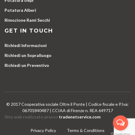
Potatura siepi
Potatura Alberi
Rimozione Rami Secchi
GET IN TOUCH
Richiedi Informazioni
Richiedi un Sopralluogo
Richiedi un Preventivo
© 2017 Cooperativa sociale Oltre il Ponte | Codice fiscale e P.Iva:
06701840487 | CCIAA di Firenze n. REA 649717
Sito web realizzato presso
tradenetservice.com
Privacy Policy
Terms & Conditions