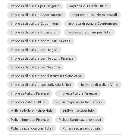
Impresa di pulizia per Negozio
Impresa di Pulizia Uffici
Impresa di pulizie Appartamenti
Impresa di pulizie Aziendali
Impresa di pulizie Capannoni
Impresa di pulizie Condominio
Impresa di pulizie Industriali
Impresa di pulizie perHotel
Impresa di pulizie per muratura casa
Impresa di pulizie per Negozi
Impresa di pulizie per Negozi a Firenze
Impresa di pulizie per Negozio
Impresa di pulizie per ristrutturazione casa
Impresa di pulizie specializzata Uffici
Impresa di pulizie Ville
Impresa Pulizia Firenze
Impresa Pulizie Firenze
Impresa Pulizie Uffici
Pulizia Capannoni Industriali
Pulizia civile e industriale
Pulizia Condominio
Pulizia Impresa Firenze
Pulizia Sanificazione spazi
Pulizia spazi comuni Hotel
Pulizia spazi industriali