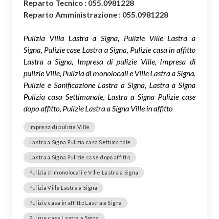
Reparto Tecnico : 055.0981228
Reparto Amministrazione : 055.0981228
Pulizia Villa Lastra a Signa, Pulizie Ville Lastra a
Signa, Pulizie case Lastra a Signa, Pulizie casa in affitto
Lastra a Signa, Impresa di pulizie Ville, Impresa di
pulizie Ville, Pulizia di monolocali e Ville Lastra a Signa,
Pulizie e Sanificazione Lastra a Signa, Lastra a Signa
Pulizia casa Settimanale, Lastra a Signa Pulizie case
dopo affitto, Pulizie Lastra a Signa Ville in affitto
Impresa di pulizie Ville
Lastra a Signa Pulizia casa Settimanale
Lastra a Signa Pulizie case dopo affitto
Pulizia di monolocali e Ville Lastra a Signa
Pulizia Villa Lastra a Signa
Pulizie casa in affitto Lastra a Signa
Pulizie case Lastra a Signa