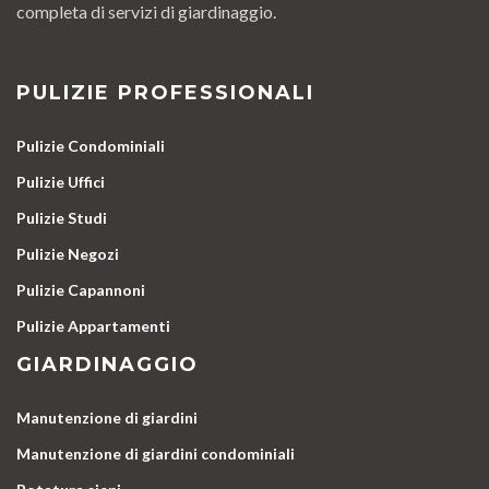
completa di servizi di giardinaggio.
PULIZIE PROFESSIONALI
Pulizie Condominiali
Pulizie Uffici
Pulizie Studi
Pulizie Negozi
Pulizie Capannoni
Pulizie Appartamenti
GIARDINAGGIO
Manutenzione di giardini
Manutenzione di giardini condominiali