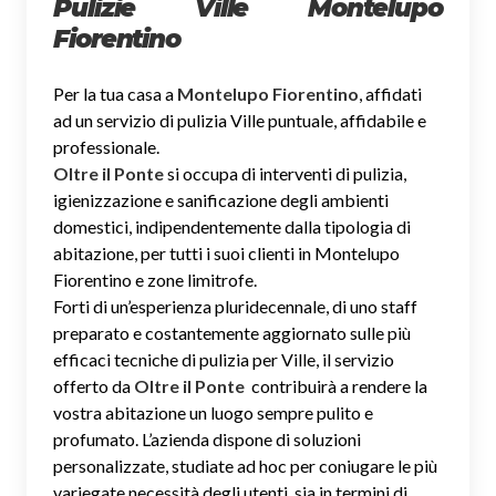
Pulizie Ville Montelupo
Fiorentino
Per la tua casa a
Montelupo Fiorentino
, affidati
ad un servizio di pulizia Ville puntuale, affidabile e
professionale.
Oltre il Ponte
si occupa di interventi di pulizia,
igienizzazione e sanificazione degli ambienti
domestici, indipendentemente dalla tipologia di
abitazione, per tutti i suoi clienti in Montelupo
Fiorentino e zone limitrofe.
Forti di un’esperienza pluridecennale, di uno staff
preparato e costantemente aggiornato sulle più
efficaci tecniche di pulizia per Ville, il servizio
offerto da
Oltre il Ponte
contribuirà a rendere la
vostra abitazione un luogo sempre pulito e
profumato. L’azienda dispone di soluzioni
personalizzate, studiate ad hoc per coniugare le più
variegate necessità degli utenti, sia in termini di