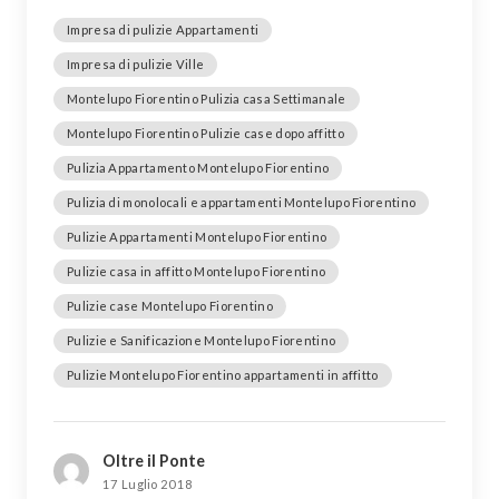
Impresa di pulizie Appartamenti
Impresa di pulizie Ville
Montelupo Fiorentino Pulizia casa Settimanale
Montelupo Fiorentino Pulizie case dopo affitto
Pulizia Appartamento Montelupo Fiorentino
Pulizia di monolocali e appartamenti Montelupo Fiorentino
Pulizie Appartamenti Montelupo Fiorentino
Pulizie casa in affitto Montelupo Fiorentino
Pulizie case Montelupo Fiorentino
Pulizie e Sanificazione Montelupo Fiorentino
Pulizie Montelupo Fiorentino appartamenti in affitto
Oltre il Ponte
17 Luglio 2018