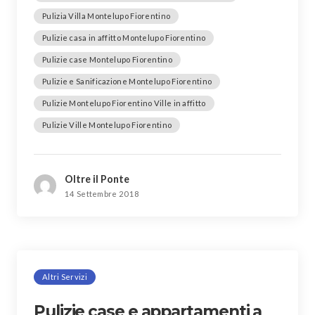
Pulizia Villa Montelupo Fiorentino
Pulizie casa in affitto Montelupo Fiorentino
Pulizie case Montelupo Fiorentino
Pulizie e Sanificazione Montelupo Fiorentino
Pulizie Montelupo Fiorentino Ville in affitto
Pulizie Ville Montelupo Fiorentino
Oltre il Ponte
14 Settembre 2018
Altri Servizi
Pulizie case e appartamenti a