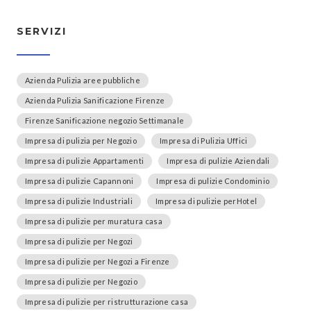
SERVIZI
Azienda Pulizia aree pubbliche
Azienda Pulizia Sanificazione Firenze
Firenze Sanificazione negozio Settimanale
Impresa di pulizia per Negozio
Impresa di Pulizia Uffici
Impresa di pulizie Appartamenti
Impresa di pulizie Aziendali
Impresa di pulizie Capannoni
Impresa di pulizie Condominio
Impresa di pulizie Industriali
Impresa di pulizie perHotel
Impresa di pulizie per muratura casa
Impresa di pulizie per Negozi
Impresa di pulizie per Negozi a Firenze
Impresa di pulizie per Negozio
Impresa di pulizie per ristrutturazione casa