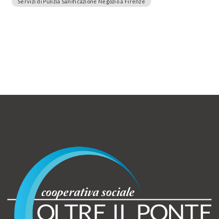
Servizi di Pulizia Sanificazione Negozio a Firenze