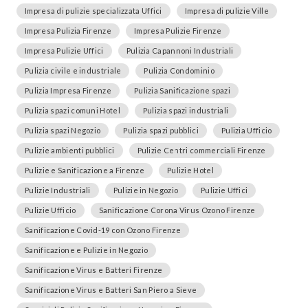
Impresa di pulizie specializzata Uffici
Impresa di pulizie Ville
Impresa Pulizia Firenze
Impresa Pulizie Firenze
Impresa Pulizie Uffici
Pulizia Capannoni Industriali
Pulizia civile e industriale
Pulizia Condominio
Pulizia Impresa Firenze
Pulizia Sanificazione spazi
Pulizia spazi comuni Hotel
Pulizia spazi industriali
Pulizia spazi Negozio
Pulizia spazi pubblici
Pulizia Ufficio
Pulizie ambienti pubblici
Pulizie Centri commerciali Firenze
Pulizie e Sanificazione a Firenze
Pulizie Hotel
Pulizie Industriali
Pulizie in Negozio
Pulizie Uffici
Pulizie Ufficio
Sanificazione Corona Virus Ozono Firenze
Sanificazione Covid-19 con Ozono Firenze
Sanificazione e Pulizie in Negozio
Sanificazione Virus e Batteri Firenze
Sanificazione Virus e Batteri San Piero a Sieve