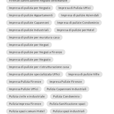
Firenze Sanificazione negozio Settimanale
Impresa di pulizia per Negozio
Impresa di Pulizia Uffici
Impresa di pulizie Appartamenti
Impresa di pulizie Aziendali
Impresa di pulizie Capannoni
Impresa di pulizie Condominio
Impresa di pulizie Industriali
Impresa di pulizie perHotel
Impresa di pulizie per muratura casa
Impresa di pulizie per Negozi
Impresa di pulizie per Negozi a Firenze
Impresa di pulizie per Negozio
Impresa di pulizie per ristrutturazione casa
Impresa di pulizie specializzata Uffici
Impresa di pulizie Ville
Impresa Pulizia Firenze
Impresa Pulizie Firenze
Impresa Pulizie Uffici
Pulizia Capannoni Industriali
Pulizia civile e industriale
Pulizia Condominio
Pulizia Impresa Firenze
Pulizia Sanificazione spazi
Pulizia spazi comuni Hotel
Pulizia spazi industriali