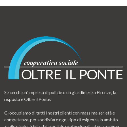
Se cerchi un’ impresa di pulizie o un giardiniere a Firenze, la
risposta è Oltre il Ponte.
Ci occupiamo di tutti i nostri clienti con massima serietà e
competenza, per soddisfare ogni tipo di esigenza in ambito
civile e industriale, dalle pulizie professionali ad una gamma