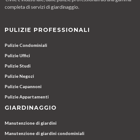
completa di servizi di giardinaggio.
PULIZIE PROFESSIONALI
Pulizie Condominiali
Pulizie Uffici
Pulizie Studi
Pulizie Negozi
Pulizie Capannoni
Pulizie Appartamenti
GIARDINAGGIO
Manutenzione di giardini
Manutenzione di giardini condominiali