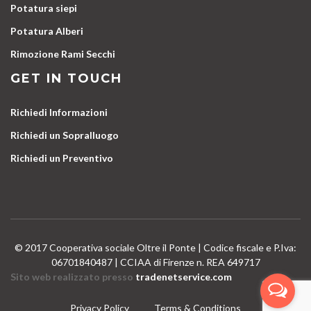
Potatura siepi
Potatura Alberi
Rimozione Rami Secchi
GET IN TOUCH
Richiedi Informazioni
Richiedi un Sopralluogo
Richiedi un Preventivo
© 2017 Cooperativa sociale Oltre il Ponte | Codice fiscale e P.Iva:
06701840487 | CCIAA di Firenze n. REA 649717
Sito web realizzato presso
tradenetservice.com
Privacy Policy
Terms & Conditions