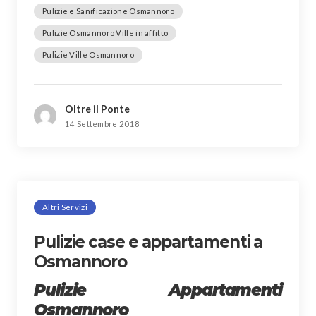
Pulizie e Sanificazione Osmannoro
Pulizie Osmannoro Ville in affitto
Pulizie Ville Osmannoro
Oltre il Ponte
14 Settembre 2018
Altri Servizi
Pulizie case e appartamenti a
Osmannoro
Pulizie Appartamenti
Osmannoro