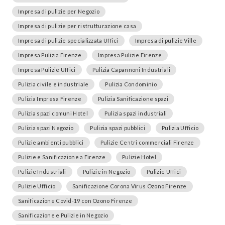
Impresa di pulizie per Negozio
Impresa di pulizie per ristrutturazione casa
Impresa di pulizie specializzata Uffici
Impresa di pulizie Ville
Impresa Pulizia Firenze
Impresa Pulizie Firenze
Impresa Pulizie Uffici
Pulizia Capannoni Industriali
Pulizia civile e industriale
Pulizia Condominio
Pulizia Impresa Firenze
Pulizia Sanificazione spazi
Pulizia spazi comuni Hotel
Pulizia spazi industriali
Pulizia spazi Negozio
Pulizia spazi pubblici
Pulizia Ufficio
Pulizie ambienti pubblici
Pulizie Centri commerciali Firenze
Pulizie e Sanificazione a Firenze
Pulizie Hotel
Pulizie Industriali
Pulizie in Negozio
Pulizie Uffici
Pulizie Ufficio
Sanificazione Corona Virus Ozono Firenze
Sanificazione Covid-19 con Ozono Firenze
Sanificazione e Pulizie in Negozio