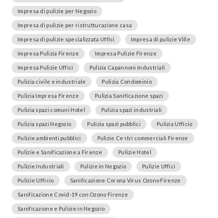
Impresa di pulizie per Negozio
Impresa di pulizie per ristrutturazione casa
Impresa di pulizie specializzata Uffici
Impresa di pulizie Ville
Impresa Pulizia Firenze
Impresa Pulizie Firenze
Impresa Pulizie Uffici
Pulizia Capannoni Industriali
Pulizia civile e industriale
Pulizia Condominio
Pulizia Impresa Firenze
Pulizia Sanificazione spazi
Pulizia spazi comuni Hotel
Pulizia spazi industriali
Pulizia spazi Negozio
Pulizia spazi pubblici
Pulizia Ufficio
Pulizie ambienti pubblici
Pulizie Centri commerciali Firenze
Pulizie e Sanificazione a Firenze
Pulizie Hotel
Pulizie Industriali
Pulizie in Negozio
Pulizie Uffici
Pulizie Ufficio
Sanificazione Corona Virus Ozono Firenze
Sanificazione Covid-19 con Ozono Firenze
Sanificazione e Pulizie in Negozio