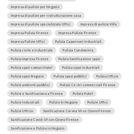
Impresa di pulizie per Negozio
Impresa di pulizie per ristrutturazione casa
Impresa di pulizie specializzata Uffici
Impresa di pulizie Ville
Impresa Pulizia Firenze
Impresa Pulizie Firenze
Impresa Pulizie Uffici
Pulizia Capannoni Industriali
Pulizia civile e industriale
Pulizia Condominio
Pulizia Impresa Firenze
Pulizia Sanificazione spazi
Pulizia spazi comuni Hotel
Pulizia spazi industriali
Pulizia spazi Negozio
Pulizia spazi pubblici
Pulizia Ufficio
Pulizie ambienti pubblici
Pulizie Centri commerciali Firenze
Pulizie e Sanificazione a Firenze
Pulizie Hotel
Pulizie Industriali
Pulizie in Negozio
Pulizie Uffici
Pulizie Ufficio
Sanificazione Corona Virus Ozono Firenze
Sanificazione Covid-19 con Ozono Firenze
Sanificazione e Pulizie in Negozio