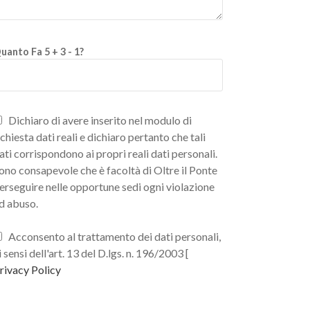
uanto Fa 5 + 3 - 1?
Dichiaro di avere inserito nel modulo di
ichiesta dati reali e dichiaro pertanto che tali
ati corrispondono ai propri reali dati personali.
ono consapevole che è facoltà di Oltre il Ponte
erseguire nelle opportune sedi ogni violazione
d abuso.
Acconsento al trattamento dei dati personali,
i sensi dell'art. 13 del D.lgs. n. 196/2003 [
rivacy Policy