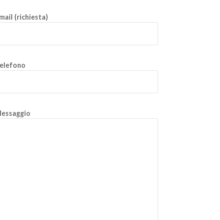
mail (richiesta)
elefono
essaggio