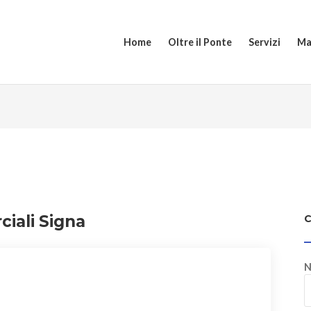
Home
Oltre il Ponte
Servizi
Ma
ciali Signa
N