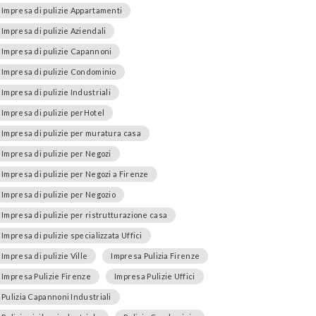
Impresa di pulizie Appartamenti
Impresa di pulizie Aziendali
Impresa di pulizie Capannoni
Impresa di pulizie Condominio
Impresa di pulizie Industriali
Impresa di pulizie perHotel
Impresa di pulizie per muratura casa
Impresa di pulizie per Negozi
Impresa di pulizie per Negozi a Firenze
Impresa di pulizie per Negozio
Impresa di pulizie per ristrutturazione casa
Impresa di pulizie specializzata Uffici
Impresa di pulizie Ville
Impresa Pulizia Firenze
Impresa Pulizie Firenze
Impresa Pulizie Uffici
Pulizia Capannoni Industriali