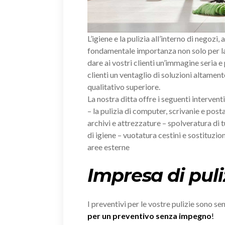
L’igiene e la pulizia all’interno di negozi, 
fondamentale importanza non solo per la 
dare ai vostri clienti un’immagine seria e
clienti un ventaglio di soluzioni altament
qualitativo superiore.
La nostra ditta offre i seguenti intervent
– la pulizia di computer, scrivanie e posta
archivi e attrezzature – spolveratura di tu
di igiene – vuotatura cestini e sostituzion
aree esterne
Impresa di puli
I preventivi per le vostre pulizie sono s
per un preventivo senza impegno
!