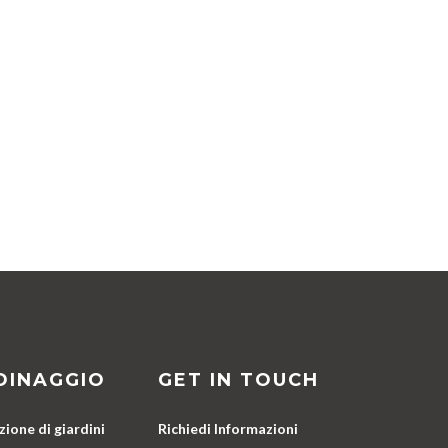
DINAGGIO
GET IN TOUCH
ione di giardini
Richiedi Informazioni