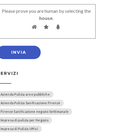
Please prove you are human by selecting the
house
.
SERVIZI
Azienda Pulizia aree pubbliche
Azienda Pulizia Sanificazione Firenze
Firenze Sanificazione negozio Settimanale
Impresa di pulizia per Negozio
Impresa di Pulizia Uffici