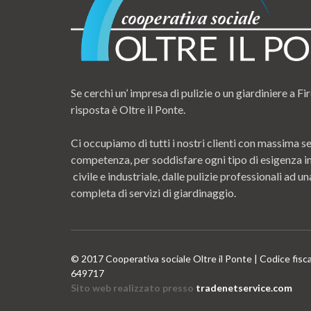
Se cerchi un’ impresa di pulizie o un giardiniere a Fir
risposta è Oltre il Ponte.
Ci occupiamo di tutti i nostri clienti con massima se
competenza, per soddisfare ogni tipo di esigenza i
civile e industriale, dalle pulizie professionali ad
completa di servizi di giardinaggio.
© 2017 Cooperativa sociale Oltre il Ponte | Codice fisc
649717
Sito web realizzato presso
tradenetservice.com