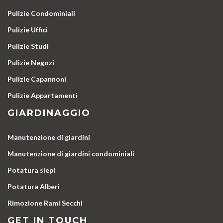
Pulizie Condominiali
Pulizie Uffici
Pulizie Studi
Pulizie Negozi
Pulizie Capannoni
Pulizie Appartamenti
GIARDINAGGIO
Manutenzione di giardini
Manutenzione di giardini condominiali
Potatura siepi
Potatura Alberi
Rimozione Rami Secchi
GET IN TOUCH