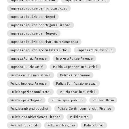
Impresa di pulizie per muratura casa
Impresa di pulizie per Negozi
Impresa di pulizie per Negozi a Firenze
Impresa di pulizie per Negozio
Impresa di pulizie per ristrutturazione casa
Impresa di pulizie specializzata Uffici
Impresa di pulizie Ville
Impresa Pulizia Firenze
Impresa Pulizie Firenze
Impresa Pulizie Uffici
Pulizia Capannoni Industriali
Pulizia civile e industriale
Pulizia Condominio
Pulizia Impresa Firenze
Pulizia Sanificazione spazi
Pulizia spazi comuni Hotel
Pulizia spazi industriali
Pulizia spazi Negozio
Pulizia spazi pubblici
Pulizia Ufficio
Pulizie ambienti pubblici
Pulizie Centri commerciali Firenze
Pulizie e Sanificazione a Firenze
Pulizie Hotel
Pulizie Industriali
Pulizie in Negozio
Pulizie Uffici