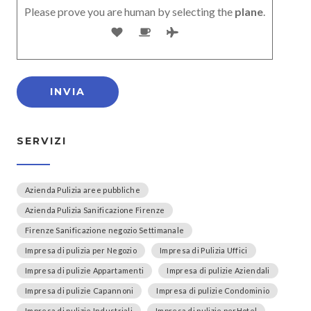
Please prove you are human by selecting the
plane
.
SERVIZI
Azienda Pulizia aree pubbliche
Azienda Pulizia Sanificazione Firenze
Firenze Sanificazione negozio Settimanale
Impresa di pulizia per Negozio
Impresa di Pulizia Uffici
Impresa di pulizie Appartamenti
Impresa di pulizie Aziendali
Impresa di pulizie Capannoni
Impresa di pulizie Condominio
Impresa di pulizie Industriali
Impresa di pulizie perHotel