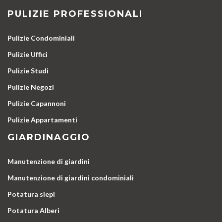
PULIZIE PROFESSIONALI
Pulizie Condominiali
Pulizie Uffici
Pulizie Studi
Pulizie Negozi
Pulizie Capannoni
Pulizie Appartamenti
GIARDINAGGIO
Manutenzione di giardini
Manutenzione di giardini condominiali
Potatura siepi
Potatura Alberi