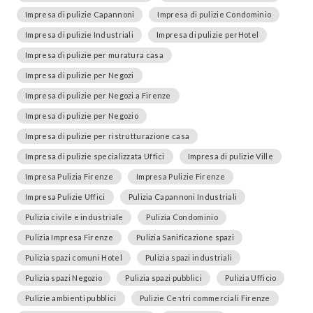
Impresa di pulizie Capannoni
Impresa di pulizie Condominio
Impresa di pulizie Industriali
Impresa di pulizie perHotel
Impresa di pulizie per muratura casa
Impresa di pulizie per Negozi
Impresa di pulizie per Negozi a Firenze
Impresa di pulizie per Negozio
Impresa di pulizie per ristrutturazione casa
Impresa di pulizie specializzata Uffici
Impresa di pulizie Ville
Impresa Pulizia Firenze
Impresa Pulizie Firenze
Impresa Pulizie Uffici
Pulizia Capannoni Industriali
Pulizia civile e industriale
Pulizia Condominio
Pulizia Impresa Firenze
Pulizia Sanificazione spazi
Pulizia spazi comuni Hotel
Pulizia spazi industriali
Pulizia spazi Negozio
Pulizia spazi pubblici
Pulizia Ufficio
Pulizie ambienti pubblici
Pulizie Centri commerciali Firenze