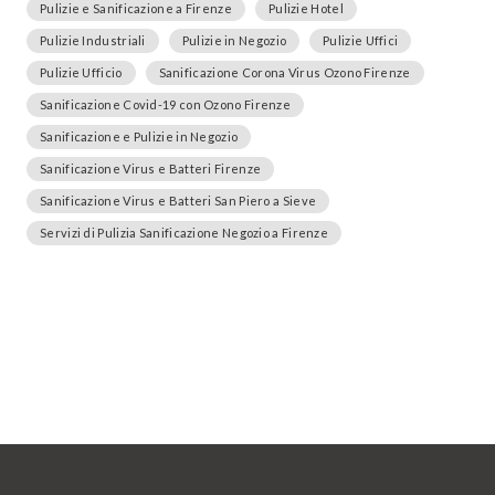
Pulizie e Sanificazione a Firenze
Pulizie Hotel
Pulizie Industriali
Pulizie in Negozio
Pulizie Uffici
Pulizie Ufficio
Sanificazione Corona Virus Ozono Firenze
Sanificazione Covid-19 con Ozono Firenze
Sanificazione e Pulizie in Negozio
Sanificazione Virus e Batteri Firenze
Sanificazione Virus e Batteri San Piero a Sieve
Servizi di Pulizia Sanificazione Negozio a Firenze