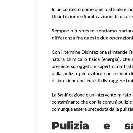
In un contesto come quello attuale è ind
Disinfezione e Sanificazione
di tutte l
Sempre più spesso sentiamo parlare 
differenza fra queste due operazion
Con il termine Disinfezione si intende l’
natura chimica o fisica (energia), che 
presente su oggetti e superfici da trat
dalla pulizia per evitare che residui 
disinfezione consente di distruggere i m
La Sanificazione è un intervento mirato 
contaminante che con le comuni pulizie 
comunque essere preceduta dalla pulizia
Pulizia e sa