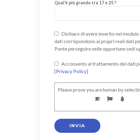
Qual'è più grande tra 17 e 25 ?
Dichiaro di avere inserito nel modulo d
dati corrispondono ai propri reali dati p
Ponte perseguire nelle opportune sedi o
Acconsento al trattamento dei dati pers
[
Privacy Policy
]
Please prove you are human by selecti