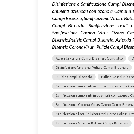
Disinfezione e Sanificazione Campi Bisen
ambienti aziendali con ozono a Campi Bise
Campi Bisenzio, Sanificazione Virus e Bat
Campi Bisenzio, Sanificazione locali
Sanificazione Corona Virus Ozono Cam
Bisenzio,Pulizie Campi Bisenzio, Azienda 
Bisenzio CoronaVirus , Pulizie Campi Bise
Azienda Pulizie Campi Bisenzio Contratto
D
DisinfezioneAmbienti Pulizie Campi Bisenzio
Pulizie Campi Bisenzio
Pulizie Campi Bisen
Sanificazione ambienti aziendali con ozono a Ca
Sanificazione ambienti industriali con ozono a C
Sanificazione Corona Virus Ozono Campi Bisenz
Sanificazione locali e laboratori CoronaVirus O
Sanificazione Virus e Batteri Campi Bisenzio