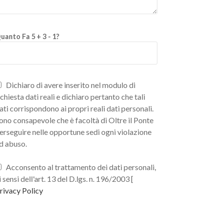
uanto Fa 5 + 3 - 1?
Dichiaro di avere inserito nel modulo di
ichiesta dati reali e dichiaro pertanto che tali
ati corrispondono ai propri reali dati personali.
ono consapevole che è facoltà di Oltre il Ponte
erseguire nelle opportune sedi ogni violazione
d abuso.
Acconsento al trattamento dei dati personali,
i sensi dell'art. 13 del D.lgs. n. 196/2003 [
rivacy Policy