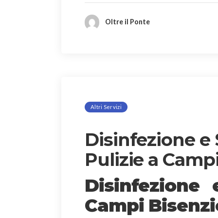
Oltre il Ponte
Altri Servizi
Disinfezione e 
Pulizie a Camp
Disinfezione
Campi Bisenzi