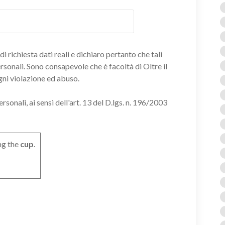
i richiesta dati reali e dichiaro pertanto che tali
ersonali. Sono consapevole che è facoltà di Oltre il
gni violazione ed abuso.
onali, ai sensi dell'art. 13 del D.lgs. n. 196/2003
ng the
cup
.