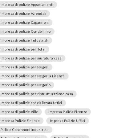
Impresa di pulizie Appartamenti
Impresa di pulizie Aziendali
Impresa di pulizie Capannoni
Impresa di pulizie Condominio
Impresa di pulizie Industriali
Impresa di pulizie perHotel
Impresa di pulizie per muratura casa
Impresa di pulizie per Negozi
Impresa di pulizie per Negozi a Firenze
Impresa di pulizie per Negozio
Impresa di pulizie per ristrutturazione casa
Impresa di pulizie specializzata Uffici
Impresa di pulizie Ville
Impresa Pulizia Firenze
Impresa Pulizie Firenze
Impresa Pulizie Uffici
Pulizia Capannoni Industriali