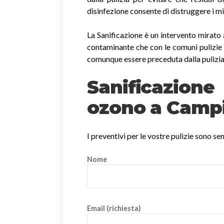
disinfezione consente di distruggere i m
La Sanificazione è un intervento mirato 
contaminante che con le comuni pulizie 
comunque essere preceduta dalla pulizia
Sanificazio
ozono a Campi
I preventivi per le vostre pulizie sono s
Nome
Email (richiesta)