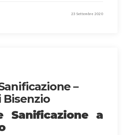
23 Settembre 2020
Sanificazione –
i Bisenzio
 e Sanificazione
a
o