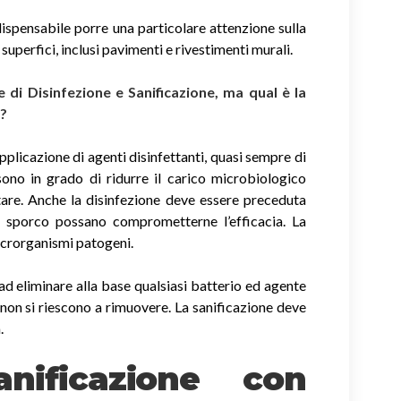
ispensabile porre una particolare attenzione sulla
e superfici, inclusi pavimenti e rivestimenti murali.
di Disinfezione e Sanificazione, ma qual è la
i?
applicazione di agenti disinfettanti, quasi sempre di
sono in grado di ridurre il carico microbiologico
tare. Anche la disinfezione deve essere preceduta
di sporco possano comprometterne l’efficacia. La
icrorganismi patogeni.
ad eliminare alla base qualsiasi batterio ed agente
non si riescono a rimuovere. La sanificazione deve
.
nificazione con