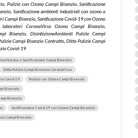
zio, Pulizie con Ozono Campi Bisenzio, Sanificazione
nzio, Sanificazione ambienti industriali con ozono a
teri Campi Bisenzio, Sanificazione Covid-19 con Ozono
 e laboratori CoronaVirus Ozono Campi Bisenzio,
pi Bisenzio, DisinfezioneAmbienti Pulizie Campi
Pulizie Campi Bisenzio Contratto, Ditta Pulizie Campi
nzio Covid-19
isinfezione e Sanificazione Campi Bisenzio
Ditta Pulizie Campi Bisenzio CoronaVirus
zio Covid-19
Pulizie con Ozono Campi Bisenzio
mpi Bisenzio
ampi Bisenzio
io
Sanificazione Covid-19 con Ozono Campi Bisenzio
zono Campi Bisenzio