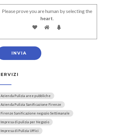
Please prove you are human by selecting the
heart
.
SERVIZI
Azienda Pulizia aree pubbliche
Azienda Pulizia Sanificazione Firenze
Firenze Sanificazione negozio Settimanale
Impresa di pulizia per Negozio
Impresa di Pulizia Uffici