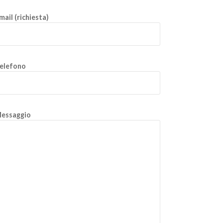
mail (richiesta)
elefono
essaggio