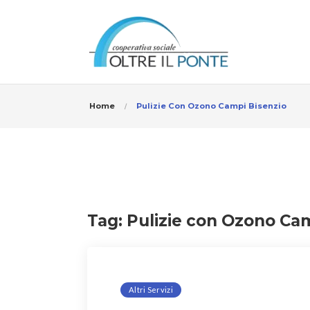
Home
Pulizie Con Ozono Campi Bisenzio
Tag:
Pulizie con Ozono Ca
Altri Servizi