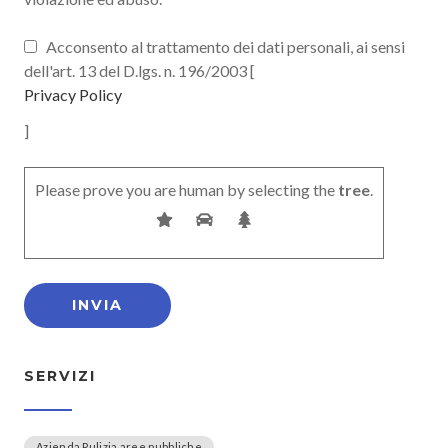
Acconsento al trattamento dei dati personali, ai sensi
dell'art. 13 del D.lgs. n. 196/2003 [
Privacy Policy
]
Please prove you are human by selecting the
tree
.
SERVIZI
Azienda Pulizia aree pubbliche