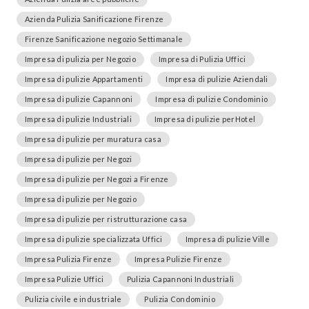
Azienda Pulizia Sanificazione Firenze
Firenze Sanificazione negozio Settimanale
Impresa di pulizia per Negozio
Impresa di Pulizia Uffici
Impresa di pulizie Appartamenti
Impresa di pulizie Aziendali
Impresa di pulizie Capannoni
Impresa di pulizie Condominio
Impresa di pulizie Industriali
Impresa di pulizie perHotel
Impresa di pulizie per muratura casa
Impresa di pulizie per Negozi
Impresa di pulizie per Negozi a Firenze
Impresa di pulizie per Negozio
Impresa di pulizie per ristrutturazione casa
Impresa di pulizie specializzata Uffici
Impresa di pulizie Ville
Impresa Pulizia Firenze
Impresa Pulizie Firenze
Impresa Pulizie Uffici
Pulizia Capannoni Industriali
Pulizia civile e industriale
Pulizia Condominio