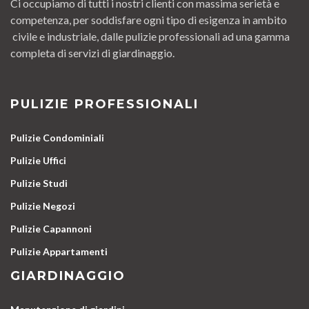
Ci occupiamo di tutti i nostri clienti con massima serietà e
competenza, per soddisfare ogni tipo di esigenza in ambito
civile e industriale, dalle pulizie professionali ad una gamma
completa di servizi di giardinaggio.
PULIZIE PROFESSIONALI
Pulizie Condominiali
Pulizie Uffici
Pulizie Studi
Pulizie Negozi
Pulizie Capannoni
Pulizie Appartamenti
GIARDINAGGIO