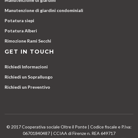
Manutenzione di giardini
Manutenzione di giardini condominiali
Potatura siepi
Potatura Alberi
Rimozione Rami Secchi
GET IN TOUCH
Richiedi Informazioni
Richiedi un Sopralluogo
Richiedi un Preventivo
© 2017 Cooperativa sociale Oltre il Ponte | Codice fiscale e P.Iva:
06701840487 | CCIAA di Firenze n. REA 649717