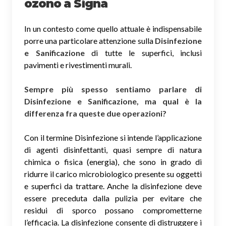
ozono
a Signa
In un contesto come quello attuale è indispensabile
porre una particolare attenzione sulla
Disinfezione
e Sanificazione
di tutte le superfici, inclusi
pavimenti e rivestimenti murali.
Sempre più spesso sentiamo parlare di
Disinfezione e Sanificazione, ma qual è la
differenza fra queste due operazioni?
Con il termine Disinfezione si intende l’applicazione
di agenti disinfettanti, quasi sempre di natura
chimica o fisica (energia), che sono in grado di
ridurre il carico microbiologico presente su oggetti
e superfici da trattare. Anche la disinfezione deve
essere preceduta dalla pulizia per evitare che
residui di sporco possano comprometterne
l’efficacia. La disinfezione consente di distruggere i