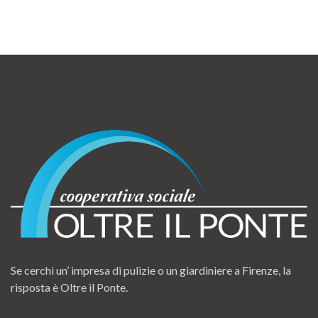
Se cerchi un’ impresa di pulizie o un giardiniere a Firenze, la
risposta è Oltre il Ponte.