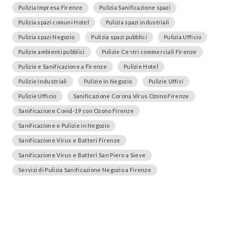
Pulizia Impresa Firenze
Pulizia Sanificazione spazi
Pulizia spazi comuni Hotel
Pulizia spazi industriali
Pulizia spazi Negozio
Pulizia spazi pubblici
Pulizia Ufficio
Pulizie ambienti pubblici
Pulizie Centri commerciali Firenze
Pulizie e Sanificazione a Firenze
Pulizie Hotel
Pulizie Industriali
Pulizie in Negozio
Pulizie Uffici
Pulizie Ufficio
Sanificazione Corona Virus Ozono Firenze
Sanificazione Covid-19 con Ozono Firenze
Sanificazione e Pulizie in Negozio
Sanificazione Virus e Batteri Firenze
Sanificazione Virus e Batteri San Piero a Sieve
Servizi di Pulizia Sanificazione Negozio a Firenze