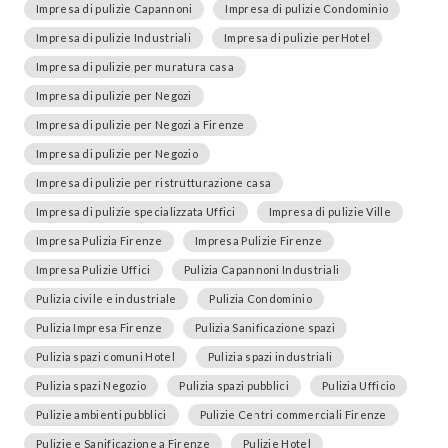
Impresa di pulizie Capannoni
Impresa di pulizie Condominio
Impresa di pulizie Industriali
Impresa di pulizie perHotel
Impresa di pulizie per muratura casa
Impresa di pulizie per Negozi
Impresa di pulizie per Negozi a Firenze
Impresa di pulizie per Negozio
Impresa di pulizie per ristrutturazione casa
Impresa di pulizie specializzata Uffici
Impresa di pulizie Ville
Impresa Pulizia Firenze
Impresa Pulizie Firenze
Impresa Pulizie Uffici
Pulizia Capannoni Industriali
Pulizia civile e industriale
Pulizia Condominio
Pulizia Impresa Firenze
Pulizia Sanificazione spazi
Pulizia spazi comuni Hotel
Pulizia spazi industriali
Pulizia spazi Negozio
Pulizia spazi pubblici
Pulizia Ufficio
Pulizie ambienti pubblici
Pulizie Centri commerciali Firenze
Pulizie e Sanificazione a Firenze
Pulizie Hotel