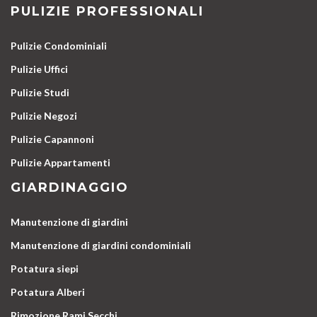
PULIZIE PROFESSIONALI
Pulizie Condominiali
Pulizie Uffici
Pulizie Studi
Pulizie Negozi
Pulizie Capannoni
Pulizie Appartamenti
GIARDINAGGIO
Manutenzione di giardini
Manutenzione di giardini condominiali
Potatura siepi
Potatura Alberi
Rimozione Rami Secchi