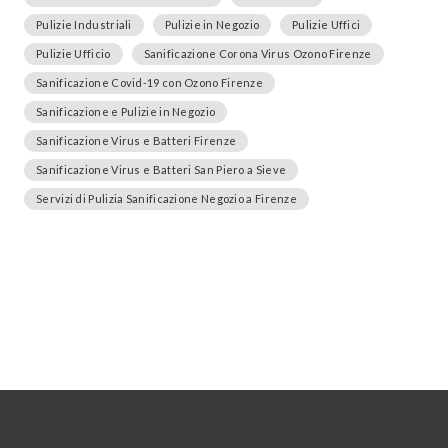
Pulizie Industriali
Pulizie in Negozio
Pulizie Uffici
Pulizie Ufficio
Sanificazione Corona Virus Ozono Firenze
Sanificazione Covid-19 con Ozono Firenze
Sanificazione e Pulizie in Negozio
Sanificazione Virus e Batteri Firenze
Sanificazione Virus e Batteri San Piero a Sieve
Servizi di Pulizia Sanificazione Negozio a Firenze