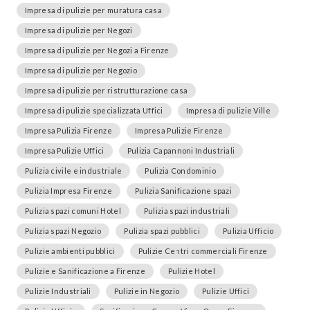
Impresa di pulizie per muratura casa
Impresa di pulizie per Negozi
Impresa di pulizie per Negozi a Firenze
Impresa di pulizie per Negozio
Impresa di pulizie per ristrutturazione casa
Impresa di pulizie specializzata Uffici
Impresa di pulizie Ville
Impresa Pulizia Firenze
Impresa Pulizie Firenze
Impresa Pulizie Uffici
Pulizia Capannoni Industriali
Pulizia civile e industriale
Pulizia Condominio
Pulizia Impresa Firenze
Pulizia Sanificazione spazi
Pulizia spazi comuni Hotel
Pulizia spazi industriali
Pulizia spazi Negozio
Pulizia spazi pubblici
Pulizia Ufficio
Pulizie ambienti pubblici
Pulizie Centri commerciali Firenze
Pulizie e Sanificazione a Firenze
Pulizie Hotel
Pulizie Industriali
Pulizie in Negozio
Pulizie Uffici