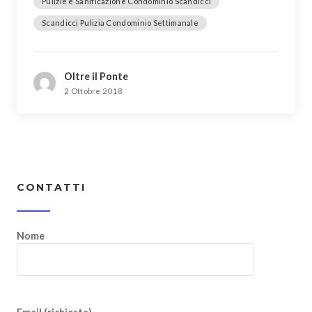
Pulizie e Sanificazione Condominio Scandicci
Scandicci Pulizia Condominio Settimanale
Oltre il Ponte
2 Ottobre 2018
CONTATTI
Nome