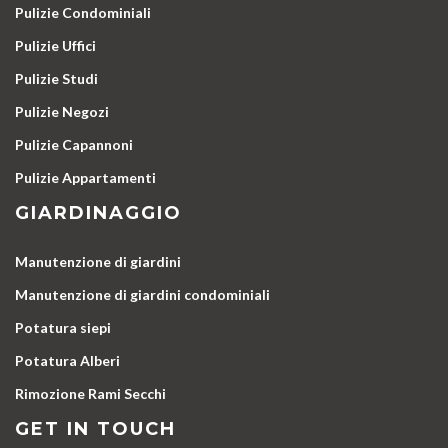
Pulizie Condominiali
Pulizie Uffici
Pulizie Studi
Pulizie Negozi
Pulizie Capannoni
Pulizie Appartamenti
GIARDINAGGIO
Manutenzione di giardini
Manutenzione di giardini condominiali
Potatura siepi
Potatura Alberi
Rimozione Rami Secchi
GET IN TOUCH