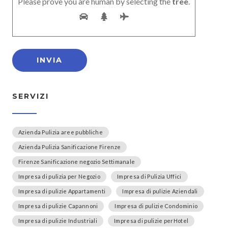
Please prove you are human by selecting the
tree
.
SERVIZI
Azienda Pulizia aree pubbliche
Azienda Pulizia Sanificazione Firenze
Firenze Sanificazione negozio Settimanale
Impresa di pulizia per Negozio
Impresa di Pulizia Uffici
Impresa di pulizie Appartamenti
Impresa di pulizie Aziendali
Impresa di pulizie Capannoni
Impresa di pulizie Condominio
Impresa di pulizie Industriali
Impresa di pulizie perHotel