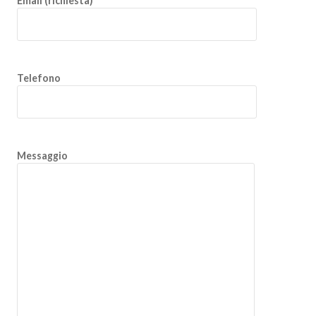
Email (richiesta)
Telefono
Messaggio