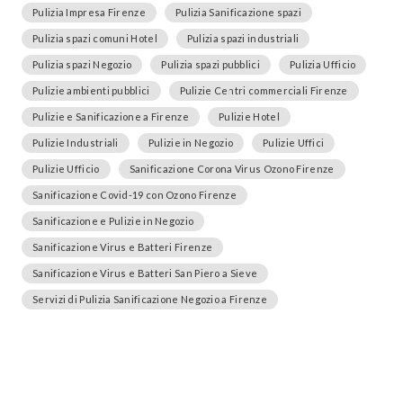
Pulizia Impresa Firenze
Pulizia Sanificazione spazi
Pulizia spazi comuni Hotel
Pulizia spazi industriali
Pulizia spazi Negozio
Pulizia spazi pubblici
Pulizia Ufficio
Pulizie ambienti pubblici
Pulizie Centri commerciali Firenze
Pulizie e Sanificazione a Firenze
Pulizie Hotel
Pulizie Industriali
Pulizie in Negozio
Pulizie Uffici
Pulizie Ufficio
Sanificazione Corona Virus Ozono Firenze
Sanificazione Covid-19 con Ozono Firenze
Sanificazione e Pulizie in Negozio
Sanificazione Virus e Batteri Firenze
Sanificazione Virus e Batteri San Piero a Sieve
Servizi di Pulizia Sanificazione Negozio a Firenze