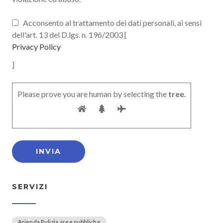
Acconsento al trattamento dei dati personali, ai sensi
dell'art. 13 del D.lgs. n. 196/2003 [
Privacy Policy
]
Please prove you are human by selecting the
tree
.
SERVIZI
Azienda Pulizia aree pubbliche