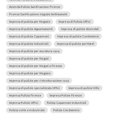
Azienda Pulizia Sanificazione Firenze
Firenze Sanificazione negozio Settimanale
Impresa di pulizia per Negozio
Impresa di Pulizia Uffici
Impresa di pulizie Appartamenti
Impresa di pulizie Aziendali
Impresa di pulizie Capannoni
Impresa di pulizie Condominio
Impresa di pulizie Industriali
Impresa di pulizie perHotel
Impresa di pulizie per muratura casa
Impresa di pulizie per Negozi
Impresa di pulizie per Negozi a Firenze
Impresa di pulizie per Negozio
Impresa di pulizie per ristrutturazione casa
Impresa di pulizie specializzata Uffici
Impresa di pulizie Ville
Impresa Pulizia Firenze
Impresa Pulizie Firenze
Impresa Pulizie Uffici
Pulizia Capannoni Industriali
Pulizia civile e industriale
Pulizia Condominio