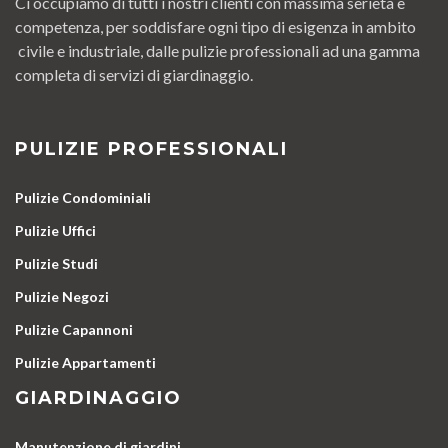
Ci occupiamo di tutti i nostri clienti con massima serietà e
competenza, per soddisfare ogni tipo di esigenza in ambito
civile e industriale, dalle pulizie professionali ad una gamma
completa di servizi di giardinaggio.
PULIZIE PROFESSIONALI
Pulizie Condominiali
Pulizie Uffici
Pulizie Studi
Pulizie Negozi
Pulizie Capannoni
Pulizie Appartamenti
GIARDINAGGIO
Manutenzione di giardini