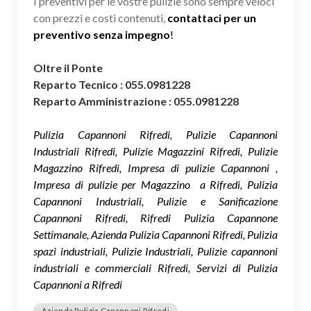
I preventivi per le vostre pulizie sono sempre veloci
con prezzi e costi contenuti,
contattaci per un
preventivo senza impegno
!
Oltre il Ponte
Reparto Tecnico : 055.0981228
Reparto Amministrazione : 055.0981228
Pulizia Capannoni Rifredi, Pulizie Capannoni
Industriali Rifredi, Pulizie Magazzini Rifredi, Pulizie
Magazzino Rifredi, Impresa di pulizie Capannoni ,
Impresa di pulizie per Magazzino a Rifredi, Pulizia
Capannoni Industriali, Pulizie e Sanificazione
Capannoni Rifredi, Rifredi Pulizia Capannone
Settimanale, Azienda Pulizia Capannoni Rifredi, Pulizia
spazi industriali, Pulizie Industriali, Pulizie capannoni
industriali e commerciali Rifredi, Servizi di Pulizia
Capannoni a Rifredi
Azienda Pulizia Capannoni Rifredi