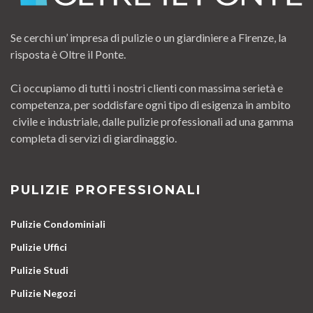
Se cerchi un’ impresa di pulizie o un giardiniere a Firenze, la
risposta è Oltre il Ponte.
Ci occupiamo di tutti i nostri clienti con massima serietà e
competenza, per soddisfare ogni tipo di esigenza in ambito
civile e industriale, dalle pulizie professionali ad una gamma
completa di servizi di giardinaggio.
PULIZIE PROFESSIONALI
Pulizie Condominiali
Pulizie Uffici
Pulizie Studi
Pulizie Negozi