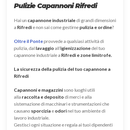
Pulizie Capannoni Rifredi
Hai un
capannone industriale
di grandi dimensioni
a
Rifredi
e non sai come gestirne
pulizia e ordine
?
Oltre il Ponte
provvede a qualsiasi attività di
pulizia, dal
lavaggio
all’
igienizzazione
del tuo
capannone industriale a
Rifredi e zone limitrofe.
La sicurezza della pulizia del tuo capannone a
Rifredi
Capannoni e magazzini
sono luoghi utili
alla
raccolta e deposito
di merci e alla
sistemazione di macchinari e strumentazioni che
causano
sporcizia
e
odori
nel tuo ambiente di
lavoro industriale.
Gestisci ogni situazione e regala ai tuoi dipendenti