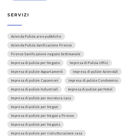
SERVIZI
Azienda Pulizia aree pubbliche
Azienda Pulizia Sanificazione Firenze
Firenze Sanificazione negozio Settimanale
Impresa di pulizia per Negozio
Impresa di Pulizia Uffici
Impresa di pulizie Appartamenti
Impresa di pulizie Aziendali
Impresa di pulizie Capannoni
Impresa di pulizie Condominio
Impresa di pulizie Industriali
Impresa di pulizie perHotel
Impresa di pulizie per muratura casa
Impresa di pulizie per Negozi
Impresa di pulizie per Negozi a Firenze
Impresa di pulizie per Negozio
Impresa di pulizie per ristrutturazione casa