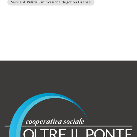
Servizi di Pulizia Sanificazione Negozio a Firenze