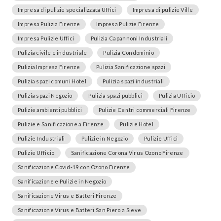
Impresa di pulizie specializzata Uffici
Impresa di pulizie Ville
Impresa Pulizia Firenze
Impresa Pulizie Firenze
Impresa Pulizie Uffici
Pulizia Capannoni Industriali
Pulizia civile e industriale
Pulizia Condominio
Pulizia Impresa Firenze
Pulizia Sanificazione spazi
Pulizia spazi comuni Hotel
Pulizia spazi industriali
Pulizia spazi Negozio
Pulizia spazi pubblici
Pulizia Ufficio
Pulizie ambienti pubblici
Pulizie Centri commerciali Firenze
Pulizie e Sanificazione a Firenze
Pulizie Hotel
Pulizie Industriali
Pulizie in Negozio
Pulizie Uffici
Pulizie Ufficio
Sanificazione Corona Virus Ozono Firenze
Sanificazione Covid-19 con Ozono Firenze
Sanificazione e Pulizie in Negozio
Sanificazione Virus e Batteri Firenze
Sanificazione Virus e Batteri San Piero a Sieve