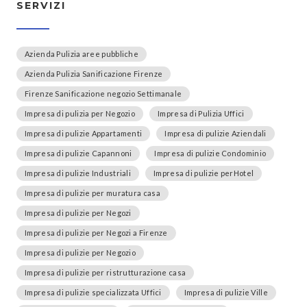
SERVIZI
Azienda Pulizia aree pubbliche
Azienda Pulizia Sanificazione Firenze
Firenze Sanificazione negozio Settimanale
Impresa di pulizia per Negozio
Impresa di Pulizia Uffici
Impresa di pulizie Appartamenti
Impresa di pulizie Aziendali
Impresa di pulizie Capannoni
Impresa di pulizie Condominio
Impresa di pulizie Industriali
Impresa di pulizie perHotel
Impresa di pulizie per muratura casa
Impresa di pulizie per Negozi
Impresa di pulizie per Negozi a Firenze
Impresa di pulizie per Negozio
Impresa di pulizie per ristrutturazione casa
Impresa di pulizie specializzata Uffici
Impresa di pulizie Ville