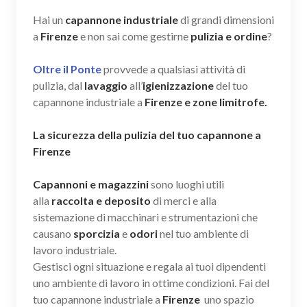
Hai un
capannone industriale
di grandi dimensioni
a
Firenze
e non sai come gestirne
pulizia e ordine
?
Oltre il Ponte
provvede a qualsiasi attività di
pulizia, dal
lavaggio
all’
igienizzazione
del tuo
capannone industriale a
Firenze e zone limitrofe.
La sicurezza della pulizia del tuo capannone a
Firenze
Capannoni e magazzini
sono luoghi utili
alla
raccolta e deposito
di merci e alla
sistemazione di macchinari e strumentazioni che
causano
sporcizia
e
odori
nel tuo ambiente di
lavoro industriale.
Gestisci ogni situazione e regala ai tuoi dipendenti
uno ambiente di lavoro in ottime condizioni. Fai del
tuo capannone industriale a
Firenze
uno spazio