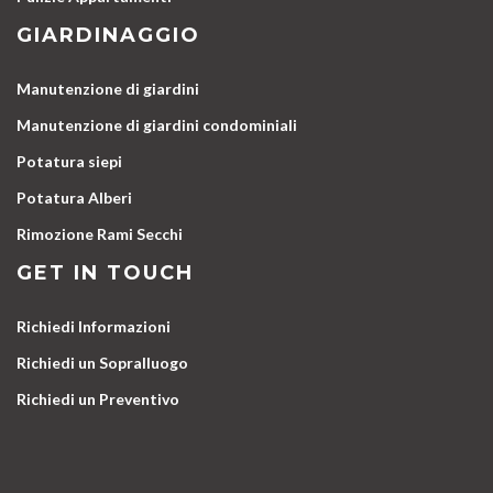
GIARDINAGGIO
Manutenzione di giardini
Manutenzione di giardini condominiali
Potatura siepi
Potatura Alberi
Rimozione Rami Secchi
GET IN TOUCH
Richiedi Informazioni
Richiedi un Sopralluogo
Richiedi un Preventivo