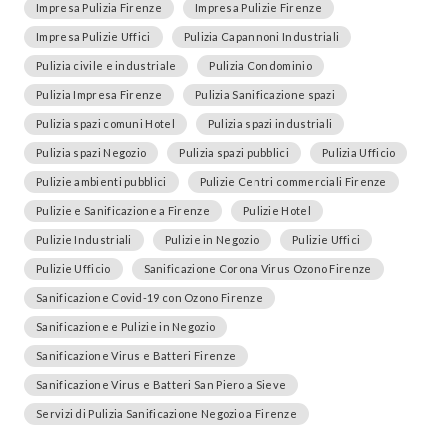
Impresa Pulizia Firenze
Impresa Pulizie Firenze
Impresa Pulizie Uffici
Pulizia Capannoni Industriali
Pulizia civile e industriale
Pulizia Condominio
Pulizia Impresa Firenze
Pulizia Sanificazione spazi
Pulizia spazi comuni Hotel
Pulizia spazi industriali
Pulizia spazi Negozio
Pulizia spazi pubblici
Pulizia Ufficio
Pulizie ambienti pubblici
Pulizie Centri commerciali Firenze
Pulizie e Sanificazione a Firenze
Pulizie Hotel
Pulizie Industriali
Pulizie in Negozio
Pulizie Uffici
Pulizie Ufficio
Sanificazione Corona Virus Ozono Firenze
Sanificazione Covid-19 con Ozono Firenze
Sanificazione e Pulizie in Negozio
Sanificazione Virus e Batteri Firenze
Sanificazione Virus e Batteri San Piero a Sieve
Servizi di Pulizia Sanificazione Negozio a Firenze