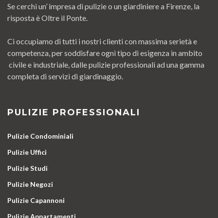
Se cerchi un’ impresa di pulizie o un giardiniere a Firenze, la
risposta è Oltre il Ponte.
Ci occupiamo di tutti i nostri clienti con massima serietà e
competenza, per soddisfare ogni tipo di esigenza in ambito
civile e industriale, dalle pulizie professionali ad una gamma
completa di servizi di giardinaggio.
PULIZIE PROFESSIONALI
Pulizie Condominiali
Pulizie Uffici
Pulizie Studi
Pulizie Negozi
Pulizie Capannoni
Pulizie Appartamenti