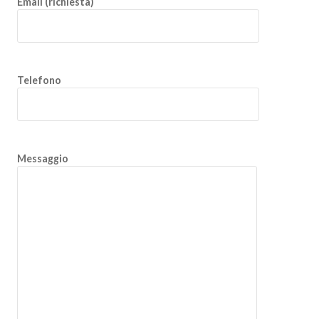
Email (richiesta)
Telefono
Messaggio