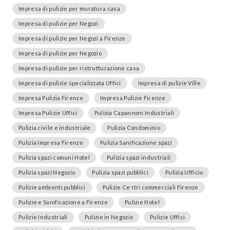
Impresa di pulizie per muratura casa
Impresa di pulizie per Negozi
Impresa di pulizie per Negozi a Firenze
Impresa di pulizie per Negozio
Impresa di pulizie per ristrutturazione casa
Impresa di pulizie specializzata Uffici
Impresa di pulizie Ville
Impresa Pulizia Firenze
Impresa Pulizie Firenze
Impresa Pulizie Uffici
Pulizia Capannoni Industriali
Pulizia civile e industriale
Pulizia Condominio
Pulizia Impresa Firenze
Pulizia Sanificazione spazi
Pulizia spazi comuni Hotel
Pulizia spazi industriali
Pulizia spazi Negozio
Pulizia spazi pubblici
Pulizia Ufficio
Pulizie ambienti pubblici
Pulizie Centri commerciali Firenze
Pulizie e Sanificazione a Firenze
Pulizie Hotel
Pulizie Industriali
Pulizie in Negozio
Pulizie Uffici