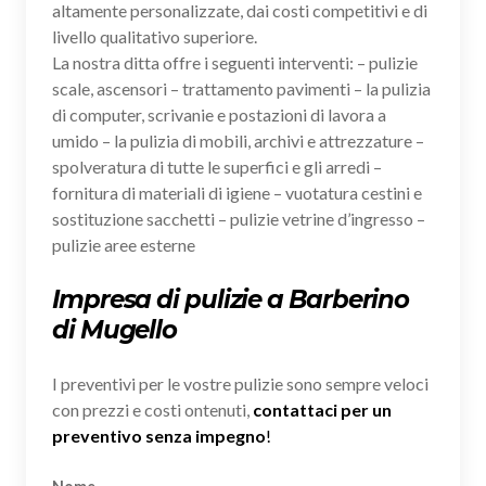
altamente personalizzate, dai costi competitivi e di
livello qualitativo superiore.
La nostra ditta offre i seguenti interventi: – pulizie
scale, ascensori – trattamento pavimenti – la pulizia
di computer, scrivanie e postazioni di lavora a
umido – la pulizia di mobili, archivi e attrezzature –
spolveratura di tutte le superfici e gli arredi –
fornitura di materiali di igiene – vuotatura cestini e
sostituzione sacchetti – pulizie vetrine d’ingresso –
pulizie aree esterne
Impresa di pulizie a Barberino
di Mugello
I preventivi per le vostre pulizie sono sempre veloci
con prezzi e costi ontenuti,
contattaci per un
preventivo senza impegno
!