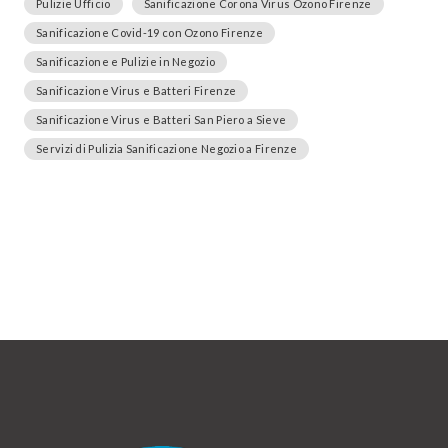
Pulizie Ufficio
Sanificazione Corona Virus Ozono Firenze
Sanificazione Covid-19 con Ozono Firenze
Sanificazione e Pulizie in Negozio
Sanificazione Virus e Batteri Firenze
Sanificazione Virus e Batteri San Piero a Sieve
Servizi di Pulizia Sanificazione Negozio a Firenze