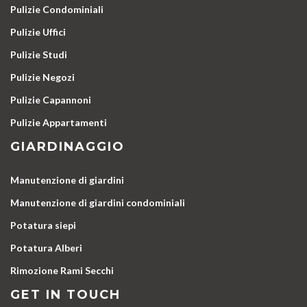
Pulizie Condominiali
Pulizie Uffici
Pulizie Studi
Pulizie Negozi
Pulizie Capannoni
Pulizie Appartamenti
GIARDINAGGIO
Manutenzione di giardini
Manutenzione di giardini condominiali
Potatura siepi
Potatura Alberi
Rimozione Rami Secchi
GET IN TOUCH