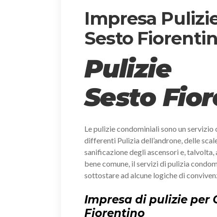
Impresa Pulizi
Sesto Fiorenti
Pulizie
Sesto Fior
Le pulizie condominiali sono un servizio 
differenti Pulizia dell’androne, delle scal
sanificazione degli ascensori e, talvolta, 
bene comune, il servizi di pulizia condo
sottostare ad alcune logiche di convive
Impresa di pulizie pe
Fiorentino