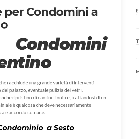
e per Condomini a
E
no
 Condomini
T
entino
M
che racchiude una grande varietà di interventi
e del palazzo, eventuale pulizia dei vetri,
anche ripristino di cantine. Inoltre, trattandosi di un
miniale è qualcosa che deve necessariamente
nza e accordo comune.
r Condominio a Sesto