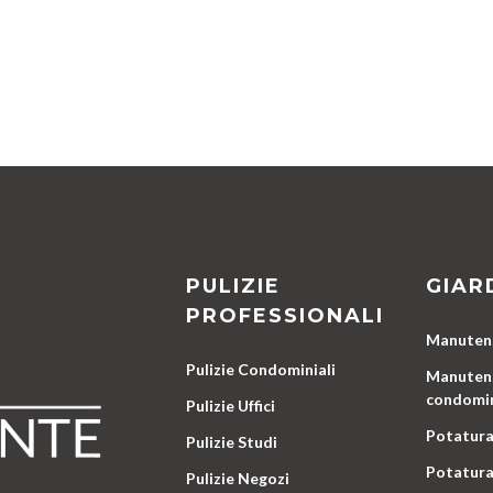
PULIZIE
GIAR
PROFESSIONALI
Manutenz
Pulizie Condominiali
Manutenz
condomin
Pulizie Uffici
Potatura
Pulizie Studi
Potatura
Pulizie Negozi