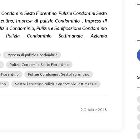
e Condomini Sesto Fiorentino, Pulizie Condomini Sesto
rentino, Impresa di pulizie Condominio , Impresa di
lizia Condominio, Pulizie e Sanificazione Condominio
no Pulizia Condominio Settimanale, Azienda
Impresa di pulizie Condominio
o
Pulizia Condomini Sesto Fiorentino
 Fiorentino
Pulizie Condominio Sesto Fiorentino
tino
Sesto Fiorentino Pulizia Condominio Settimanale
2 Ottobre 2018