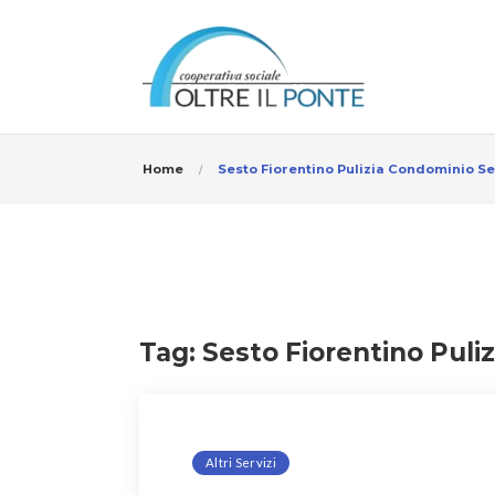
Home
Sesto Fiorentino Pulizia Condominio S
Tag:
Sesto Fiorentino Puli
Altri Servizi