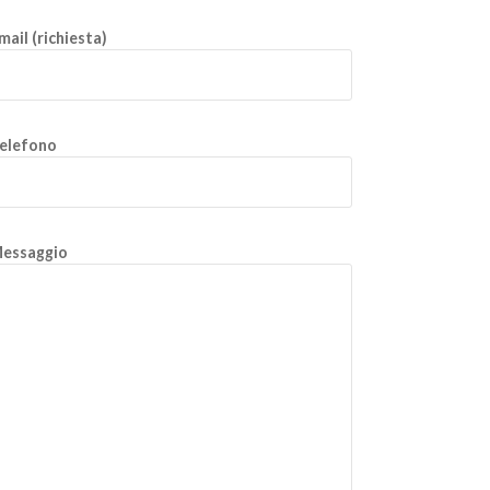
mail (richiesta)
elefono
essaggio