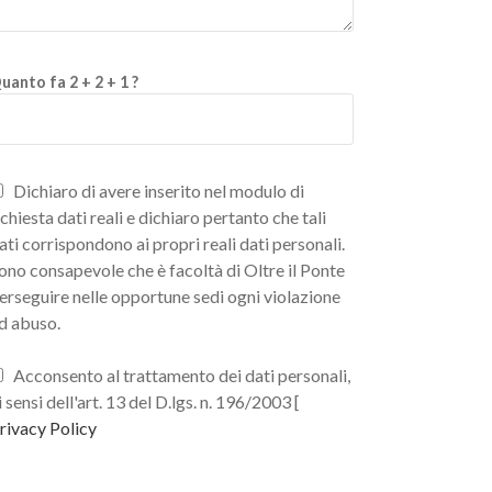
uanto fa 2 + 2 + 1 ?
Dichiaro di avere inserito nel modulo di
ichiesta dati reali e dichiaro pertanto che tali
ati corrispondono ai propri reali dati personali.
ono consapevole che è facoltà di Oltre il Ponte
erseguire nelle opportune sedi ogni violazione
d abuso.
Acconsento al trattamento dei dati personali,
i sensi dell'art. 13 del D.lgs. n. 196/2003 [
rivacy Policy