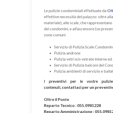
Le pulizie condominiali effettuate da
Olt
effettive necessità del palazzo: oltre a
materiale), alle scale, che rappresentano
dei condomini, e all’ascensore (se present
zone comuni
Servizio di Pulizia Scale Condomin
Pulizia androne
Pulizia vetri e/o vetrate interne ed
Servizio di Pulizia balconi del Co
Pulizia ambienti di servizio e ball
I preventivi per le vostre puliz
contenuti,
contattaci per un prevent
Oltre il Ponte
Reparto Tecnico : 055.0981228
Reparto Amministrazione : 055.0981