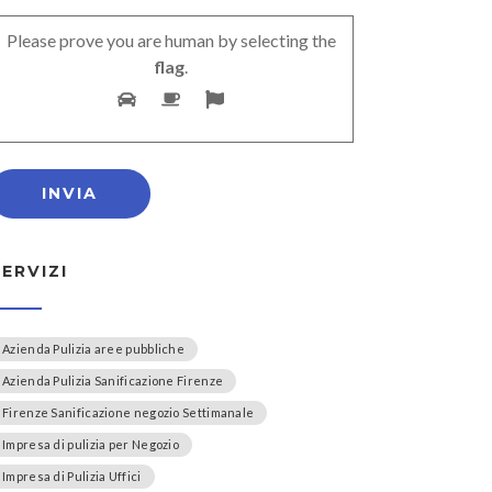
Please prove you are human by selecting the
flag
.
SERVIZI
Azienda Pulizia aree pubbliche
Azienda Pulizia Sanificazione Firenze
Firenze Sanificazione negozio Settimanale
Impresa di pulizia per Negozio
Impresa di Pulizia Uffici