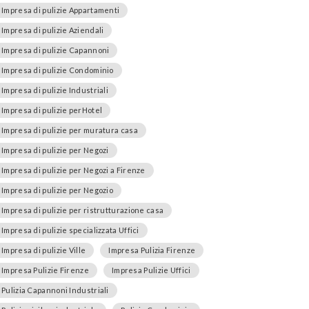
Impresa di pulizie Appartamenti
Impresa di pulizie Aziendali
Impresa di pulizie Capannoni
Impresa di pulizie Condominio
Impresa di pulizie Industriali
Impresa di pulizie perHotel
Impresa di pulizie per muratura casa
Impresa di pulizie per Negozi
Impresa di pulizie per Negozi a Firenze
Impresa di pulizie per Negozio
Impresa di pulizie per ristrutturazione casa
Impresa di pulizie specializzata Uffici
Impresa di pulizie Ville
Impresa Pulizia Firenze
Impresa Pulizie Firenze
Impresa Pulizie Uffici
Pulizia Capannoni Industriali