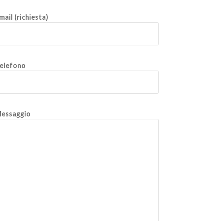
mail (richiesta)
elefono
essaggio