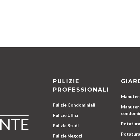
PULIZIE
GIAR
PROFESSIONALI
Manutenz
Pulizie Condominiali
Manutenz
condomin
Pulizie Uffici
Potatura
Pulizie Studi
Potatura
Pulizie Negozi