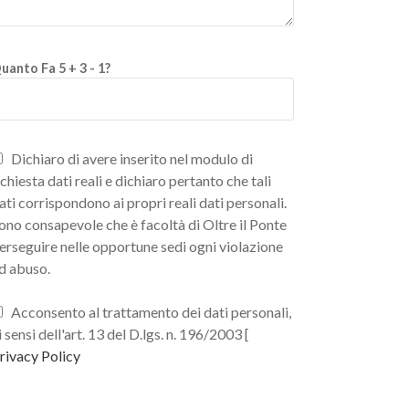
uanto Fa 5 + 3 - 1?
Dichiaro di avere inserito nel modulo di
ichiesta dati reali e dichiaro pertanto che tali
ati corrispondono ai propri reali dati personali.
ono consapevole che è facoltà di Oltre il Ponte
erseguire nelle opportune sedi ogni violazione
d abuso.
Acconsento al trattamento dei dati personali,
i sensi dell'art. 13 del D.lgs. n. 196/2003 [
rivacy Policy