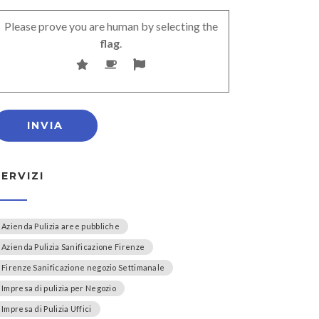
Please prove you are human by selecting the
flag
.
SERVIZI
Azienda Pulizia aree pubbliche
Azienda Pulizia Sanificazione Firenze
Firenze Sanificazione negozio Settimanale
Impresa di pulizia per Negozio
Impresa di Pulizia Uffici