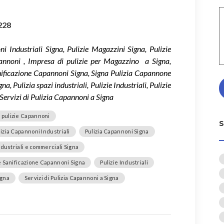
228
i Industriali Signa, Pulizie Magazzini Signa, Pulizie
annoni , Impresa di pulizie per Magazzino a Signa,
anificazione Capannoni Signa, Signa Pulizia Capannone
, Pulizia spazi industriali, Pulizie Industriali, Pulizie
Servizi di Pulizia Capannoni a Signa
 pulizie Capannoni
lizia Capannoni Industriali
Pulizia Capannoni Signa
ndustriali e commerciali Signa
 e Sanificazione Capannoni Signa
Pulizie Industriali
igna
Servizi di Pulizia Capannoni a Signa