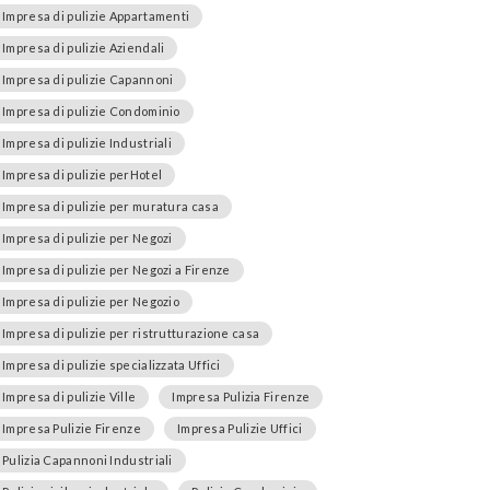
Impresa di pulizie Appartamenti
Impresa di pulizie Aziendali
Impresa di pulizie Capannoni
Impresa di pulizie Condominio
Impresa di pulizie Industriali
Impresa di pulizie perHotel
Impresa di pulizie per muratura casa
Impresa di pulizie per Negozi
Impresa di pulizie per Negozi a Firenze
Impresa di pulizie per Negozio
Impresa di pulizie per ristrutturazione casa
Impresa di pulizie specializzata Uffici
Impresa di pulizie Ville
Impresa Pulizia Firenze
Impresa Pulizie Firenze
Impresa Pulizie Uffici
Pulizia Capannoni Industriali