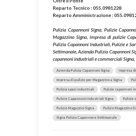
Oltre il Ponte
Reparto Tecnico : 055.0981228
Reparto Amministrazione : 055.0981
Pulizia Capannoni Signa, Pulizie Capannon
Magazzino Signa, Impresa di pulizie Cap
Pulizia Capannoni Industriali, Pulizie e S
Settimanale, Azienda Pulizia Capannoni Signa
capannoni industriali e commerciali Signa, 
Azienda Pulizia Capannoni Signa
Impresa di
Impresa di pulizie per Magazzino a Signa
Pu
Pulizia spazi industriali
Pulizie capannoni i
Pulizie Capannoni Industriali Signa
Pulizie
Pulizie Magazzini Signa
Pulizie Magazzino S
Signa Pulizia Capannone Settimanale