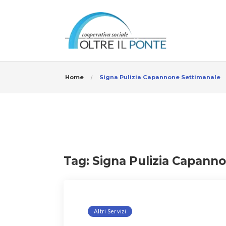
Home
Signa Pulizia Capannone Settimanale
Tag:
Signa Pulizia Capann
Altri Servizi