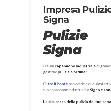
Impresa Pulizi
Signa
Pulizie
Signa
Hai un
capannone industriale
di grand
gestirne
pulizia e ordine
?
Oltre il Ponte
provvede a qualsiasi attivi
tuo capannone industriale a
Signa e zon
La sicurezza della pulizia del tuo ca