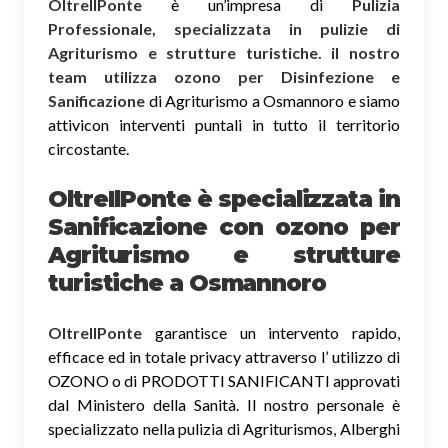
OltreIlPonte
è un’impresa di
Pulizia
Professionale, specializzata in pulizie di
Agriturismo e strutture turistiche. il nostro
team utilizza ozono per Disinfezione e
Sanificazione
di Agriturismo a Osmannoro e siamo
attivicon interventi puntali in tutto il territorio
circostante.
OltreIlPonte è specializzata in
Sanificazione
con ozono
per
Agriturismo e strutture
turistiche a Osmannoro
OltreIlPonte
garantisce un intervento rapido,
efficace ed in totale privacy attraverso l’ utilizzo di
OZONO o di PRODOTTI SANIFICANTI approvati
dal Ministero della Sanità. Il nostro personale è
specializzato nella pulizia di Agriturismos, Alberghi