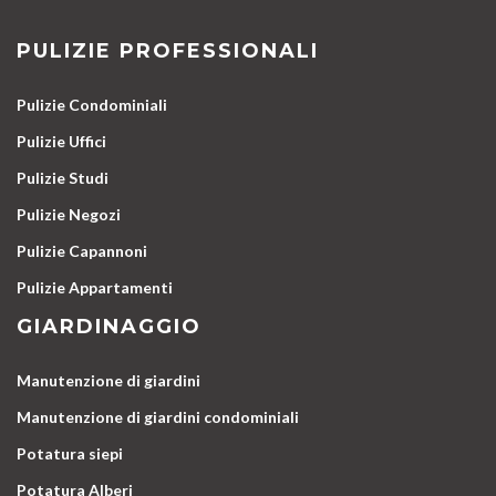
PULIZIE PROFESSIONALI
Pulizie Condominiali
Pulizie Uffici
Pulizie Studi
Pulizie Negozi
Pulizie Capannoni
Pulizie Appartamenti
GIARDINAGGIO
Manutenzione di giardini
Manutenzione di giardini condominiali
Potatura siepi
Potatura Alberi