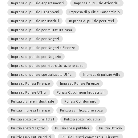
Impresa di pulizie Appartamenti
Impresa di pulizie Aziendali
Impresa di pulizie Capannoni
Impresa di pulizie Condominio
Impresa di pulizie Industriali
Impresa di pulizie perHotel
Impresa di pulizie per muratura casa
Impresa di pulizie per Negozi
Impresa di pulizie per Negozi a Firenze
Impresa di pulizie per Negozio
Impresa di pulizie per ristrutturazione casa
Impresa di pulizie specializzata Uffici
Impresa di pulizie Ville
Impresa Pulizia Firenze
Impresa Pulizie Firenze
Impresa Pulizie Uffici
Pulizia Capannoni Industriali
Pulizia civile e industriale
Pulizia Condominio
Pulizia Impresa Firenze
Pulizia Sanificazione spazi
Pulizia spazi comuni Hotel
Pulizia spazi industriali
Pulizia spazi Negozio
Pulizia spazi pubblici
Pulizia Ufficio
Pulizie ambienti pubblici
Pulizie Centri commerciali Firenze