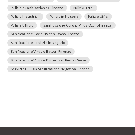
Pulizie e Sanificazione a Firenze
Pulizie Hotel
Pulizie Industriali
Pulizie in Negozio
Pulizie Uffici
Pulizie Ufficio
Sanificazione Corona Virus Ozono Firenze
Sanificazione Covid-19 con Ozono Firenze
Sanificazione e Pulizie in Negozio
Sanificazione Virus e Batteri Firenze
Sanificazione Virus e Batteri San Piero a Sieve
Servizi di Pulizia Sanificazione Negozio a Firenze