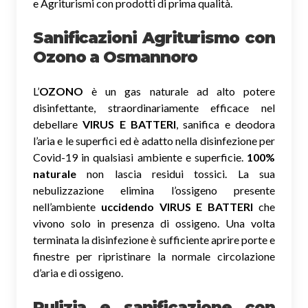
e Agriturismi con prodotti di prima qualità.
Sanificazioni Agriturismo con
Ozono
a Osmannoro
L’
OZONO
è un gas naturale ad alto potere
disinfettante, straordinariamente efficace nel
debellare
VIRUS E BATTERI
, sanifica e deodora
l’aria e le superfici ed è adatto nella disinfezione per
Covid-19 in qualsiasi ambiente e superficie.
100%
naturale
non lascia residui tossici.
La sua
nebulizzazione elimina l’ossigeno presente
nell’ambiente
uccidendo VIRUS E BATTERI
che
vivono solo in presenza di ossigeno. Una volta
terminata la disinfezione è sufficiente aprire porte e
finestre per ripristinare la normale circolazione
d’aria e di ossigeno.
Pulizia e sanificazione con