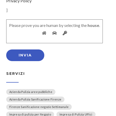
Privacy Policy
]
Please prove you are human by selecting the
house
.
SERVIZI
Azienda Pulizia aree pubbliche
Azienda Pulizia Sanificazione Firenze
Firenze Sanificazione negozio Settimanale
Impresa di pulizia per Negozio
Impresa di Pulizia Uffici