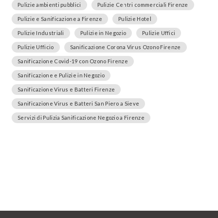
Pulizie ambienti pubblici
Pulizie Centri commerciali Firenze
Pulizie e Sanificazione a Firenze
Pulizie Hotel
Pulizie Industriali
Pulizie in Negozio
Pulizie Uffici
Pulizie Ufficio
Sanificazione Corona Virus Ozono Firenze
Sanificazione Covid-19 con Ozono Firenze
Sanificazione e Pulizie in Negozio
Sanificazione Virus e Batteri Firenze
Sanificazione Virus e Batteri San Piero a Sieve
Servizi di Pulizia Sanificazione Negozio a Firenze