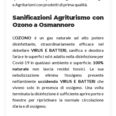
e Agriturismi con prodotti di prima qualità.
Sanificazioni Agriturismo con
Ozono
a Osmannoro
L’
OZONO
è un gas naturale ad alto potere
disinfettante, straordinariamente efficace nel
debellare
VIRUS E BATTERI
, sanifica e deodora
l’aria e le superfici ed è adatto nella disinfezione per
Covid-19 in qualsiasi ambiente e superficie.
100%
naturale
non lascia residui tossici.
La sua
nebulizzazione elimina l’ossigeno presente
nell’ambiente
uccidendo VIRUS E BATTERI
che
vivono solo in presenza di ossigeno. Una volta
terminata la disinfezione è sufficiente aprire porte e
finestre per ripristinare la normale circolazione
d’aria e di ossigeno.