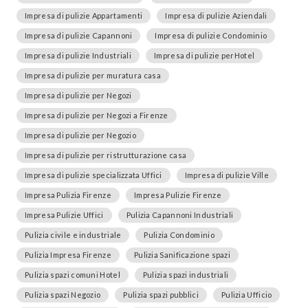
Impresa di pulizie Appartamenti
Impresa di pulizie Aziendali
Impresa di pulizie Capannoni
Impresa di pulizie Condominio
Impresa di pulizie Industriali
Impresa di pulizie perHotel
Impresa di pulizie per muratura casa
Impresa di pulizie per Negozi
Impresa di pulizie per Negozi a Firenze
Impresa di pulizie per Negozio
Impresa di pulizie per ristrutturazione casa
Impresa di pulizie specializzata Uffici
Impresa di pulizie Ville
Impresa Pulizia Firenze
Impresa Pulizie Firenze
Impresa Pulizie Uffici
Pulizia Capannoni Industriali
Pulizia civile e industriale
Pulizia Condominio
Pulizia Impresa Firenze
Pulizia Sanificazione spazi
Pulizia spazi comuni Hotel
Pulizia spazi industriali
Pulizia spazi Negozio
Pulizia spazi pubblici
Pulizia Ufficio