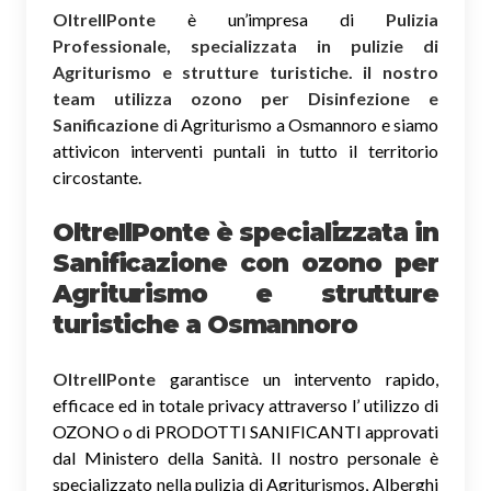
OltreIlPonte
è un’impresa di
Pulizia
Professionale, specializzata in pulizie di
Agriturismo e strutture turistiche. il nostro
team utilizza ozono per Disinfezione e
Sanificazione
di Agriturismo a Osmannoro e siamo
attivicon interventi puntali in tutto il territorio
circostante.
OltreIlPonte è specializzata in
Sanificazione
con ozono
per
Agriturismo e strutture
turistiche a Osmannoro
OltreIlPonte
garantisce un intervento rapido,
efficace ed in totale privacy attraverso l’ utilizzo di
OZONO o di PRODOTTI SANIFICANTI approvati
dal Ministero della Sanità. Il nostro personale è
specializzato nella pulizia di Agriturismos, Alberghi