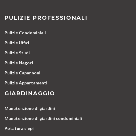
PULIZIE PROFESSIONALI
Pulizie Condominiali
Pulizie Uffici
Pulizie Studi
Pulizie Negozi
Pulizie Capannoni
Pulizie Appartamenti
GIARDINAGGIO
Manutenzione di giardini
Manutenzione di giardini condominiali
Potatura siepi