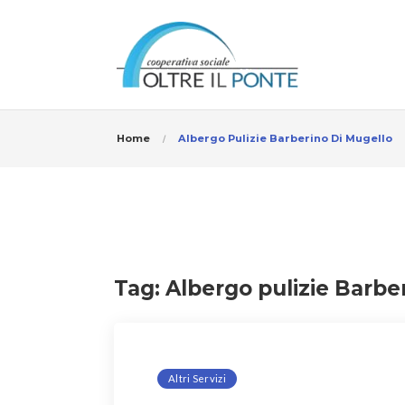
Home
Albergo Pulizie Barberino Di Mugello
Tag:
Albergo pulizie Barbe
Altri Servizi