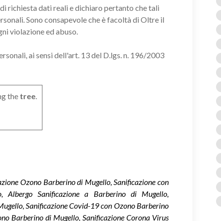
i richiesta dati reali e dichiaro pertanto che tali
ersonali. Sono consapevole che è facoltà di Oltre il
gni violazione ed abuso.
onali, ai sensi dell'art. 13 del D.lgs. n. 196/2003
ng the
tree
.
cazione Ozono Barberino di Mugello, Sanificazione con
, Albergo Sanificazione a Barberino di Mugello,
i Mugello, Sanificazione Covid-19 con Ozono Barberino
ono Barberino di Mugello, Sanificazione Corona Virus