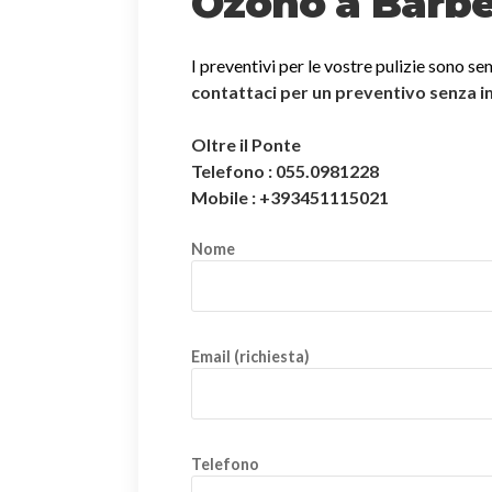
Ozono a Barbe
I preventivi per le vostre pulizie sono se
contattaci per un preventivo senza 
Oltre il Ponte
Telefono : 055.0981228
Mobile : +393451115021
Nome
Email (richiesta)
Telefono