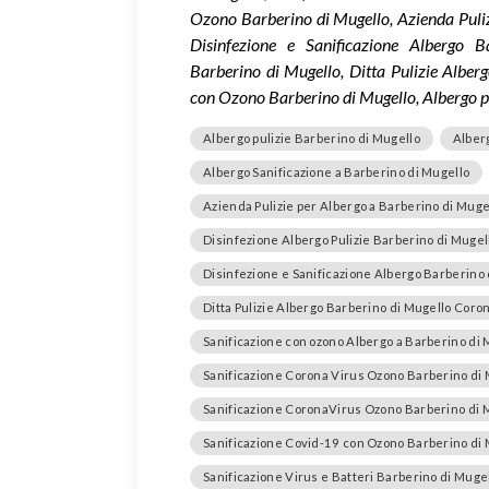
Ozono Barberino di Mugello, Azienda Puliz
Disinfezione e Sanificazione Albergo B
Barberino di Mugello, Ditta Pulizie Alber
con Ozono Barberino di Mugello, Albergo p
Albergo pulizie Barberino di Mugello
Alber
Albergo Sanificazione a Barberino di Mugello
Azienda Pulizie per Albergo a Barberino di Muge
Disinfezione Albergo Pulizie Barberino di Mugel
Disinfezione e Sanificazione Albergo Barberino 
Ditta Pulizie Albergo Barberino di Mugello Coro
Sanificazione con ozono Albergo a Barberino di 
Sanificazione Corona Virus Ozono Barberino di
Sanificazione CoronaVirus Ozono Barberino di 
Sanificazione Covid-19 con Ozono Barberino di
Sanificazione Virus e Batteri Barberino di Muge