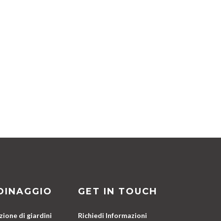
DINAGGIO
GET IN TOUCH
ione di giardini
Richiedi Informazioni