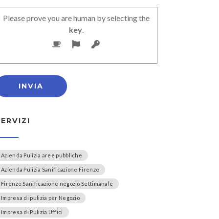
Please prove you are human by selecting the
key
.
SERVIZI
Azienda Pulizia aree pubbliche
Azienda Pulizia Sanificazione Firenze
Firenze Sanificazione negozio Settimanale
Impresa di pulizia per Negozio
Impresa di Pulizia Uffici