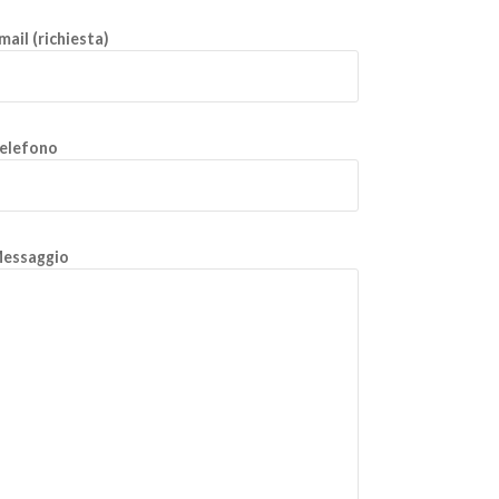
mail (richiesta)
elefono
essaggio