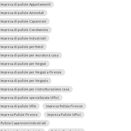
Impresa di pulizie Appartamenti
Impresa di pulizie Aziendali
Impresa di pulizie Capannoni
Impresa di pulizie Condominio
Impresa di pulizie Industriali
Impresa di pulizie perHotel
Impresa di pulizie per muratura casa
Impresa di pulizie per Negozi
Impresa di pulizie per Negozi a Firenze
Impresa di pulizie per Negozio
Impresa di pulizie per ristrutturazione casa
Impresa di pulizie specializzata Uffici
Impresa di pulizie Ville
Impresa Pulizia Firenze
Impresa Pulizie Firenze
Impresa Pulizie Uffici
Pulizia Capannoni Industriali