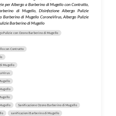
ie per Albergo a Barberino di Mugello con Contratto,
arberino di Mugello, Disinfezione Albergo Pulizie
go Barberino di Mugello CoronaVirus, Albergo Pulizie
ulizie Barberino di Mugello
go Pulizie con Ozono Barberino di Mugello
llo con Contratto
lo
di Mugello
naVirus
Mugello
 Mugello
Mugello
 Mugello
Sanificazione Ozono Barberino di Mugello
llo
sanificazioni Barberino di Mugello