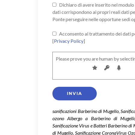
Dichiaro di avere inserito nel modulo d
dati corrispondono ai propri reali dati p
Ponte perseguire nelle opportune sedi o
Acconsento al trattamento dei dati pers
[
Privacy Policy
]
Please prove you are human by selecti
sanificazioni Barberino di Mugello, Sanifi
ozono Albergo a Barberino di Mugello
Sanificazione Virus e Batteri Barberino d
di Mugello, Sanificazione CoronaVirus Oz