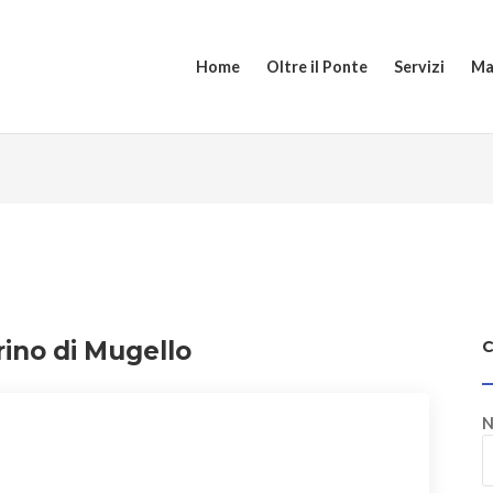
Home
Oltre il Ponte
Servizi
Ma
rino di Mugello
N