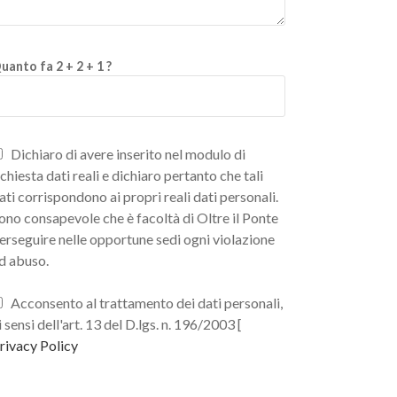
uanto fa 2 + 2 + 1 ?
Dichiaro di avere inserito nel modulo di
ichiesta dati reali e dichiaro pertanto che tali
ati corrispondono ai propri reali dati personali.
ono consapevole che è facoltà di Oltre il Ponte
erseguire nelle opportune sedi ogni violazione
d abuso.
Acconsento al trattamento dei dati personali,
i sensi dell'art. 13 del D.lgs. n. 196/2003 [
rivacy Policy