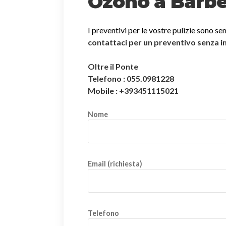
Ozono a Barbe
I preventivi per le vostre pulizie sono se
contattaci per un preventivo senza 
Oltre il Ponte
Telefono : 055.0981228
Mobile : +393451115021
Nome
Email (richiesta)
Telefono