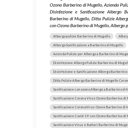
Ozono Barberino di Mugello, Azienda Puliz
Disinfezione e Sanificazione Albergo B
Barberino di Mugello, Ditta Pulizie Alber
con Ozono Barberino di Mugello, Albergo p
Albergo pulizie Barberino di Mugello
Alber
Albergo Sanificazione a Barberino di Mugello
Azienda Pulizie per Albergo a Barberino di Muge
Disinfezione Albergo Pulizie Barberino di Mugel
Disinfezione e Sanificazione Albergo Barberino 
Ditta Pulizie Albergo Barberino di Mugello Coro
Sanificazione con ozono Albergo a Barberino di 
Sanificazione Corona Virus Ozono Barberino di
Sanificazione CoronaVirus Ozono Barberino di 
Sanificazione Covid-19 con Ozono Barberino di
Sanificazione Virus e Batteri Barberino di Muge