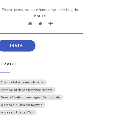
Please prove you are human by selecting the
house
.
SERVIZI
Azienda Pulizia aree pubbliche
Azienda Pulizia Sanificazione Firenze
Firenze Sanificazione negozio Settimanale
Impresa di pulizia per Negozio
Impresa di Pulizia Uffici