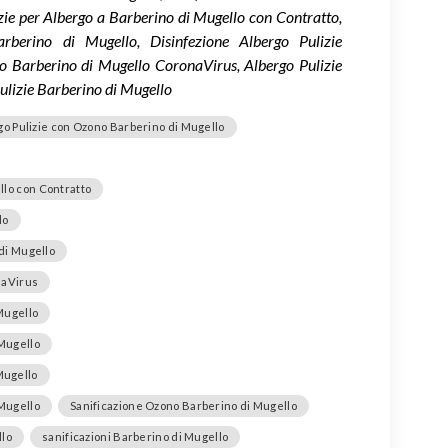
ie per Albergo a Barberino di Mugello con Contratto,
arberino di Mugello, Disinfezione Albergo Pulizie
go Barberino di Mugello CoronaVirus, Albergo Pulizie
ulizie Barberino di Mugello
go Pulizie con Ozono Barberino di Mugello
llo con Contratto
lo
di Mugello
naVirus
Mugello
 Mugello
Mugello
 Mugello
Sanificazione Ozono Barberino di Mugello
llo
sanificazioni Barberino di Mugello