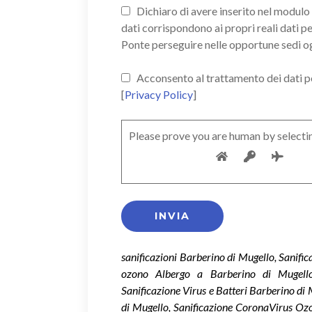
Dichiaro di avere inserito nel modulo d
dati corrispondono ai propri reali dati p
Ponte perseguire nelle opportune sedi o
Acconsento al trattamento dei dati pers
[
Privacy Policy
]
Please prove you are human by selecti
sanificazioni Barberino di Mugello, Sanifi
ozono Albergo a Barberino di Mugello
Sanificazione Virus e Batteri Barberino d
di Mugello, Sanificazione CoronaVirus Oz