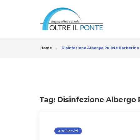
Home
Disinfezione Albergo Pulizie Barberino
Tag:
Disinfezione Albergo 
Altri Servizi