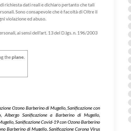
i richiesta dati reali e dichiaro pertanto che tali
ersonali. Sono consapevole che è facoltà di Oltre il
gni violazione ed abuso.
onali, ai sensi dell'art. 13 del D.lgs. n. 196/2003
ng the
plane
.
cazione Ozono Barberino di Mugello, Sanificazione con
, Albergo Sanificazione a Barberino di Mugello,
i Mugello, Sanificazione Covid-19 con Ozono Barberino
ono Barberino di Mugello, Sanificazione Corona Virus