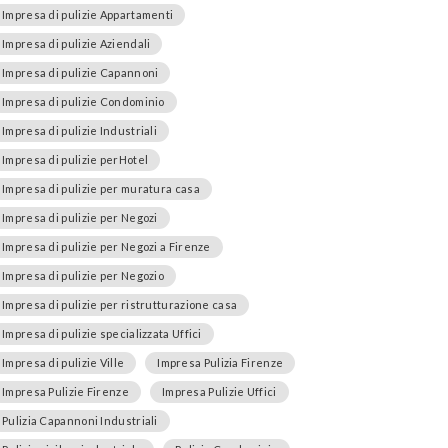
Impresa di pulizie Appartamenti
Impresa di pulizie Aziendali
Impresa di pulizie Capannoni
Impresa di pulizie Condominio
Impresa di pulizie Industriali
Impresa di pulizie perHotel
Impresa di pulizie per muratura casa
Impresa di pulizie per Negozi
Impresa di pulizie per Negozi a Firenze
Impresa di pulizie per Negozio
Impresa di pulizie per ristrutturazione casa
Impresa di pulizie specializzata Uffici
Impresa di pulizie Ville
Impresa Pulizia Firenze
Impresa Pulizie Firenze
Impresa Pulizie Uffici
Pulizia Capannoni Industriali