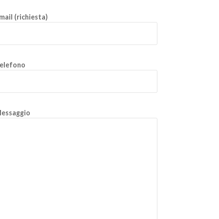
mail (richiesta)
elefono
essaggio