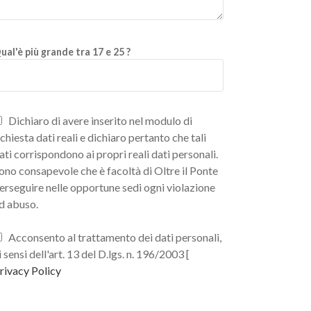
ual'è più grande tra 17 e 25 ?
Dichiaro di avere inserito nel modulo di
ichiesta dati reali e dichiaro pertanto che tali
ati corrispondono ai propri reali dati personali.
ono consapevole che è facoltà di Oltre il Ponte
erseguire nelle opportune sedi ogni violazione
d abuso.
Acconsento al trattamento dei dati personali,
i sensi dell'art. 13 del D.lgs. n. 196/2003 [
rivacy Policy