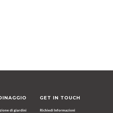
DINAGGIO
GET IN TOUCH
ione di giardini
Richiedi Informazioni