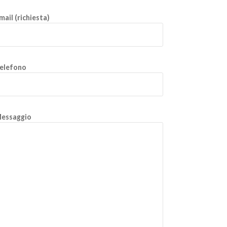
mail (richiesta)
elefono
essaggio