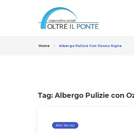
Home
Albergo Pulizie Con Ozono Signa
Tag:
Albergo Pulizie con O
Altri Servizi