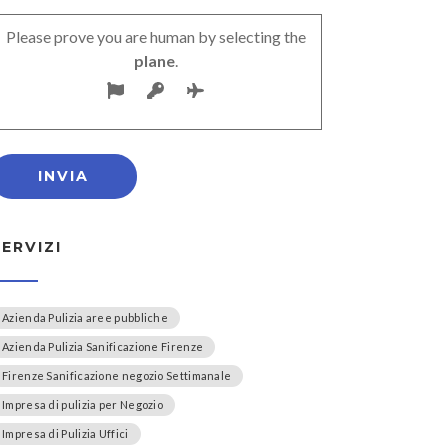
Please prove you are human by selecting the
plane
.
SERVIZI
Azienda Pulizia aree pubbliche
Azienda Pulizia Sanificazione Firenze
Firenze Sanificazione negozio Settimanale
Impresa di pulizia per Negozio
Impresa di Pulizia Uffici