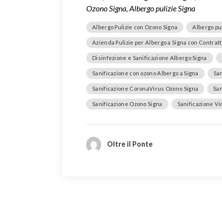
Ozono Signa, Albergo pulizie Signa
Albergo Pulizie con Ozono Signa
Albergo pul
Azienda Pulizie per Albergo a Signa con Contrat
Disinfezione e Sanificazione Albergo Signa
Sanificazione con ozono Albergo a Signa
San
Sanificazione CoronaVirus Ozono Signa
San
Sanificazione Ozono Signa
Sanificazione Vi
Oltre il Ponte