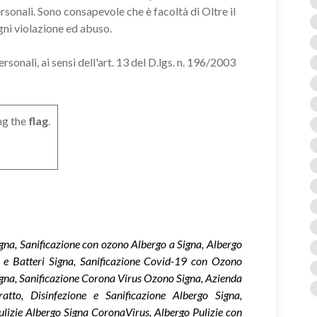
ersonali. Sono consapevole che è facoltà di Oltre il
gni violazione ed abuso.
onali, ai sensi dell'art. 13 del D.lgs. n. 196/2003
ng the
flag
.
igna, Sanificazione con ozono Albergo a Signa, Albergo
us e Batteri Signa, Sanificazione Covid-19 con Ozono
gna, Sanificazione Corona Virus Ozono Signa, Azienda
tto, Disinfezione e Sanificazione Albergo Signa,
Pulizie Albergo Signa CoronaVirus, Albergo Pulizie con