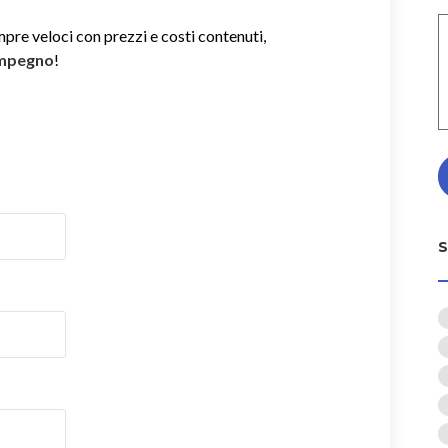
mpre veloci con prezzi e costi contenuti,
impegno
!