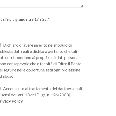
ual'è più grande tra 17 e 25 ?
Dichiaro di avere inserito nel modulo di
ichiesta dati reali e dichiaro pertanto che tali
ati corrispondono ai propri reali dati personali.
ono consapevole che è facoltà di Oltre il Ponte
erseguire nelle opportune sedi ogni violazione
d abuso.
Acconsento al trattamento dei dati personali,
i sensi dell'art. 13 del D.lgs. n. 196/2003 [
rivacy Policy