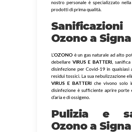
nostro personale è specializzato nella
prodotti di prima qualità.
Sanificazio
Ozono
a Signa
L’
OZONO
è un gas naturale ad alto pot
debellare
VIRUS E BATTERI
, sanific
disinfezione per Covid-19 in qualsiasi
residui tossici.
La sua nebulizzazione el
VIRUS E BATTERI
che vivono solo in
disinfezione è sufficiente aprire porte 
d’aria e di ossigeno.
Pulizia e sa
Ozono a Signa