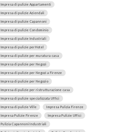
Impresa di pulizie Appartamenti
Impresa di pulizie Aziendali
Impresa di pulizie Capannoni
Impresa di pulizie Condominio
Impresa di pulizie Industriali
Impresa di pulizie perHotel
Impresa di pulizie per muratura casa
Impresa di pulizie per Negozi
Impresa di pulizie per Negozi a Firenze
Impresa di pulizie per Negozio
Impresa di pulizie per ristrutturazione casa
Impresa di pulizie specializzata Uffici
Impresa di pulizie Ville
Impresa Pulizia Firenze
Impresa Pulizie Firenze
Impresa Pulizie Uffici
Pulizia Capannoni Industriali