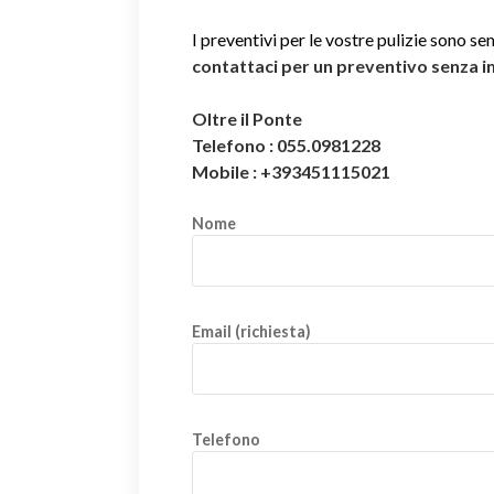
I preventivi per le vostre pulizie sono se
contattaci per un preventivo senza 
Oltre il Ponte
Telefono : 055.0981228
Mobile : +393451115021
Nome
Email (richiesta)
Telefono