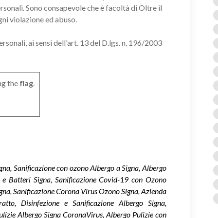
ersonali. Sono consapevole che è facoltà di Oltre il
gni violazione ed abuso.
onali, ai sensi dell'art. 13 del D.lgs. n. 196/2003
ng the
flag
.
igna, Sanificazione con ozono Albergo a Signa, Albergo
us e Batteri Signa, Sanificazione Covid-19 con Ozono
gna, Sanificazione Corona Virus Ozono Signa, Azienda
tto, Disinfezione e Sanificazione Albergo Signa,
Pulizie Albergo Signa CoronaVirus, Albergo Pulizie con