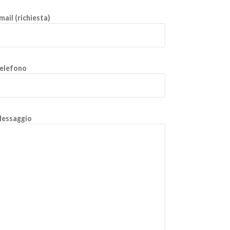
mail (richiesta)
elefono
essaggio