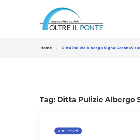
Home
Ditta Pulizie Albergo Signa CoronaViru
Tag:
Ditta Pulizie Albergo
Altri Servizi