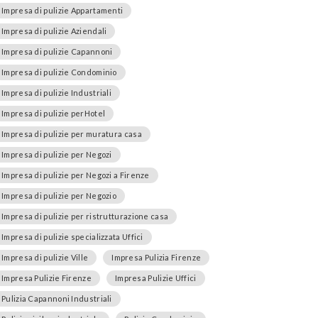
Impresa di pulizie Appartamenti
Impresa di pulizie Aziendali
Impresa di pulizie Capannoni
Impresa di pulizie Condominio
Impresa di pulizie Industriali
Impresa di pulizie perHotel
Impresa di pulizie per muratura casa
Impresa di pulizie per Negozi
Impresa di pulizie per Negozi a Firenze
Impresa di pulizie per Negozio
Impresa di pulizie per ristrutturazione casa
Impresa di pulizie specializzata Uffici
Impresa di pulizie Ville
Impresa Pulizia Firenze
Impresa Pulizie Firenze
Impresa Pulizie Uffici
Pulizia Capannoni Industriali