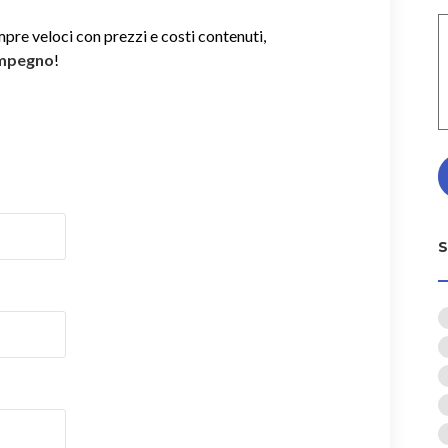
mpre veloci con prezzi e costi contenuti,
impegno
!