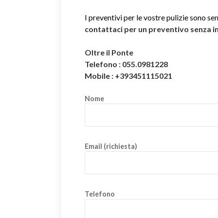
I preventivi per le vostre pulizie sono se
contattaci per un preventivo senza 
Oltre il Ponte
Telefono : 055.0981228
Mobile : +393451115021
Nome
Email (richiesta)
Telefono