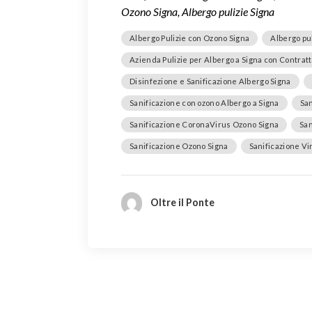
Ozono Signa, Albergo pulizie Signa
Albergo Pulizie con Ozono Signa
Albergo pul
Azienda Pulizie per Albergo a Signa con Contrat
Disinfezione e Sanificazione Albergo Signa
Sanificazione con ozono Albergo a Signa
San
Sanificazione CoronaVirus Ozono Signa
San
Sanificazione Ozono Signa
Sanificazione Vi
Oltre il Ponte