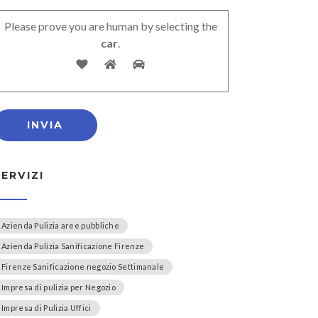
Please prove you are human by selecting the
car
.
SERVIZI
Azienda Pulizia aree pubbliche
Azienda Pulizia Sanificazione Firenze
Firenze Sanificazione negozio Settimanale
Impresa di pulizia per Negozio
Impresa di Pulizia Uffici