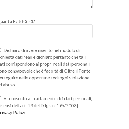
uanto Fa 5 + 3 - 1?
Dichiaro di avere inserito nel modulo di
ichiesta dati reali e dichiaro pertanto che tali
ati corrispondono ai propri reali dati personali.
ono consapevole che è facoltà di Oltre il Ponte
erseguire nelle opportune sedi ogni violazione
d abuso.
Acconsento al trattamento dei dati personali,
i sensi dell'art. 13 del D.lgs. n. 196/2003 [
rivacy Policy