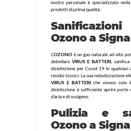
nostro personale è specializzato nella
prodotti di prima qualità.
Sanificazio
Ozono
a Signa
L’
OZONO
è un gas naturale ad alto pot
debellare
VIRUS E BATTERI
, sanific
disinfezione per Covid-19 in qualsiasi
residui tossici.
La sua nebulizzazione el
VIRUS E BATTERI
che vivono solo in
disinfezione è sufficiente aprire porte 
d’aria e di ossigeno.
Pulizia e sa
Ozono a Signa