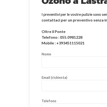
Ozono a Lastr
I preventivi per le vostre pulizie sono se
contattaci per un preventivo senza 
Oltre il Ponte
Telefono : 055.0981228
Mobile : +393451115021
Nome
Email (richiesta)
Telefono