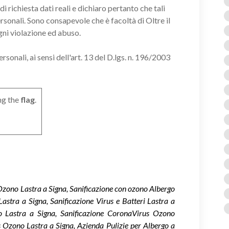
i richiesta dati reali e dichiaro pertanto che tali
ersonali. Sono consapevole che è facoltà di Oltre il
gni violazione ed abuso.
onali, ai sensi dell'art. 13 del D.lgs. n. 196/2003
ng the
flag
.
 Ozono Lastra a Signa, Sanificazione con ozono Albergo
Lastra a Signa, Sanificazione Virus e Batteri Lastra a
o Lastra a Signa, Sanificazione CoronaVirus Ozono
s Ozono Lastra a Signa, Azienda Pulizie per Albergo a