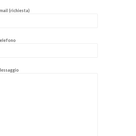
mail (richiesta)
elefono
essaggio