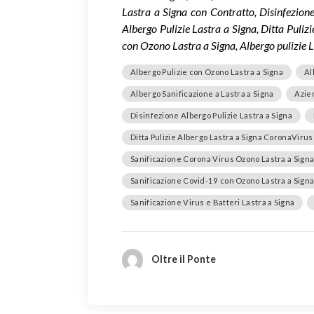
Lastra a Signa con Contratto, Disinfezione
Albergo Pulizie Lastra a Signa, Ditta Puliz
con Ozono Lastra a Signa, Albergo pulizie L
Albergo Pulizie con Ozono Lastra a Signa
Al
Albergo Sanificazione a Lastra a Signa
Azien
Disinfezione Albergo Pulizie Lastra a Signa
Ditta Pulizie Albergo Lastra a Signa CoronaVirus
Sanificazione Corona Virus Ozono Lastra a Sign
Sanificazione Covid-19 con Ozono Lastra a Sign
Sanificazione Virus e Batteri Lastra a Signa
Oltre il Ponte