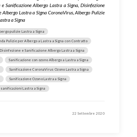
 e Sanificazione Albergo Lastra a Signa, Disinfezione
ie Albergo Lastra a Signa CoronaVirus, Albergo Pulizie
astra a Signa
bergo pulizie Lastra a Signa
da Pulizie per Albergo a Lastra a Signa con Contratto
Disinfezione e Sanificazione Albergo Lastra a Signa
Sanificazione con ozono Albergo a Lastra a Signa
a
Sanificazione CoronaVirus Ozono Lastra a Signa
a
Sanificazione Ozono Lastra a Signa
sanificazioni Lastra a Signa
22 Settembre 2020