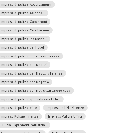
Impresa di pulizie Appartamenti
Impresa di pulizie Aziendali
Impresa di pulizie Capannoni
Impresa di pulizie Condominio
Impresa di pulizie Industriali
Impresa di pulizie perHotel
Impresa di pulizie per muratura casa
Impresa di pulizie per Negozi
Impresa di pulizie per Negozi a Firenze
Impresa di pulizie per Negozio
Impresa di pulizie per ristrutturazione casa
Impresa di pulizie specializzata Uffici
Impresa di pulizie Ville
Impresa Pulizia Firenze
Impresa Pulizie Firenze
Impresa Pulizie Uffici
Pulizia Capannoni Industriali