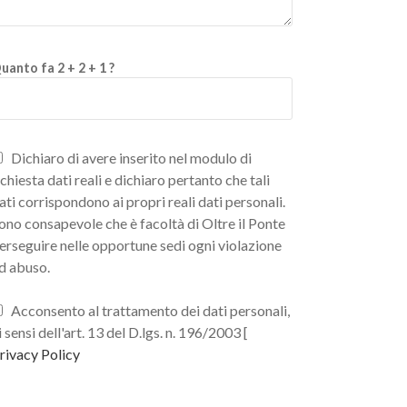
uanto fa 2 + 2 + 1 ?
Dichiaro di avere inserito nel modulo di
ichiesta dati reali e dichiaro pertanto che tali
ati corrispondono ai propri reali dati personali.
ono consapevole che è facoltà di Oltre il Ponte
erseguire nelle opportune sedi ogni violazione
d abuso.
Acconsento al trattamento dei dati personali,
i sensi dell'art. 13 del D.lgs. n. 196/2003 [
rivacy Policy