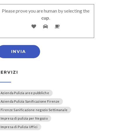
Please prove you are human by selecting the
cup
.
SERVIZI
Azienda Pulizia aree pubbliche
Azienda Pulizia Sanificazione Firenze
Firenze Sanificazione negozio Settimanale
Impresa di pulizia per Negozio
Impresa di Pulizia Uffici