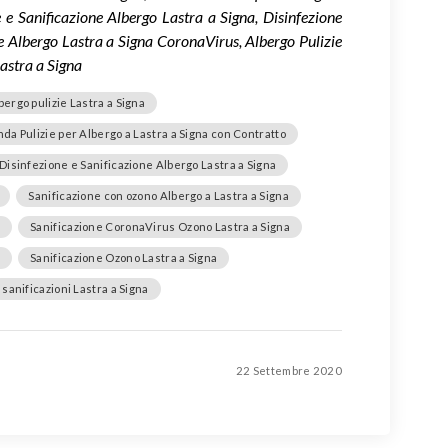
 e Sanificazione Albergo Lastra a Signa, Disinfezione
ie Albergo Lastra a Signa CoronaVirus, Albergo Pulizie
astra a Signa
bergo pulizie Lastra a Signa
da Pulizie per Albergo a Lastra a Signa con Contratto
Disinfezione e Sanificazione Albergo Lastra a Signa
Sanificazione con ozono Albergo a Lastra a Signa
a
Sanificazione CoronaVirus Ozono Lastra a Signa
a
Sanificazione Ozono Lastra a Signa
sanificazioni Lastra a Signa
22 Settembre 2020