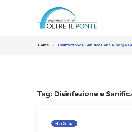
Home
Disinfezione E Sanificazione Albergo L
Tag:
Disinfezione e Sanific
Altri Servizi