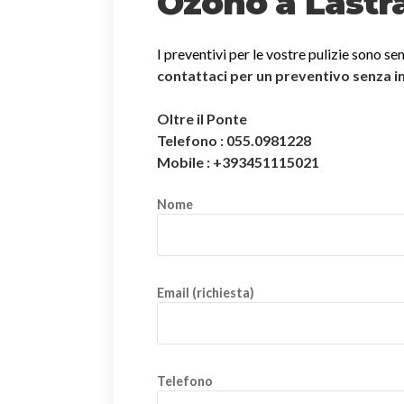
Ozono a Lastr
I preventivi per le vostre pulizie sono se
contattaci per un preventivo senza 
Oltre il Ponte
Telefono : 055.0981228
Mobile : +393451115021
Nome
Email (richiesta)
Telefono