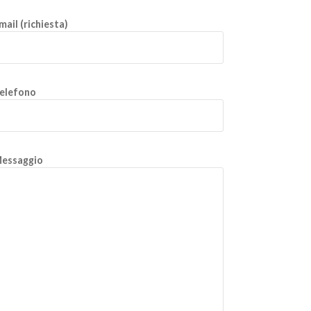
mail (richiesta)
elefono
essaggio