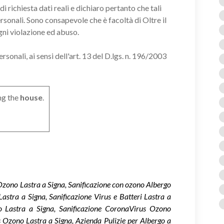
i richiesta dati reali e dichiaro pertanto che tali
ersonali. Sono consapevole che è facoltà di Oltre il
gni violazione ed abuso.
onali, ai sensi dell'art. 13 del D.lgs. n. 196/2003
ng the
house
.
 Ozono Lastra a Signa, Sanificazione con ozono Albergo
Lastra a Signa, Sanificazione Virus e Batteri Lastra a
o Lastra a Signa, Sanificazione CoronaVirus Ozono
s Ozono Lastra a Signa, Azienda Pulizie per Albergo a