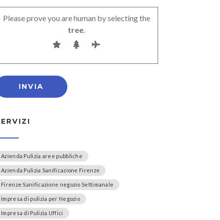
Please prove you are human by selecting the
tree
.
SERVIZI
Azienda Pulizia aree pubbliche
Azienda Pulizia Sanificazione Firenze
Firenze Sanificazione negozio Settimanale
Impresa di pulizia per Negozio
Impresa di Pulizia Uffici