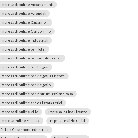
Impresa di pulizie Appartamenti
Impresa di pulizie Aziendali
Impresa di pulizie Capannoni
Impresa di pulizie Condominio
Impresa di pulizie Industriali
Impresa di pulizie perHotel
Impresa di pulizie per muratura casa
Impresa di pulizie per Negozi
Impresa di pulizie per Negozi a Firenze
Impresa di pulizie per Negozio
Impresa di pulizie per ristrutturazione casa
Impresa di pulizie specializzata Uffici
Impresa di pulizie Ville
Impresa Pulizia Firenze
Impresa Pulizie Firenze
Impresa Pulizie Uffici
Pulizia Capannoni Industriali