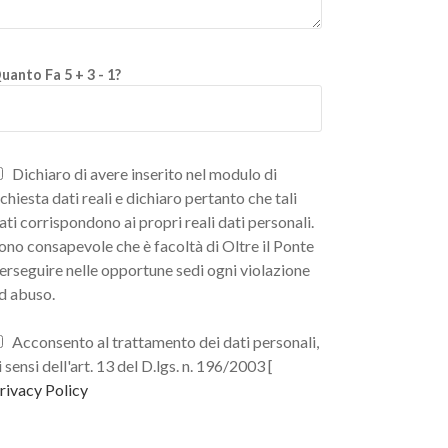
uanto Fa 5 + 3 - 1?
Dichiaro di avere inserito nel modulo di
ichiesta dati reali e dichiaro pertanto che tali
ati corrispondono ai propri reali dati personali.
ono consapevole che è facoltà di Oltre il Ponte
erseguire nelle opportune sedi ogni violazione
d abuso.
Acconsento al trattamento dei dati personali,
i sensi dell'art. 13 del D.lgs. n. 196/2003 [
rivacy Policy