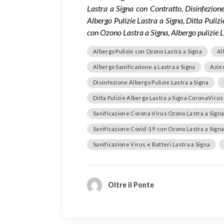
Lastra a Signa con Contratto, Disinfezione
Albergo Pulizie Lastra a Signa, Ditta Puliz
con Ozono Lastra a Signa, Albergo pulizie L
Albergo Pulizie con Ozono Lastra a Signa
Al
Albergo Sanificazione a Lastra a Signa
Azien
Disinfezione Albergo Pulizie Lastra a Signa
Ditta Pulizie Albergo Lastra a Signa CoronaVirus
Sanificazione Corona Virus Ozono Lastra a Sign
Sanificazione Covid-19 con Ozono Lastra a Sign
Sanificazione Virus e Batteri Lastra a Signa
Oltre il Ponte