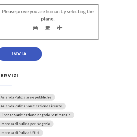
Please prove you are human by selecting the
plane
.
SERVIZI
Azienda Pulizia aree pubbliche
Azienda Pulizia Sanificazione Firenze
Firenze Sanificazione negozio Settimanale
Impresa di pulizia per Negozio
Impresa di Pulizia Uffici