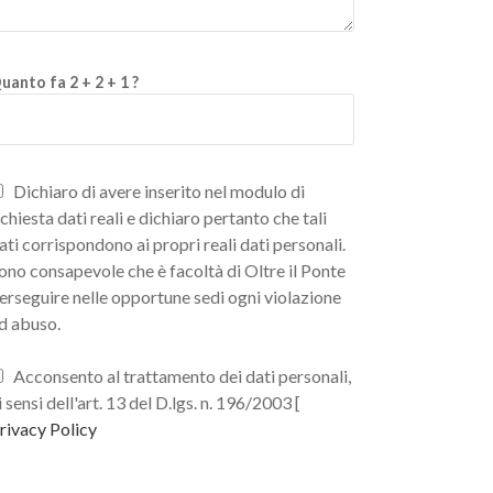
uanto fa 2 + 2 + 1 ?
Dichiaro di avere inserito nel modulo di
ichiesta dati reali e dichiaro pertanto che tali
ati corrispondono ai propri reali dati personali.
ono consapevole che è facoltà di Oltre il Ponte
erseguire nelle opportune sedi ogni violazione
d abuso.
Acconsento al trattamento dei dati personali,
i sensi dell'art. 13 del D.lgs. n. 196/2003 [
rivacy Policy