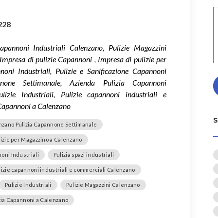
228
apannoni Industriali Calenzano, Pulizie Magazzini
mpresa di pulizie Capannoni , Impresa di pulizie per
ni Industriali, Pulizie e Sanificazione Capannoni
none Settimanale, Azienda Pulizia Capannoni
lizie Industriali, Pulizie capannoni industriali e
 Capannoni a Calenzano
nzano Pulizia Capannone Settimanale
lizie per Magazzino a Calenzano
oni Industriali
Pulizia spazi industriali
lizie capannoni industriali e commerciali Calenzano
Pulizie Industriali
Pulizie Magazzini Calenzano
izia Capannoni a Calenzano