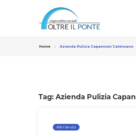
Home
Azienda Pulizia Capannoni Calenzano
Tag:
Azienda Pulizia Capa
Altri Servizi