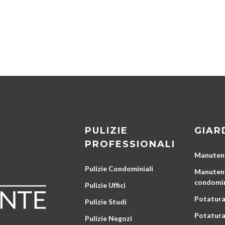
PULIZIE
GIAR
PROFESSIONALI
Manutenz
Pulizie Condominiali
Manutenz
condomin
Pulizie Uffici
Potatura
Pulizie Studi
Potatura
Pulizie Negozi