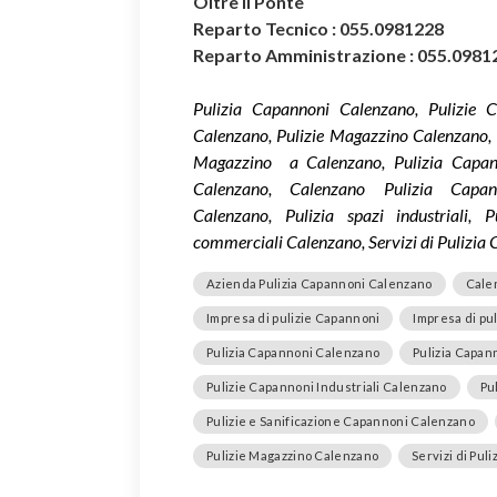
Oltre il Ponte
Reparto Tecnico : 055.0981228
Reparto Amministrazione : 055.0981
Pulizia Capannoni Calenzano, Pulizie C
Calenzano, Pulizie Magazzino Calenzano, I
Magazzino a Calenzano, Pulizia Capanno
Calenzano, Calenzano Pulizia Capan
Calenzano, Pulizia spazi industriali, Pu
commerciali Calenzano, Servizi di Pulizia
Azienda Pulizia Capannoni Calenzano
Cale
Impresa di pulizie Capannoni
Impresa di pu
Pulizia Capannoni Calenzano
Pulizia Capann
Pulizie Capannoni Industriali Calenzano
Pu
Pulizie e Sanificazione Capannoni Calenzano
Pulizie Magazzino Calenzano
Servizi di Pul