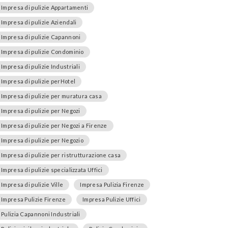
Impresa di pulizie Appartamenti
Impresa di pulizie Aziendali
Impresa di pulizie Capannoni
Impresa di pulizie Condominio
Impresa di pulizie Industriali
Impresa di pulizie perHotel
Impresa di pulizie per muratura casa
Impresa di pulizie per Negozi
Impresa di pulizie per Negozi a Firenze
Impresa di pulizie per Negozio
Impresa di pulizie per ristrutturazione casa
Impresa di pulizie specializzata Uffici
Impresa di pulizie Ville
Impresa Pulizia Firenze
Impresa Pulizie Firenze
Impresa Pulizie Uffici
Pulizia Capannoni Industriali