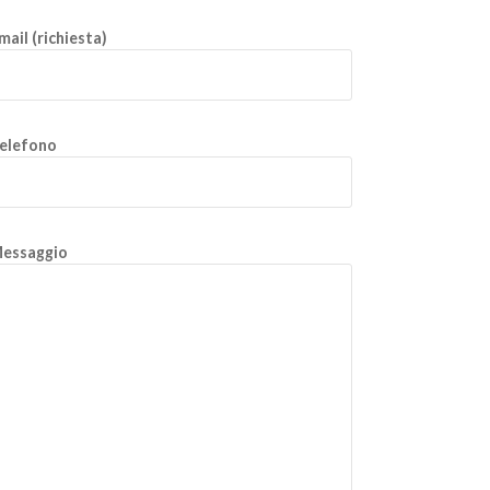
mail (richiesta)
elefono
essaggio