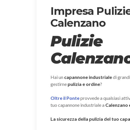
Impresa Pulizi
Calenzano
Pulizie
Calenzan
Hai un
capannone industriale
di grand
gestirne
pulizia e ordine
?
Oltre il Ponte
provvede a qualsiasi attivi
tuo capannone industriale a
Calenzano e
La sicurezza della pulizia del tuo ca