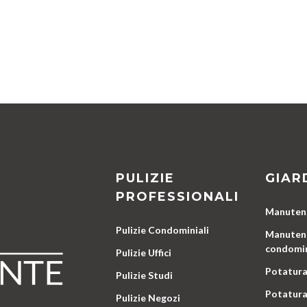
PULIZIE
GIAR
PROFESSIONALI
Manutenz
Pulizie Condominiali
Manutenz
condomin
Pulizie Uffici
Potatura
Pulizie Studi
Potatura
Pulizie Negozi