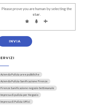
Please prove you are human by selecting the
star
.
SERVIZI
Azienda Pulizia aree pubbliche
Azienda Pulizia Sanificazione Firenze
Firenze Sanificazione negozio Settimanale
Impresa di pulizia per Negozio
Impresa di Pulizia Uffici