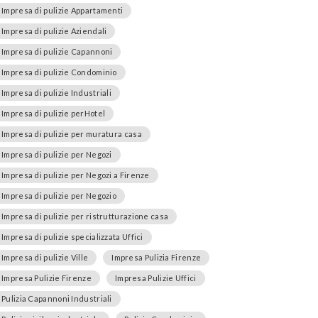
Impresa di pulizie Appartamenti
Impresa di pulizie Aziendali
Impresa di pulizie Capannoni
Impresa di pulizie Condominio
Impresa di pulizie Industriali
Impresa di pulizie perHotel
Impresa di pulizie per muratura casa
Impresa di pulizie per Negozi
Impresa di pulizie per Negozi a Firenze
Impresa di pulizie per Negozio
Impresa di pulizie per ristrutturazione casa
Impresa di pulizie specializzata Uffici
Impresa di pulizie Ville
Impresa Pulizia Firenze
Impresa Pulizie Firenze
Impresa Pulizie Uffici
Pulizia Capannoni Industriali