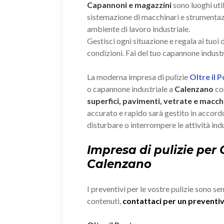
Capannoni e magazzini
sono luoghi util
sistemazione di macchinari e strumenta
ambiente di lavoro industriale.
Gestisci ogni situazione e regala ai tuoi
condizioni. Fai del tuo capannone industr
La moderna impresa di pulizie
Oltre il 
o capannone industriale a
Calenzano
con
superfici, pavimenti, vetrate e macchi
accurato e rapido sarà gestito in accordo
disturbare o interrompere le attività indu
Impresa di pulizie per
Calenzano
I preventivi per le vostre pulizie sono se
contenuti,
contattaci per un prevent