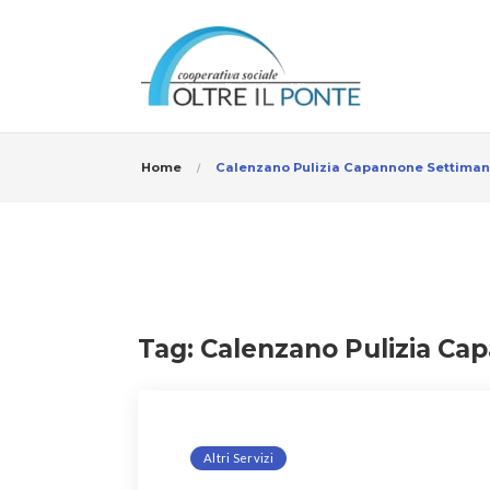
Home
Calenzano Pulizia Capannone Settiman
Tag:
Calenzano Pulizia Ca
Altri Servizi