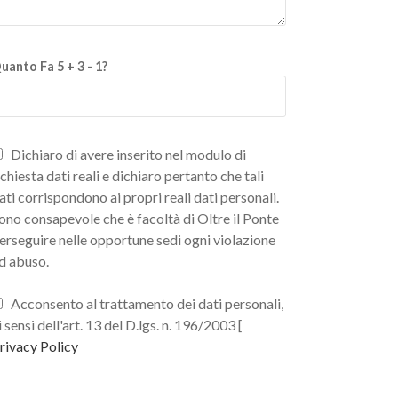
uanto Fa 5 + 3 - 1?
Dichiaro di avere inserito nel modulo di
ichiesta dati reali e dichiaro pertanto che tali
ati corrispondono ai propri reali dati personali.
ono consapevole che è facoltà di Oltre il Ponte
erseguire nelle opportune sedi ogni violazione
d abuso.
Acconsento al trattamento dei dati personali,
i sensi dell'art. 13 del D.lgs. n. 196/2003 [
rivacy Policy