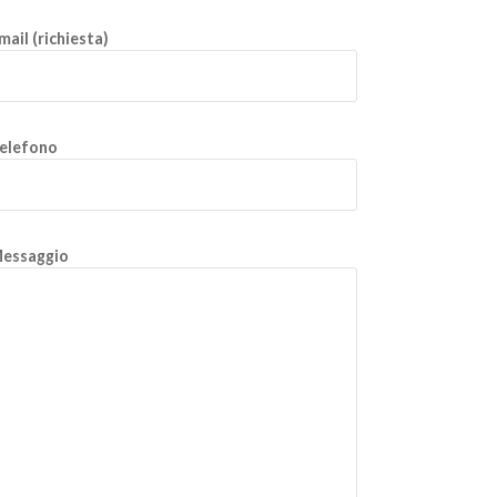
mail (richiesta)
elefono
essaggio