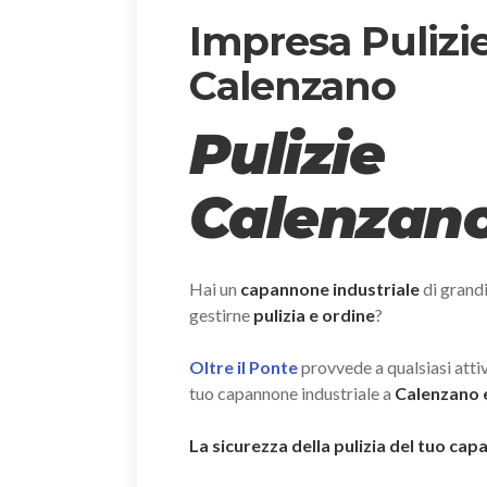
Impresa Pulizi
Calenzano
Pulizie
Calenzan
Hai un
capannone industriale
di grand
gestirne
pulizia e ordine
?
Oltre il Ponte
provvede a qualsiasi attivi
tuo capannone industriale a
Calenzano e
La sicurezza della pulizia del tuo ca