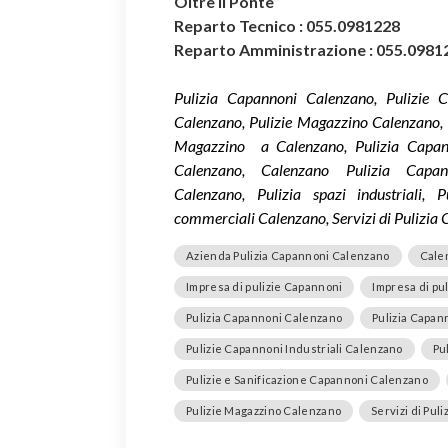
Oltre il Ponte
Reparto Tecnico : 055.0981228
Reparto Amministrazione : 055.0981
Pulizia Capannoni Calenzano, Pulizie C
Calenzano, Pulizie Magazzino Calenzano, I
Magazzino a Calenzano, Pulizia Capanno
Calenzano, Calenzano Pulizia Capan
Calenzano, Pulizia spazi industriali, Pu
commerciali Calenzano, Servizi di Pulizia
Azienda Pulizia Capannoni Calenzano
Cale
Impresa di pulizie Capannoni
Impresa di pu
Pulizia Capannoni Calenzano
Pulizia Capann
Pulizie Capannoni Industriali Calenzano
Pu
Pulizie e Sanificazione Capannoni Calenzano
Pulizie Magazzino Calenzano
Servizi di Pul