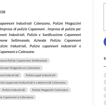
228
apannoni Industriali Calenzano, Pulizie Magazzini
mpresa di pulizie Capannoni , Impresa di pulizie per
ni Industriali, Pulizie e Sanificazione Capannoni
none Settimanale, Azienda Pulizia Capannoni
lizie Industriali, Pulizie capannoni industriali e
 Capannoni a Calenzano
nzano Pulizia Capannone Settimanale
lizie per Magazzino a Calenzano
oni Industriali
Pulizia spazi industriali
lizie capannoni industriali e commerciali Calenzano
Pulizie Industriali
Pulizie Magazzini Calenzano
izia Capannoni a Calenzano