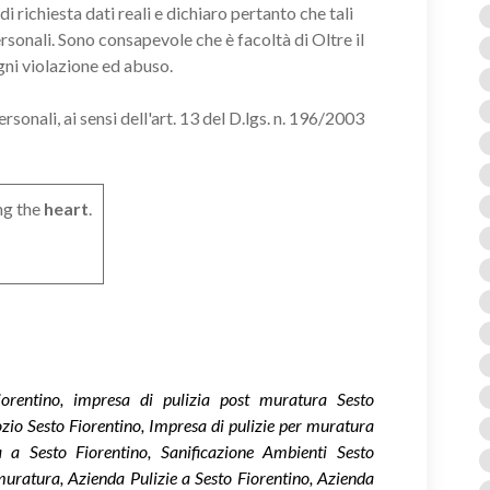
i richiesta dati reali e dichiaro pertanto che tali
ersonali. Sono consapevole che è facoltà di Oltre il
gni violazione ed abuso.
onali, ai sensi dell'art. 13 del D.lgs. n. 196/2003
ng the
heart
.
orentino, impresa di pulizia post muratura Sesto
zio Sesto Fiorentino, Impresa di pulizie per muratura
 a Sesto Fiorentino, Sanificazione Ambienti Sesto
muratura, Azienda Pulizie a Sesto Fiorentino, Azienda