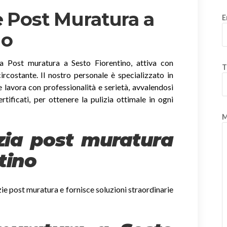
e Post Muratura a
E
no
a Post muratura a Sesto Fiorentino, attiva con
T
 circostante. Il nostro personale è specializzato in
 lavora con professionalità e serietà, avvalendosi
ertificati, per ottenere la pulizia ottimale in ogni
M
izia post muratura
tino
zie post muratura e fornisce soluzioni straordinarie