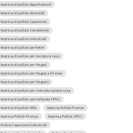
Impresa di pulizie Appartamenti
Impresa di pulizie Aziendali
Impresa di pulizie Capannoni
Impresa di pulizie Condominio
Impresa di pulizie Industriali
Impresa di pulizie perHotel
Impresa di pulizie per muratura casa
Impresa di pulizie per Negozi
Impresa di pulizie per Negozi a Firenze
Impresa di pulizie per Negozio
Impresa di pulizie per ristrutturazione casa
Impresa di pulizie specializzata Uffici
Impresa di pulizie Ville
Impresa Pulizia Firenze
Impresa Pulizie Firenze
Impresa Pulizie Uffici
Pulizia Capannoni Industriali