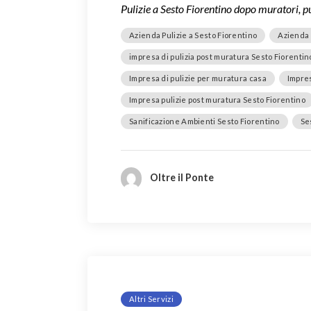
Pulizie a Sesto Fiorentino dopo muratori, 
Azienda Pulizie a Sesto Fiorentino
Azienda 
impresa di pulizia post muratura Sesto Fiorentin
Impresa di pulizie per muratura casa
Impres
Impresa pulizie post muratura Sesto Fiorentino
Sanificazione Ambienti Sesto Fiorentino
Se
Oltre il Ponte
Altri Servizi