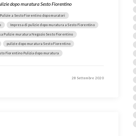
pulizie dopo muratura Sesto Fiorentino
Pulizie a Sesto Fiorentino dopo muratori
o
Impresa di pulizie dopo muratura a Sesto Fiorentino
a Pulizie muratura Negozio Sesto Fiorentino
pulizie dopo muratura Sesto Fiorentino
sto Fiorentino Pulizia dopo muratura
28 Settembre 2020