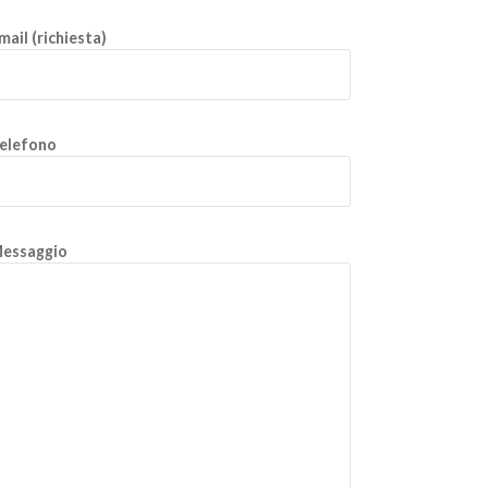
mail (richiesta)
elefono
essaggio