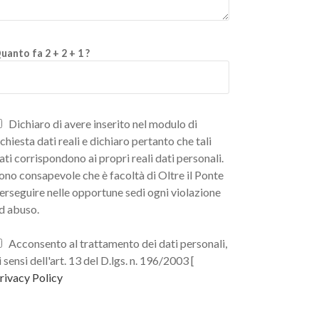
uanto fa 2 + 2 + 1 ?
Dichiaro di avere inserito nel modulo di
ichiesta dati reali e dichiaro pertanto che tali
ati corrispondono ai propri reali dati personali.
ono consapevole che è facoltà di Oltre il Ponte
erseguire nelle opportune sedi ogni violazione
d abuso.
Acconsento al trattamento dei dati personali,
i sensi dell'art. 13 del D.lgs. n. 196/2003 [
rivacy Policy