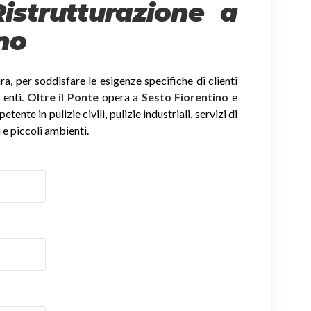
Ristrutturazione a
no
, per soddisfare le esigenze specifiche di clienti
 enti.
Oltre il Ponte
opera a
Sesto Fiorentino
e
ente in pulizie civili, pulizie industriali, servizi di
 e piccoli ambienti.