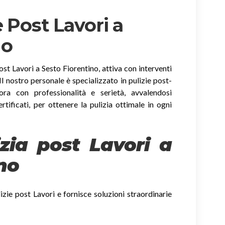
 Post Lavori a
no
ost Lavori a Sesto Fiorentino, attiva con interventi
. Il nostro personale è specializzato in pulizie post-
ora con professionalità e serietà, avvalendosi
ertificati, per ottenere la pulizia ottimale in ogni
izia post Lavori a
no
izie post Lavori e fornisce soluzioni straordinarie