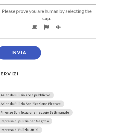
Please prove you are human by selecting the
cup
.
SERVIZI
Azienda Pulizia aree pubbliche
Azienda Pulizia Sanificazione Firenze
Firenze Sanificazione negozio Settimanale
Impresa di pulizia per Negozio
Impresa di Pulizia Uffici