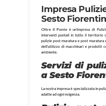
Impresa Pulizi
Sesto Fiorenti
Oltre il Ponte
è un’impresa di Pulizi
interventi puntali in tutto il territorio
pulizie post-muratura e post muratura e
dell’utilizzo di macchinari e prodotti c
ambiente.
Servizi di pul
a Sesto Fioren
La nostra impresa è specializzata in puli
adatte ad ogni esigenza.