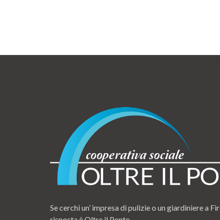
Se cerchi un’ impresa di pulizie o un giardiniere a Fir
risposta è Oltre il Ponte.