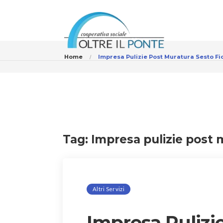
Home
Impresa Pulizie Post Muratura Sesto Fi
Tag:
Impresa pulizie post 
Altri Servizi
Impresa Pulizi