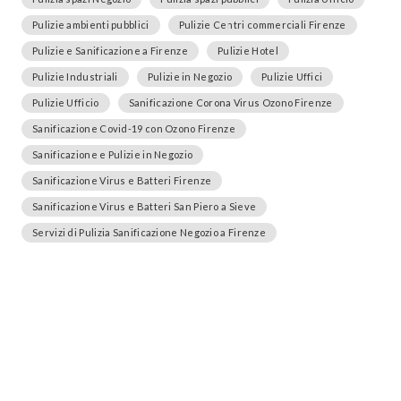
Pulizie ambienti pubblici
Pulizie Centri commerciali Firenze
Pulizie e Sanificazione a Firenze
Pulizie Hotel
Pulizie Industriali
Pulizie in Negozio
Pulizie Uffici
Pulizie Ufficio
Sanificazione Corona Virus Ozono Firenze
Sanificazione Covid-19 con Ozono Firenze
Sanificazione e Pulizie in Negozio
Sanificazione Virus e Batteri Firenze
Sanificazione Virus e Batteri San Piero a Sieve
Servizi di Pulizia Sanificazione Negozio a Firenze