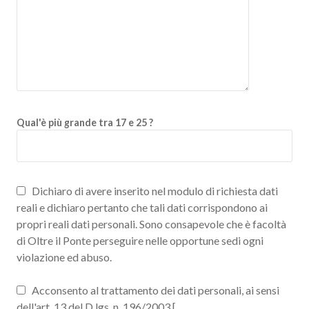
Qual'è più grande tra 17 e 25 ?
Dichiaro di avere inserito nel modulo di richiesta dati
reali e dichiaro pertanto che tali dati corrispondono ai
propri reali dati personali. Sono consapevole che è facoltà
di Oltre il Ponte perseguire nelle opportune sedi ogni
violazione ed abuso.
Acconsento al trattamento dei dati personali, ai sensi
dell'art. 13 del D.lgs. n. 196/2003 [