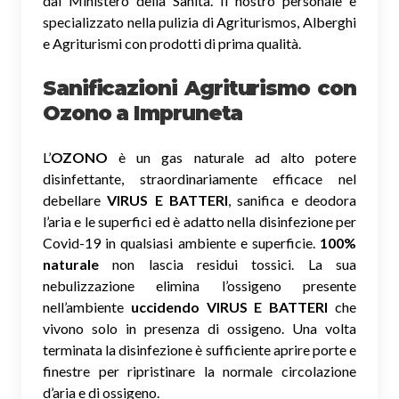
dal Ministero della Sanità. Il nostro personale è
specializzato nella pulizia di Agriturismos, Alberghi
e Agriturismi con prodotti di prima qualità.
Sanificazioni Agriturismo con
Ozono
a Impruneta
L’
OZONO
è un gas naturale ad alto potere
disinfettante, straordinariamente efficace nel
debellare
VIRUS E BATTERI
, sanifica e deodora
l’aria e le superfici ed è adatto nella disinfezione per
Covid-19 in qualsiasi ambiente e superficie.
100%
naturale
non lascia residui tossici.
La sua
nebulizzazione elimina l’ossigeno presente
nell’ambiente
uccidendo VIRUS E BATTERI
che
vivono solo in presenza di ossigeno. Una volta
terminata la disinfezione è sufficiente aprire porte e
finestre per ripristinare la normale circolazione
d’aria e di ossigeno.