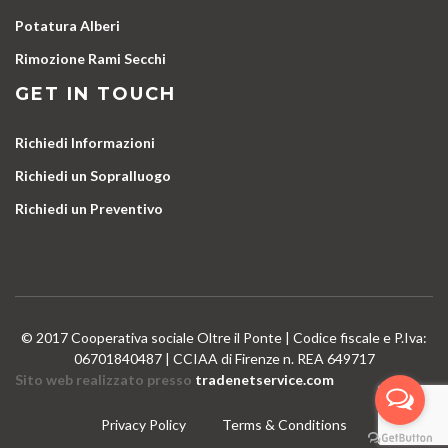
Potatura Alberi
Rimozione Rami Secchi
GET IN TOUCH
Richiedi Informazioni
Richiedi un Sopralluogo
Richiedi un Preventivo
© 2017 Cooperativa sociale Oltre il Ponte | Codice fiscale e P.Iva:
06701840487 | CCIAA di Firenze n. REA 649717
Sito web realizzato presso
tradenetservice.com
Privacy Policy
Terms & Conditions