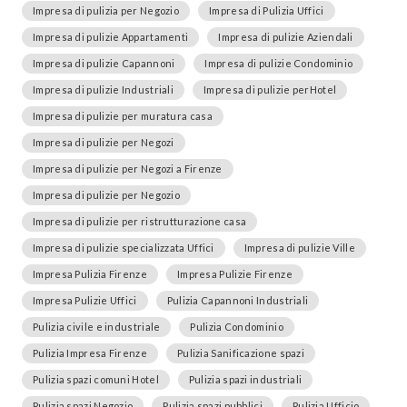
Impresa di pulizia per Negozio
Impresa di Pulizia Uffici
Impresa di pulizie Appartamenti
Impresa di pulizie Aziendali
Impresa di pulizie Capannoni
Impresa di pulizie Condominio
Impresa di pulizie Industriali
Impresa di pulizie perHotel
Impresa di pulizie per muratura casa
Impresa di pulizie per Negozi
Impresa di pulizie per Negozi a Firenze
Impresa di pulizie per Negozio
Impresa di pulizie per ristrutturazione casa
Impresa di pulizie specializzata Uffici
Impresa di pulizie Ville
Impresa Pulizia Firenze
Impresa Pulizie Firenze
Impresa Pulizie Uffici
Pulizia Capannoni Industriali
Pulizia civile e industriale
Pulizia Condominio
Pulizia Impresa Firenze
Pulizia Sanificazione spazi
Pulizia spazi comuni Hotel
Pulizia spazi industriali
Pulizia spazi Negozio
Pulizia spazi pubblici
Pulizia Ufficio