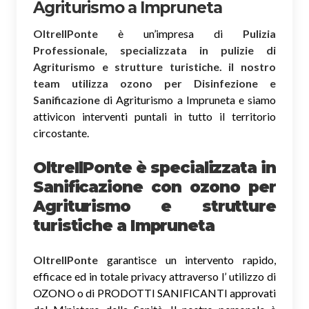
Agriturismo a Impruneta
OltreIlPonte
è un’impresa di
Pulizia
Professionale, specializzata in pulizie di
Agriturismo e strutture turistiche. il nostro
team utilizza ozono per Disinfezione e
Sanificazione
di Agriturismo a Impruneta e siamo
attivicon interventi puntali in tutto il territorio
circostante.
OltreIlPonte è specializzata in
Sanificazione
con ozono
per
Agriturismo e strutture
turistiche a Impruneta
OltreIlPonte
garantisce un intervento rapido,
efficace ed in totale privacy attraverso l’ utilizzo di
OZONO o di PRODOTTI SANIFICANTI approvati