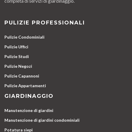
completa di servizi di giardinaggio.
PULIZIE PROFESSIONALI
Pulizie Condominiali
Pulizie Uffici
Pulizie Studi
Pulizie Negozi
Pulizie Capannoni
Pulizie Appartamenti
GIARDINAGGIO
Manutenzione di giardini
Manutenzione di giardini condominiali
Potatura siepi