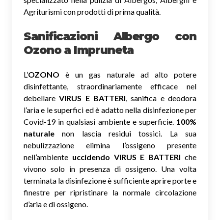
Agriturismi con prodotti di prima qualità.
Sanificazioni Albergo con
Ozono
a Impruneta
L’
OZONO
è un gas naturale ad alto potere
disinfettante, straordinariamente efficace nel
debellare
VIRUS E BATTERI
, sanifica e deodora
l’aria e le superfici ed è adatto nella disinfezione per
Covid-19 in qualsiasi ambiente e superficie.
100%
naturale
non lascia residui tossici.
La sua
nebulizzazione elimina l’ossigeno presente
nell’ambiente
uccidendo VIRUS E BATTERI
che
vivono solo in presenza di ossigeno. Una volta
terminata la disinfezione è sufficiente aprire porte e
finestre per ripristinare la normale circolazione
d’aria e di ossigeno.