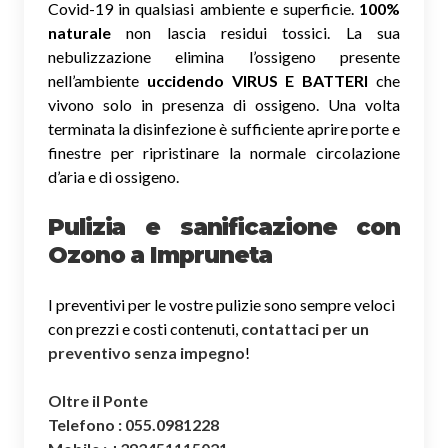
Covid-19 in qualsiasi ambiente e superficie.
100%
naturale
non lascia residui tossici.
La sua
nebulizzazione elimina l’ossigeno presente
nell’ambiente
uccidendo VIRUS E BATTERI
che
vivono solo in presenza di ossigeno. Una volta
terminata la disinfezione è sufficiente aprire porte e
finestre per ripristinare la normale circolazione
d’aria e di ossigeno.
Pulizia e sanificazione con
Ozono a Impruneta
I preventivi per le vostre pulizie sono sempre veloci
con prezzi e costi contenuti,
contattaci per un
preventivo senza impegno
!
Oltre il Ponte
Telefono : 055.0981228