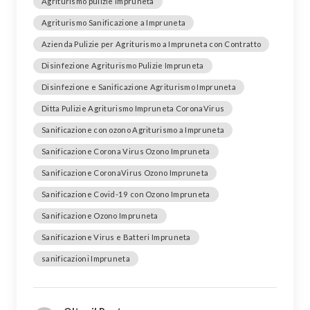
Agriturismo pulizie Impruneta
Agriturismo Sanificazione a Impruneta
Azienda Pulizie per Agriturismo a Impruneta con Contratto
Disinfezione Agriturismo Pulizie Impruneta
Disinfezione e Sanificazione Agriturismo Impruneta
Ditta Pulizie Agriturismo Impruneta CoronaVirus
Sanificazione con ozono Agriturismo a Impruneta
Sanificazione Corona Virus Ozono Impruneta
Sanificazione CoronaVirus Ozono Impruneta
Sanificazione Covid-19 con Ozono Impruneta
Sanificazione Ozono Impruneta
Sanificazione Virus e Batteri Impruneta
sanificazioni Impruneta