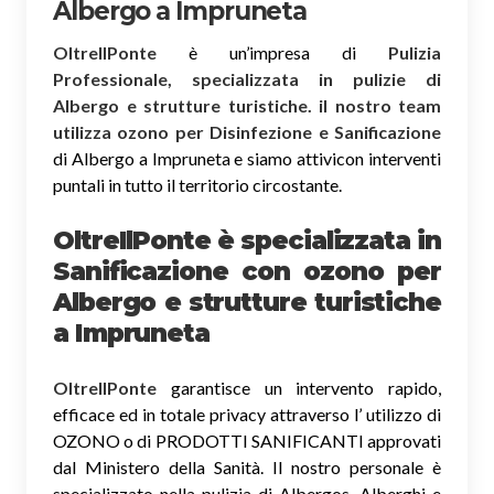
Albergo a Impruneta
OltreIlPonte
è un’impresa di
Pulizia
Professionale, specializzata in pulizie di
Albergo e strutture turistiche. il nostro team
utilizza ozono per Disinfezione e Sanificazione
di Albergo a Impruneta e siamo attivicon interventi
puntali in tutto il territorio circostante.
OltreIlPonte è specializzata in
Sanificazione
con ozono
per
Albergo e strutture turistiche
a Impruneta
OltreIlPonte
garantisce un intervento rapido,
efficace ed in totale privacy attraverso l’ utilizzo di
OZONO o di PRODOTTI SANIFICANTI approvati
dal Ministero della Sanità. Il nostro personale è
specializzato nella pulizia di Albergos, Alberghi e