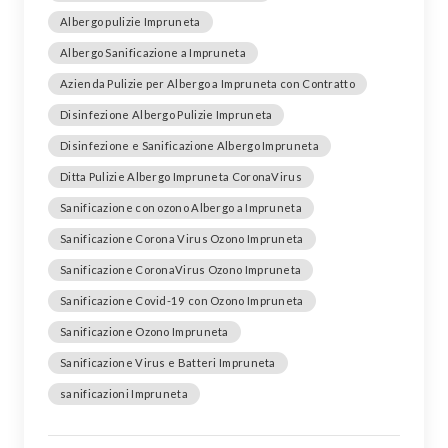
Albergo pulizie Impruneta
Albergo Sanificazione a Impruneta
Azienda Pulizie per Albergo a Impruneta con Contratto
Disinfezione Albergo Pulizie Impruneta
Disinfezione e Sanificazione Albergo Impruneta
Ditta Pulizie Albergo Impruneta CoronaVirus
Sanificazione con ozono Albergo a Impruneta
Sanificazione Corona Virus Ozono Impruneta
Sanificazione CoronaVirus Ozono Impruneta
Sanificazione Covid-19 con Ozono Impruneta
Sanificazione Ozono Impruneta
Sanificazione Virus e Batteri Impruneta
sanificazioni Impruneta