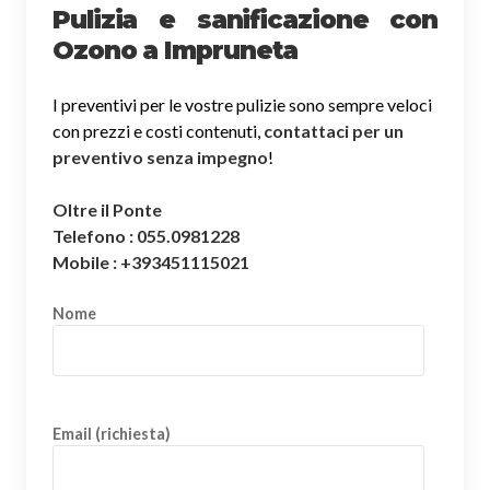
Pulizia e sanificazione con
Ozono a Impruneta
I preventivi per le vostre pulizie sono sempre veloci
con prezzi e costi contenuti,
contattaci per un
preventivo senza impegno
!
Oltre il Ponte
Telefono : 055.0981228
Mobile : +393451115021
Nome
Email (richiesta)