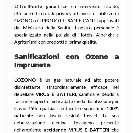
OltreIlPonte
garantisce un intervento rapido,
efficace ed in totale privacy attraverso l’ utilizzo di
OZONO o di PRODOTTI SANIFICANTI approvati
dal Ministero della Sanità. Il nostro personale è
specializzato nella pulizia di Hotels, Alberghi e
Agriturismi con prodotti di prima qualità.
Sanificazioni con Ozono
a
Impruneta
L’
OZONO
è un gas naturale ad alto potere
disinfettante, straordinariamente efficace nel
debellare
VIRUS E BATTERI
, sanifica e deodora
l’aria e le superfici ed è adatto nella disinfezione per
Covid-19 in qualsiasi ambiente e superficie.
100%
naturale
non lascia residui tossici.
La sua
nebulizzazione elimina l’ossigeno presente
nell’ambiente
uccidendo VIRUS E BATTERI
che