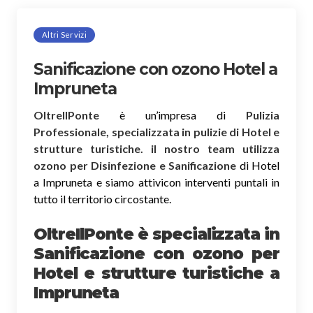
Altri Servizi
Sanificazione con ozono Hotel a
Impruneta
OltreIlPonte
è un’impresa di
Pulizia
Professionale, specializzata in pulizie di Hotel e
strutture turistiche. il nostro team utilizza
ozono per Disinfezione e Sanificazione
di Hotel
a Impruneta e siamo attivicon interventi puntali in
tutto il territorio circostante.
OltreIlPonte è specializzata in
Sanificazione
con ozono
per
Hotel e strutture turistiche a
Impruneta