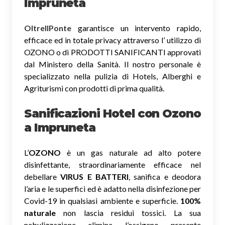
Impruneta
OltreIlPonte
garantisce un intervento rapido,
efficace ed in totale privacy attraverso l’ utilizzo di
OZONO o di PRODOTTI SANIFICANTI approvati
dal Ministero della Sanità. Il nostro personale è
specializzato nella pulizia di Hotels, Alberghi e
Agriturismi con prodotti di prima qualità.
Sanificazioni Hotel con Ozono
a Impruneta
L’
OZONO
è un gas naturale ad alto potere
disinfettante, straordinariamente efficace nel
debellare
VIRUS E BATTERI
, sanifica e deodora
l’aria e le superfici ed è adatto nella disinfezione per
Covid-19 in qualsiasi ambiente e superficie.
100%
naturale
non lascia residui tossici.
La sua
nebulizzazione elimina l’ossigeno presente