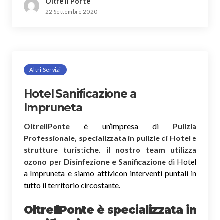
Oltre il Ponte
22 Settembre 2020
Altri Servizi
Hotel Sanificazione a
Impruneta
OltreIlPonte
è un’impresa di
Pulizia
Professionale, specializzata in pulizie di Hotel e
strutture turistiche. il nostro team utilizza
ozono per Disinfezione e Sanificazione
di Hotel
a Impruneta e siamo attivicon interventi puntali in
tutto il territorio circostante.
OltreIlPonte è specializzata in