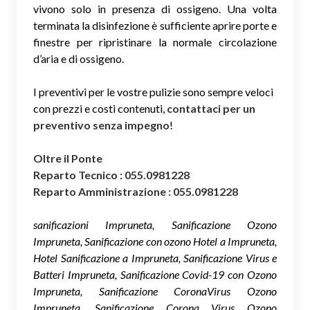
vivono solo in presenza di ossigeno. Una volta
terminata la disinfezione è sufficiente aprire porte e
finestre per ripristinare la normale circolazione
d’aria e di ossigeno.
I preventivi per le vostre pulizie sono sempre veloci
con prezzi e costi contenuti,
contattaci per un
preventivo senza impegno
!
Oltre il Ponte
Reparto Tecnico : 055.0981228
Reparto Amministrazione : 055.0981228
sanificazioni Impruneta, Sanificazione Ozono
Impruneta, Sanificazione con ozono Hotel a Impruneta,
Hotel Sanificazione a Impruneta, Sanificazione Virus e
Batteri Impruneta, Sanificazione Covid-19 con Ozono
Impruneta, Sanificazione CoronaVirus Ozono
Impruneta, Sanificazione Corona Virus Ozono