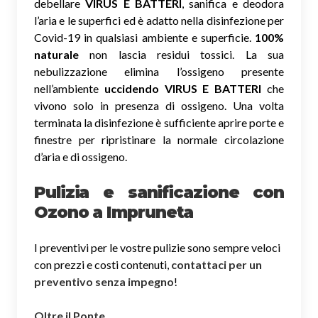
debellare
VIRUS E BATTERI
, sanifica e deodora
l’aria e le superfici ed è adatto nella disinfezione per
Covid-19 in qualsiasi ambiente e superficie.
100%
naturale
non lascia residui tossici.
La sua
nebulizzazione elimina l’ossigeno presente
nell’ambiente
uccidendo VIRUS E BATTERI
che
vivono solo in presenza di ossigeno. Una volta
terminata la disinfezione è sufficiente aprire porte e
finestre per ripristinare la normale circolazione
d’aria e di ossigeno.
Pulizia e sanificazione con
Ozono a Impruneta
I preventivi per le vostre pulizie sono sempre veloci
con prezzi e costi contenuti,
contattaci per un
preventivo senza impegno
!
Oltre il Ponte