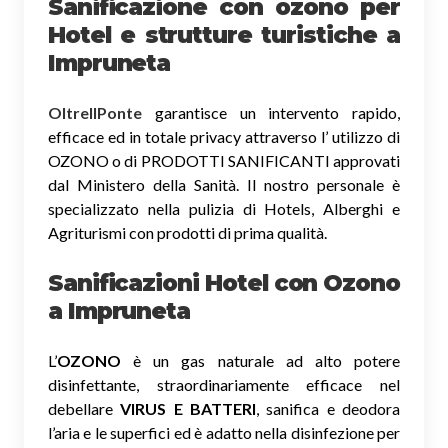
Sanificazione
con ozono
per
Hotel e strutture turistiche a
Impruneta
OltreIlPonte
garantisce un intervento rapido,
efficace ed in totale privacy attraverso l’ utilizzo di
OZONO o di PRODOTTI SANIFICANTI approvati
dal Ministero della Sanità. Il nostro personale è
specializzato nella pulizia di Hotels, Alberghi e
Agriturismi con prodotti di prima qualità.
Sanificazioni Hotel con Ozono
a Impruneta
L’
OZONO
è un gas naturale ad alto potere
disinfettante, straordinariamente efficace nel
debellare
VIRUS E BATTERI
, sanifica e deodora
l’aria e le superfici ed è adatto nella disinfezione per