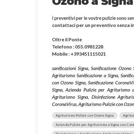
Ozono a Signa
I preventivi per le vostre pulizie sono se
contattaci per un preventivo senza 
Oltre il Ponte
Telefono : 055.0981228
Mobile : +393451115021
sanificazioni Signa, Sanificazione Ozono
Agriturismo Sanificazione a Signa, Sanifi
con Ozono Signa, Sanificazione CoronaVi
Signa, Azienda Pulizie per Agriturismo a
Agriturismo Signa, Disinfezione Agrituri
CoronaVirus, Agriturismo Pulizie con Ozono
Agriturismo Pulizie con Ozono Signa
Agritu
Azienda Pulizie per Agriturismo a Signa con Con
Disinfezione e Sanificazione Agriturismo Signa