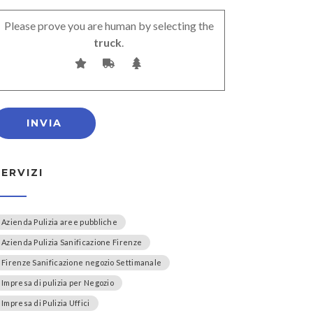
Please prove you are human by selecting the
truck
.
SERVIZI
Azienda Pulizia aree pubbliche
Azienda Pulizia Sanificazione Firenze
Firenze Sanificazione negozio Settimanale
Impresa di pulizia per Negozio
Impresa di Pulizia Uffici