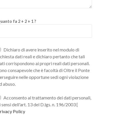
uanto fa 2 + 2 + 1 ?
Dichiaro di avere inserito nel modulo di
ichiesta dati reali e dichiaro pertanto che tali
ati corrispondono ai propri reali dati personali.
ono consapevole che è facoltà di Oltre il Ponte
erseguire nelle opportune sedi ogni violazione
d abuso.
Acconsento al trattamento dei dati personali,
i sensi dell'art. 13 del D.lgs. n. 196/2003 [
rivacy Policy