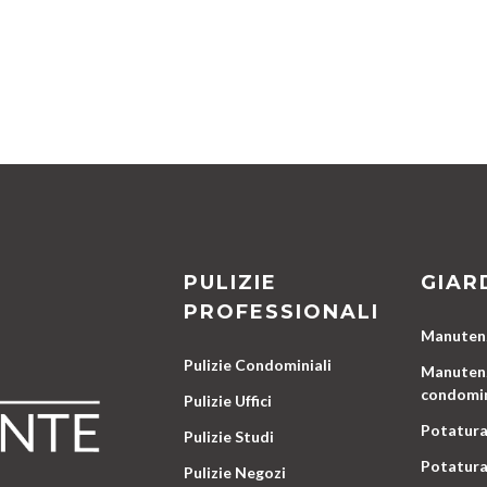
PULIZIE
GIAR
PROFESSIONALI
Manutenz
Pulizie Condominiali
Manutenz
condomin
Pulizie Uffici
Potatura
Pulizie Studi
Potatura
Pulizie Negozi