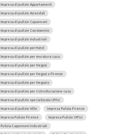
Impresa di pulizie Appartamenti
Impresa di pulizie Aziendali
Impresa di pulizie Capannoni
Impresa di pulizie Condominio
Impresa di pulizie Industriali
Impresa di pulizie perHotel
Impresa di pulizie per muratura casa
Impresa di pulizie per Negozi
Impresa di pulizie per Negozi a Firenze
Impresa di pulizie per Negozio
Impresa di pulizie per ristrutturazione casa
Impresa di pulizie specializzata Uffici
Impresa di pulizie Ville
Impresa Pulizia Firenze
Impresa Pulizie Firenze
Impresa Pulizie Uffici
Pulizia Capannoni Industriali