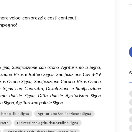
mpre veloci con prezzi e costi contenuti,
impegno
!
 Signa, Sanificazione con ozono Agriturismo a Signa,
cazione Virus e Batteri Signa, Sanificazione Covid-19
rus Ozono Signa, Sanificazione Corona Virus Ozono
 Signa con Contratto, Disinfezione e Sanificazione
smo Pulizie Signa, Ditta Pulizie Agriturismo Signa
 Signa, Agriturismo pulizie Signa
rismo pulizie Signa
Agriturismo Sanificazione a Signa
tratto
Disinfezione Agriturismo Pulizie Signa
Ditta Pulizie Agriturismo Signa CoronaVirus