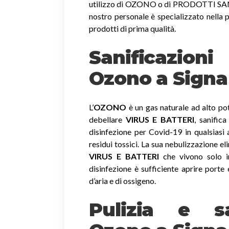
utilizzo di OZONO o di PRODOTTI SANIF
nostro personale è specializzato nella p
prodotti di prima qualità.
Sanificazion
Ozono
a Signa
L’
OZONO
è un gas naturale ad alto pot
debellare
VIRUS E BATTERI
, sanific
disinfezione per Covid-19 in qualsiasi
residui tossici.
La sua nebulizzazione el
VIRUS E BATTERI
che vivono solo in
disinfezione è sufficiente aprire porte 
d’aria e di ossigeno.
Pulizia e sa