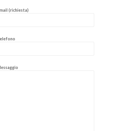
mail (richiesta)
elefono
essaggio