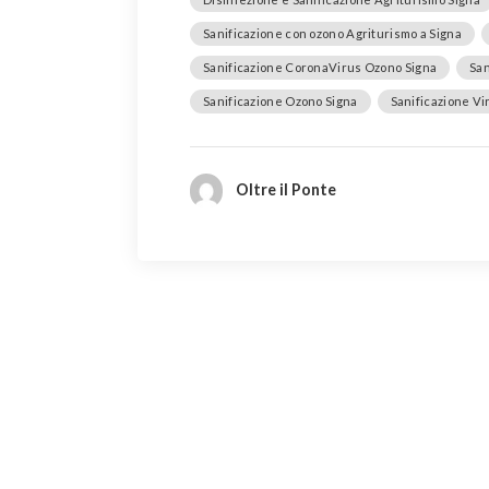
Sanificazione con ozono Agriturismo a Signa
Sanificazione CoronaVirus Ozono Signa
San
Sanificazione Ozono Signa
Sanificazione Vi
Oltre il Ponte