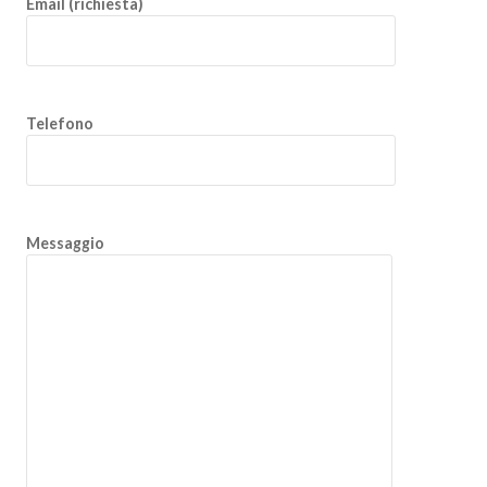
Email (richiesta)
Telefono
Messaggio