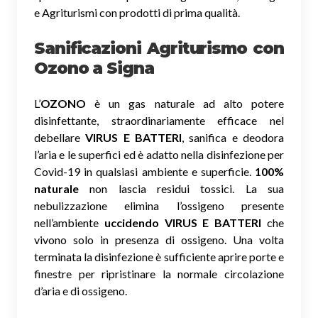
e Agriturismi con prodotti di prima qualità.
Sanificazioni Agriturismo con
Ozono
a Signa
L’
OZONO
è un gas naturale ad alto potere
disinfettante, straordinariamente efficace nel
debellare
VIRUS E BATTERI
, sanifica e deodora
l’aria e le superfici ed è adatto nella disinfezione per
Covid-19 in qualsiasi ambiente e superficie.
100%
naturale
non lascia residui tossici.
La sua
nebulizzazione elimina l’ossigeno presente
nell’ambiente
uccidendo VIRUS E BATTERI
che
vivono solo in presenza di ossigeno. Una volta
terminata la disinfezione è sufficiente aprire porte e
finestre per ripristinare la normale circolazione
d’aria e di ossigeno.