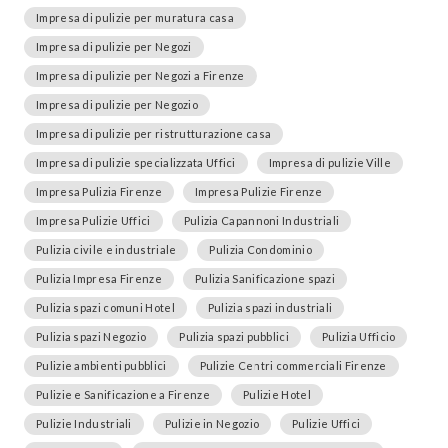
Impresa di pulizie per muratura casa
Impresa di pulizie per Negozi
Impresa di pulizie per Negozi a Firenze
Impresa di pulizie per Negozio
Impresa di pulizie per ristrutturazione casa
Impresa di pulizie specializzata Uffici
Impresa di pulizie Ville
Impresa Pulizia Firenze
Impresa Pulizie Firenze
Impresa Pulizie Uffici
Pulizia Capannoni Industriali
Pulizia civile e industriale
Pulizia Condominio
Pulizia Impresa Firenze
Pulizia Sanificazione spazi
Pulizia spazi comuni Hotel
Pulizia spazi industriali
Pulizia spazi Negozio
Pulizia spazi pubblici
Pulizia Ufficio
Pulizie ambienti pubblici
Pulizie Centri commerciali Firenze
Pulizie e Sanificazione a Firenze
Pulizie Hotel
Pulizie Industriali
Pulizie in Negozio
Pulizie Uffici