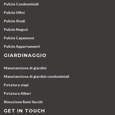
Pulizie Condominiali
Pulizie Uffici
Pulizie Studi
Pulizie Negozi
Pulizie Capannoni
Pulizie Appartamenti
GIARDINAGGIO
Manutenzione di giardini
Manutenzione di giardini condominiali
Potatura siepi
Potatura Alberi
Rimozione Rami Secchi
GET IN TOUCH