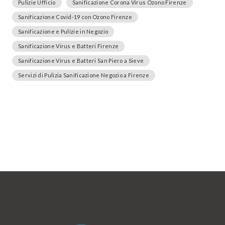
Pulizie Ufficio
Sanificazione Corona Virus Ozono Firenze
Sanificazione Covid-19 con Ozono Firenze
Sanificazione e Pulizie in Negozio
Sanificazione Virus e Batteri Firenze
Sanificazione Virus e Batteri San Piero a Sieve
Servizi di Pulizia Sanificazione Negozio a Firenze