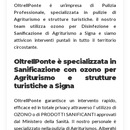
OltreIlPonte
è un’impresa di
Pulizia
Professionale, specializzata in pulizie di
Agriturismo e strutture turistiche. il nostro
team utilizza ozono per Disinfezione e
Sanificazione
di Agriturismo a Signa e siamo
attivicon interventi puntali in tutto il territorio
circostante.
OltreIlPonte è specializzata in
Sanificazione
con ozono
per
Agriturismo e strutture
turistiche a Signa
OltreIlPonte
garantisce un intervento rapido,
efficace ed in totale privacy attraverso l’ utilizzo di
OZONO o di PRODOTTI SANIFICANTI approvati
dal Ministero della Sanità. Il nostro personale è
specializzato nella pulizia di Agriturismos, Alberghi