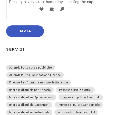
Please prove you are human by selecting the
cup
.
SERVIZI
Azienda Pulizia aree pubbliche
Azienda Pulizia Sanificazione Firenze
Firenze Sanificazione negozio Settimanale
Impresa di pulizia per Negozio
Impresa di Pulizia Uffici
Impresa di pulizie Appartamenti
Impresa di pulizie Aziendali
Impresa di pulizie Capannoni
Impresa di pulizie Condominio
Impresa di pulizie Industriali
Impresa di pulizie perHotel