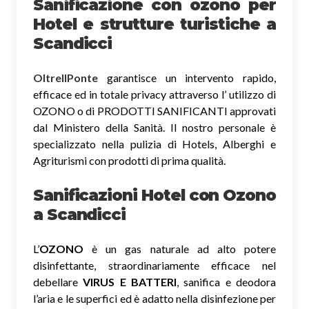
Sanificazione
con ozono
per
Hotel e strutture turistiche a
Scandicci
OltreIlPonte
garantisce un intervento rapido,
efficace ed in totale privacy attraverso l’ utilizzo di
OZONO o di PRODOTTI SANIFICANTI approvati
dal Ministero della Sanità. Il nostro personale è
specializzato nella pulizia di Hotels, Alberghi e
Agriturismi con prodotti di prima qualità.
Sanificazioni Hotel con Ozono
a Scandicci
L’
OZONO
è un gas naturale ad alto potere
disinfettante, straordinariamente efficace nel
debellare
VIRUS E BATTERI
, sanifica e deodora
l’aria e le superfici ed è adatto nella disinfezione per