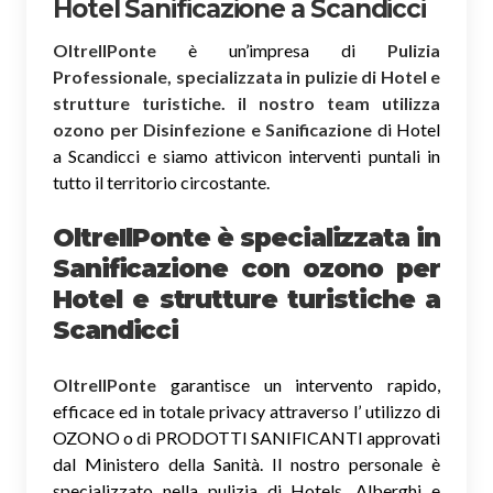
Hotel Sanificazione a Scandicci
OltreIlPonte
è un’impresa di
Pulizia
Professionale, specializzata in pulizie di Hotel e
strutture turistiche. il nostro team utilizza
ozono per Disinfezione e Sanificazione
di Hotel
a Scandicci e siamo attivicon interventi puntali in
tutto il territorio circostante.
OltreIlPonte è specializzata in
Sanificazione
con ozono
per
Hotel e strutture turistiche a
Scandicci
OltreIlPonte
garantisce un intervento rapido,
efficace ed in totale privacy attraverso l’ utilizzo di
OZONO o di PRODOTTI SANIFICANTI approvati
dal Ministero della Sanità. Il nostro personale è
specializzato nella pulizia di Hotels, Alberghi e