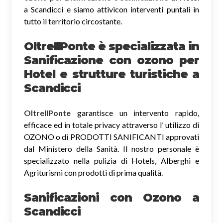
a Scandicci e siamo attivicon interventi puntali in
tutto il territorio circostante.
OltreIlPonte è specializzata in
Sanificazione
con ozono
per
Hotel e strutture turistiche a
Scandicci
OltreIlPonte
garantisce un intervento rapido,
efficace ed in totale privacy attraverso l’ utilizzo di
OZONO o di PRODOTTI SANIFICANTI approvati
dal Ministero della Sanità. Il nostro personale è
specializzato nella pulizia di Hotels, Alberghi e
Agriturismi con prodotti di prima qualità.
Sanificazioni con Ozono
a
Scandicci