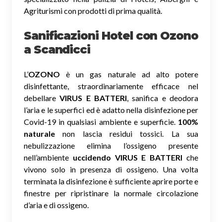
Agriturismi con prodotti di prima qualità.
Sanificazioni Hotel con Ozono
a Scandicci
L’
OZONO
è un gas naturale ad alto potere
disinfettante, straordinariamente efficace nel
debellare
VIRUS E BATTERI
, sanifica e deodora
l’aria e le superfici ed è adatto nella disinfezione per
Covid-19 in qualsiasi ambiente e superficie.
100%
naturale
non lascia residui tossici.
La sua
nebulizzazione elimina l’ossigeno presente
nell’ambiente
uccidendo VIRUS E BATTERI
che
vivono solo in presenza di ossigeno. Una volta
terminata la disinfezione è sufficiente aprire porte e
finestre per ripristinare la normale circolazione
d’aria e di ossigeno.