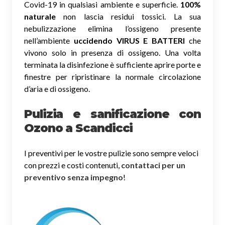
Covid-19 in qualsiasi ambiente e superficie.
100%
naturale
non lascia residui tossici.
La sua
nebulizzazione elimina l’ossigeno presente
nell’ambiente
uccidendo VIRUS E BATTERI
che
vivono solo in presenza di ossigeno. Una volta
terminata la disinfezione è sufficiente aprire porte e
finestre per ripristinare la normale circolazione
d’aria e di ossigeno.
Pulizia e sanificazione con
Ozono a Scandicci
I preventivi per le vostre pulizie sono sempre veloci
con prezzi e costi contenuti,
contattaci per un
preventivo senza impegno
!