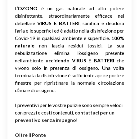
L’
OZONO
è un gas naturale ad alto potere
disinfettante, straordinariamente efficace nel
debellare
VIRUS E BATTERI
, sanifica e deodora
l’aria e le superfici ed è adatto nella disinfezione per
Covid-19 in qualsiasi ambiente e superficie.
100%
naturale
non lascia residui tossici.
La sua
nebulizzazione elimina l’ossigeno presente
nell’ambiente
uccidendo VIRUS E BATTERI
che
vivono solo in presenza di ossigeno. Una volta
terminata la disinfezione è sufficiente aprire porte e
finestre per ripristinare la normale circolazione
d’aria e di ossigeno.
I preventivi per le vostre pulizie sono sempre veloci
con prezzi e costi contenuti,
contattaci per un
preventivo senza impegno
!
Oltre il Ponte