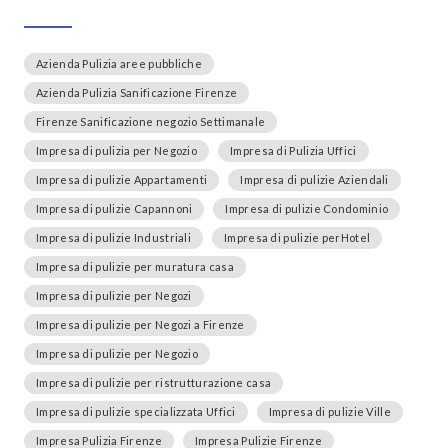
Azienda Pulizia aree pubbliche
Azienda Pulizia Sanificazione Firenze
Firenze Sanificazione negozio Settimanale
Impresa di pulizia per Negozio
Impresa di Pulizia Uffici
Impresa di pulizie Appartamenti
Impresa di pulizie Aziendali
Impresa di pulizie Capannoni
Impresa di pulizie Condominio
Impresa di pulizie Industriali
Impresa di pulizie perHotel
Impresa di pulizie per muratura casa
Impresa di pulizie per Negozi
Impresa di pulizie per Negozi a Firenze
Impresa di pulizie per Negozio
Impresa di pulizie per ristrutturazione casa
Impresa di pulizie specializzata Uffici
Impresa di pulizie Ville
Impresa Pulizia Firenze
Impresa Pulizie Firenze