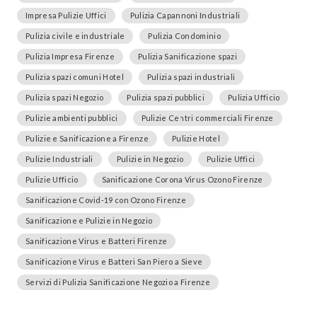
Impresa Pulizie Uffici
Pulizia Capannoni Industriali
Pulizia civile e industriale
Pulizia Condominio
Pulizia Impresa Firenze
Pulizia Sanificazione spazi
Pulizia spazi comuni Hotel
Pulizia spazi industriali
Pulizia spazi Negozio
Pulizia spazi pubblici
Pulizia Ufficio
Pulizie ambienti pubblici
Pulizie Centri commerciali Firenze
Pulizie e Sanificazione a Firenze
Pulizie Hotel
Pulizie Industriali
Pulizie in Negozio
Pulizie Uffici
Pulizie Ufficio
Sanificazione Corona Virus Ozono Firenze
Sanificazione Covid-19 con Ozono Firenze
Sanificazione e Pulizie in Negozio
Sanificazione Virus e Batteri Firenze
Sanificazione Virus e Batteri San Piero a Sieve
Servizi di Pulizia Sanificazione Negozio a Firenze