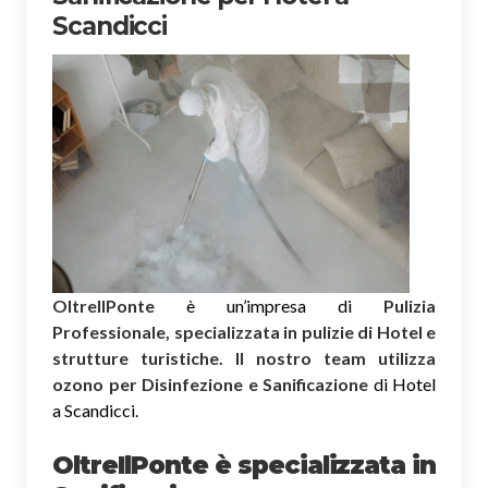
Scandicci
OltreIlPonte
è un’impresa di
Pulizia
Professionale, specializzata in pulizie di Hotel e
strutture turistiche. Il nostro team utilizza
ozono per Disinfezione e Sanificazione
di Hotel
a Scandicci.
OltreIlPonte è specializzata in