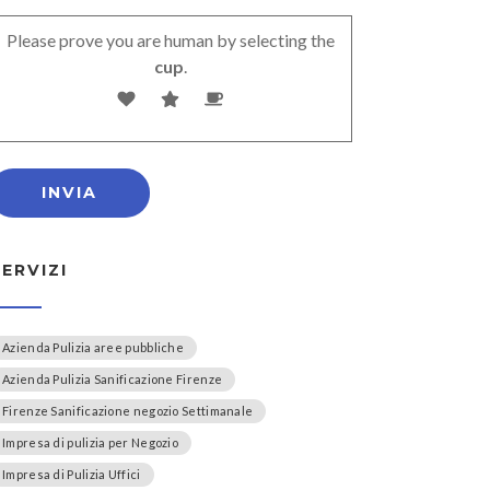
Please prove you are human by selecting the
cup
.
SERVIZI
Azienda Pulizia aree pubbliche
Azienda Pulizia Sanificazione Firenze
Firenze Sanificazione negozio Settimanale
Impresa di pulizia per Negozio
Impresa di Pulizia Uffici