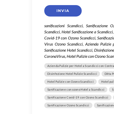
sanificazioni Scandicci, Sanificazione
Scandicci, Hotel Sanificazione a Scandicci,
Covid-19 con Ozono Scandicci, Sanificazi
Virus Ozono Scandicci, Azienda Pulizie p
Sanificazione Hotel Scandicci, Disinfezione
CoronaVirus, Hotel Pulizie con Ozono Scand
Azienda Pulizie per Hotel a Scandicci con Contra
Disinfezione Hotel Pulizie Scandicci
Ditta 
Hotel Pulizie con Ozono Scandicci
Hotel pul
Sanificazione con ozono Hotel a Scandicci
S
Sanificazione Covid-19 con Ozono Scandicci
Sanificazione Ozono Scandicci
Sanificazion