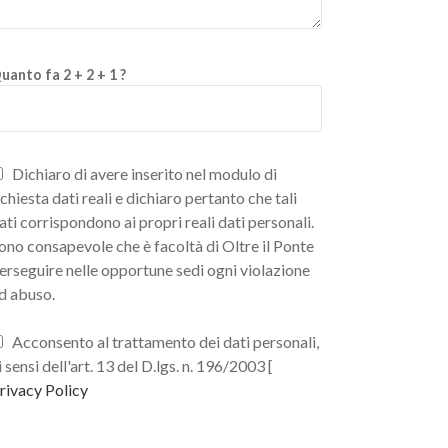
uanto fa 2 + 2 + 1 ?
Dichiaro di avere inserito nel modulo di
ichiesta dati reali e dichiaro pertanto che tali
ati corrispondono ai propri reali dati personali.
ono consapevole che è facoltà di Oltre il Ponte
erseguire nelle opportune sedi ogni violazione
d abuso.
Acconsento al trattamento dei dati personali,
i sensi dell'art. 13 del D.lgs. n. 196/2003 [
rivacy Policy