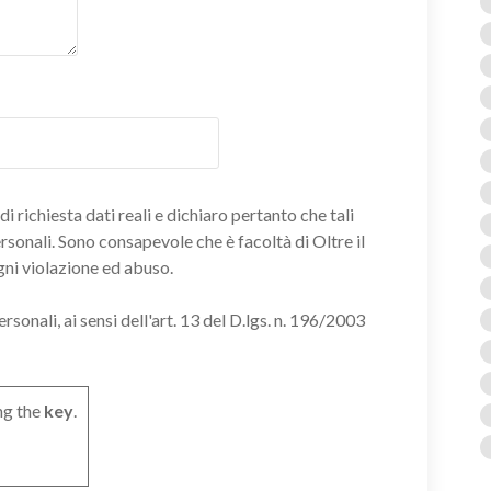
i richiesta dati reali e dichiaro pertanto che tali
ersonali. Sono consapevole che è facoltà di Oltre il
gni violazione ed abuso.
onali, ai sensi dell'art. 13 del D.lgs. n. 196/2003
ng the
key
.