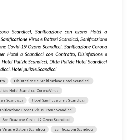
 Ozono Scandicci, Sanificazione con ozono Hotel a
 Sanificazione Virus e Batteri Scandicci, Sanificazione
one Covid-19 Ozono Scandicci, Sanificazione Corona
er Hotel a Scandicci con Contratto, Disinfezione e
 Hotel Pulizie Scandicci, Ditta Pulizie Hotel Scandicci
icci, Hotel pulizie Scandicci
tto
Disinfezione e Sanificazione Hotel Scandicci
Pulizie Hotel Scandicci CoronaVirus
izie Scandicci
Hotel Sanificazione a Scandicci
anificazione Corona Virus Ozono Scandicci
Sanificazione Covid-19 Ozono Scandicci
e Virus e Batteri Scandicci
sanificazioni Scandicci