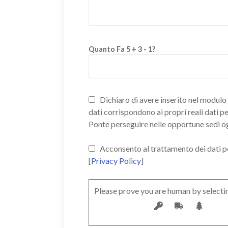
Quanto Fa 5 + 3 - 1?
Dichiaro di avere inserito nel modulo d
dati corrispondono ai propri reali dati p
Ponte perseguire nelle opportune sedi o
Acconsento al trattamento dei dati pers
[
Privacy Policy
]
Please prove you are human by selecti