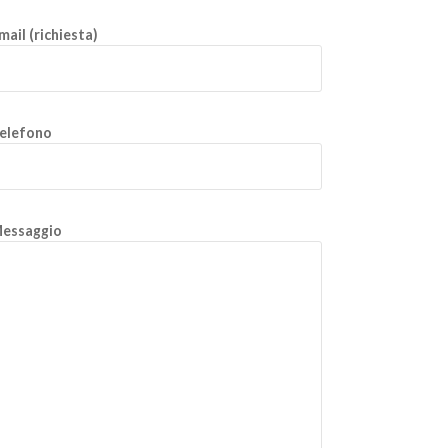
mail (richiesta)
elefono
essaggio