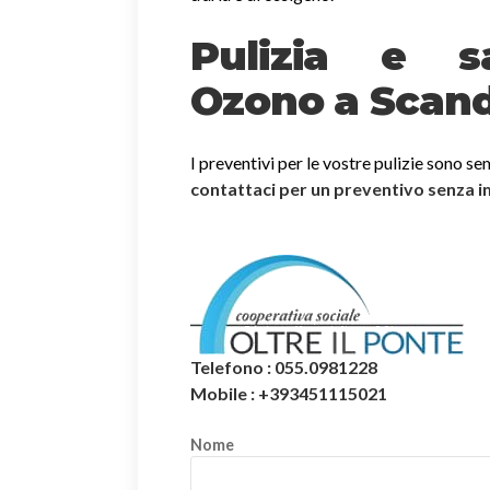
Pulizia e sa
Ozono a Scand
I preventivi per le vostre pulizie sono se
contattaci per un preventivo senza 
Telefono : 055.0981228
Mobile : +393451115021
Nome