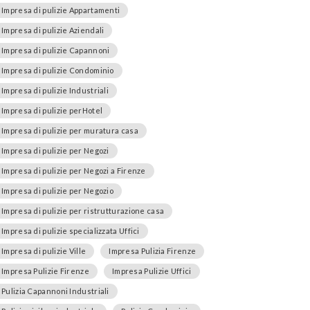
Impresa di pulizie Appartamenti
Impresa di pulizie Aziendali
Impresa di pulizie Capannoni
Impresa di pulizie Condominio
Impresa di pulizie Industriali
Impresa di pulizie perHotel
Impresa di pulizie per muratura casa
Impresa di pulizie per Negozi
Impresa di pulizie per Negozi a Firenze
Impresa di pulizie per Negozio
Impresa di pulizie per ristrutturazione casa
Impresa di pulizie specializzata Uffici
Impresa di pulizie Ville
Impresa Pulizia Firenze
Impresa Pulizie Firenze
Impresa Pulizie Uffici
Pulizia Capannoni Industriali