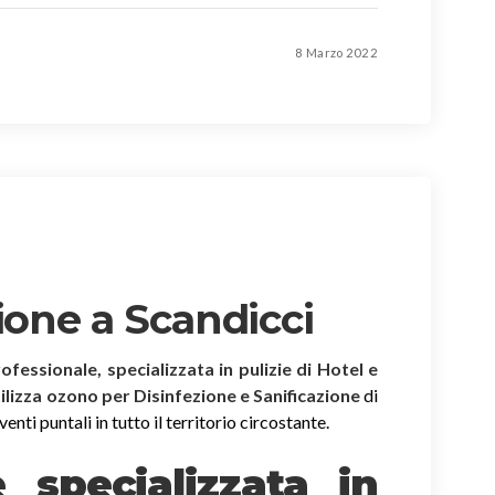
8 Marzo 2022
ione a Scandicci
rofessionale, specializzata in pulizie di Hotel e
tilizza ozono per Disinfezione e Sanificazione
di
nti puntali in tutto il territorio circostante.
è specializzata in