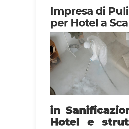
Impresa di Puli
per Hotel a Sca
in Sanificazi
Hotel e strut