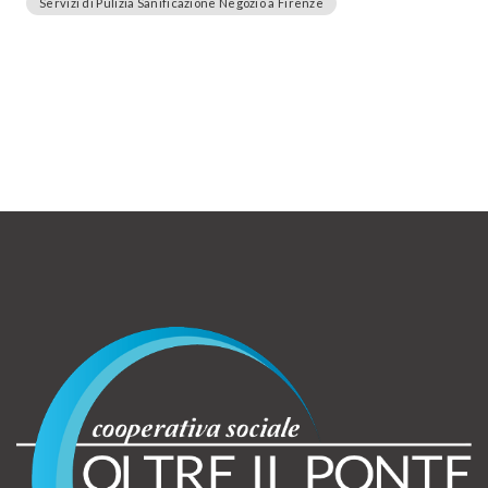
Servizi di Pulizia Sanificazione Negozio a Firenze