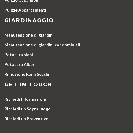
Pulizie Capannoni
Pulizie Appartamenti
GIARDINAGGIO
Manutenzione di giardini
Manutenzione di giardini condominiali
Potatura siepi
Potatura Alberi
Rimozione Rami Secchi
GET IN TOUCH
Richiedi Informazioni
Richiedi un Sopralluogo
Richiedi un Preventivo