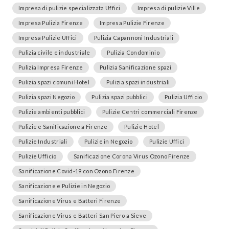
Impresa di pulizie specializzata Uffici
Impresa di pulizie Ville
Impresa Pulizia Firenze
Impresa Pulizie Firenze
Impresa Pulizie Uffici
Pulizia Capannoni Industriali
Pulizia civile e industriale
Pulizia Condominio
Pulizia Impresa Firenze
Pulizia Sanificazione spazi
Pulizia spazi comuni Hotel
Pulizia spazi industriali
Pulizia spazi Negozio
Pulizia spazi pubblici
Pulizia Ufficio
Pulizie ambienti pubblici
Pulizie Centri commerciali Firenze
Pulizie e Sanificazione a Firenze
Pulizie Hotel
Pulizie Industriali
Pulizie in Negozio
Pulizie Uffici
Pulizie Ufficio
Sanificazione Corona Virus Ozono Firenze
Sanificazione Covid-19 con Ozono Firenze
Sanificazione e Pulizie in Negozio
Sanificazione Virus e Batteri Firenze
Sanificazione Virus e Batteri San Piero a Sieve