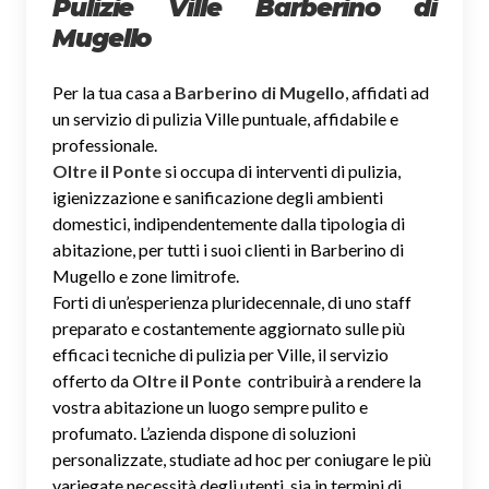
Pulizie Ville Barberino di
Mugello
Per la tua casa a
Barberino di Mugello
, affidati ad
un servizio di pulizia Ville puntuale, affidabile e
professionale.
Oltre il Ponte
si occupa di interventi di pulizia,
igienizzazione e sanificazione degli ambienti
domestici, indipendentemente dalla tipologia di
abitazione, per tutti i suoi clienti in Barberino di
Mugello e zone limitrofe.
Forti di un’esperienza pluridecennale, di uno staff
preparato e costantemente aggiornato sulle più
efficaci tecniche di pulizia per Ville, il servizio
offerto da
Oltre il Ponte
contribuirà a rendere la
vostra abitazione un luogo sempre pulito e
profumato. L’azienda dispone di soluzioni
personalizzate, studiate ad hoc per coniugare le più
variegate necessità degli utenti, sia in termini di