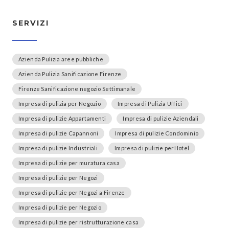
SERVIZI
Azienda Pulizia aree pubbliche
Azienda Pulizia Sanificazione Firenze
Firenze Sanificazione negozio Settimanale
Impresa di pulizia per Negozio
Impresa di Pulizia Uffici
Impresa di pulizie Appartamenti
Impresa di pulizie Aziendali
Impresa di pulizie Capannoni
Impresa di pulizie Condominio
Impresa di pulizie Industriali
Impresa di pulizie perHotel
Impresa di pulizie per muratura casa
Impresa di pulizie per Negozi
Impresa di pulizie per Negozi a Firenze
Impresa di pulizie per Negozio
Impresa di pulizie per ristrutturazione casa