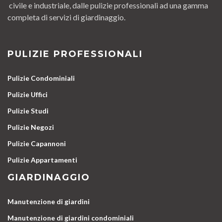
civile e industriale, dalle pulizie professionali ad una gamma
completa di servizi di giardinaggio.
PULIZIE PROFESSIONALI
Pulizie Condominiali
Pulizie Uffici
Pulizie Studi
Pulizie Negozi
Pulizie Capannoni
Pulizie Appartamenti
GIARDINAGGIO
Manutenzione di giardini
Manutenzione di giardini condominiali