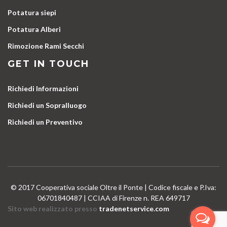
Potatura siepi
Potatura Alberi
Rimozione Rami Secchi
GET IN TOUCH
Richiedi Informazioni
Richiedi un Sopralluogo
Richiedi un Preventivo
© 2017 Cooperativa sociale Oltre il Ponte | Codice fiscale e P.Iva:
06701840487 | CCIAA di Firenze n. REA 649717
Sito web realizzato presso
tradenetservice.com