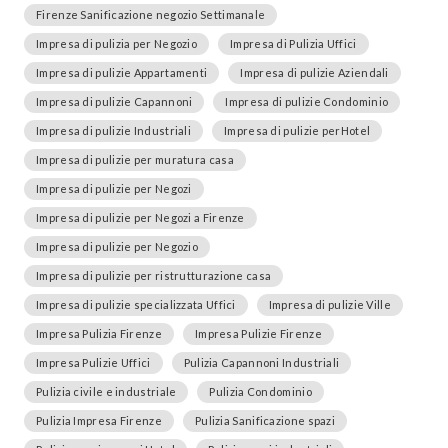
Firenze Sanificazione negozio Settimanale
Impresa di pulizia per Negozio
Impresa di Pulizia Uffici
Impresa di pulizie Appartamenti
Impresa di pulizie Aziendali
Impresa di pulizie Capannoni
Impresa di pulizie Condominio
Impresa di pulizie Industriali
Impresa di pulizie perHotel
Impresa di pulizie per muratura casa
Impresa di pulizie per Negozi
Impresa di pulizie per Negozi a Firenze
Impresa di pulizie per Negozio
Impresa di pulizie per ristrutturazione casa
Impresa di pulizie specializzata Uffici
Impresa di pulizie Ville
Impresa Pulizia Firenze
Impresa Pulizie Firenze
Impresa Pulizie Uffici
Pulizia Capannoni Industriali
Pulizia civile e industriale
Pulizia Condominio
Pulizia Impresa Firenze
Pulizia Sanificazione spazi