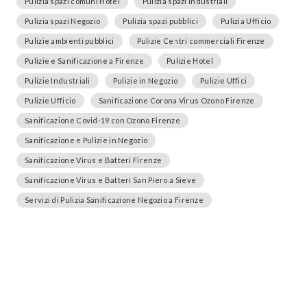
Pulizia spazi comuni Hotel
Pulizia spazi industriali
Pulizia spazi Negozio
Pulizia spazi pubblici
Pulizia Ufficio
Pulizie ambienti pubblici
Pulizie Centri commerciali Firenze
Pulizie e Sanificazione a Firenze
Pulizie Hotel
Pulizie Industriali
Pulizie in Negozio
Pulizie Uffici
Pulizie Ufficio
Sanificazione Corona Virus Ozono Firenze
Sanificazione Covid-19 con Ozono Firenze
Sanificazione e Pulizie in Negozio
Sanificazione Virus e Batteri Firenze
Sanificazione Virus e Batteri San Piero a Sieve
Servizi di Pulizia Sanificazione Negozio a Firenze