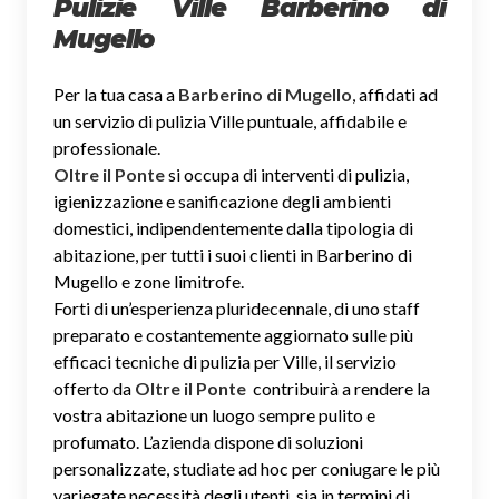
Pulizie Ville Barberino di
Mugello
Per la tua casa a
Barberino di Mugello
, affidati ad
un servizio di pulizia Ville puntuale, affidabile e
professionale.
Oltre il Ponte
si occupa di interventi di pulizia,
igienizzazione e sanificazione degli ambienti
domestici, indipendentemente dalla tipologia di
abitazione, per tutti i suoi clienti in Barberino di
Mugello e zone limitrofe.
Forti di un’esperienza pluridecennale, di uno staff
preparato e costantemente aggiornato sulle più
efficaci tecniche di pulizia per Ville, il servizio
offerto da
Oltre il Ponte
contribuirà a rendere la
vostra abitazione un luogo sempre pulito e
profumato. L’azienda dispone di soluzioni
personalizzate, studiate ad hoc per coniugare le più
variegate necessità degli utenti, sia in termini di