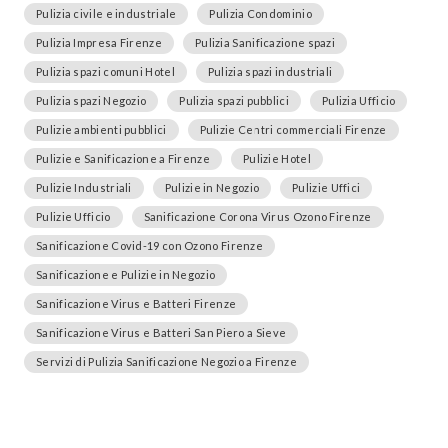
Pulizia civile e industriale
Pulizia Condominio
Pulizia Impresa Firenze
Pulizia Sanificazione spazi
Pulizia spazi comuni Hotel
Pulizia spazi industriali
Pulizia spazi Negozio
Pulizia spazi pubblici
Pulizia Ufficio
Pulizie ambienti pubblici
Pulizie Centri commerciali Firenze
Pulizie e Sanificazione a Firenze
Pulizie Hotel
Pulizie Industriali
Pulizie in Negozio
Pulizie Uffici
Pulizie Ufficio
Sanificazione Corona Virus Ozono Firenze
Sanificazione Covid-19 con Ozono Firenze
Sanificazione e Pulizie in Negozio
Sanificazione Virus e Batteri Firenze
Sanificazione Virus e Batteri San Piero a Sieve
Servizi di Pulizia Sanificazione Negozio a Firenze