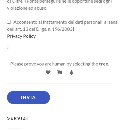
di Oltre il Ponte perseguire nelle opportune sedi ogni
violazione ed abuso.
Acconsento al trattamento dei dati personali, ai sensi
dell'art. 13 del D.lgs. n. 196/2003 [
Privacy Policy
]
Please prove you are human by selecting the
tree
.
SERVIZI