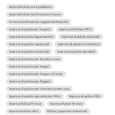
Azienda Pulizia aree pubbliche
Azienda Pulizia Sanificazione Firenze
Firenze Sanificazione negozio Settimanale
Impresa di pulizia per Negozio
Impresa di Pulizia Uffici
Impresa di pulizie Appartamenti
Impresa di pulizie Aziendali
Impresa di pulizie Capannoni
Impresa di pulizie Condominio
Impresa di pulizie Industriali
Impresa di pulizie perHotel
Impresa di pulizie per muratura casa
Impresa di pulizie per Negozi
Impresa di pulizie per Negozi a Firenze
Impresa di pulizie per Negozio
Impresa di pulizie per ristrutturazione casa
Impresa di pulizie specializzata Uffici
Impresa di pulizie Ville
Impresa Pulizia Firenze
Impresa Pulizie Firenze
Impresa Pulizie Uffici
Pulizia Capannoni Industriali