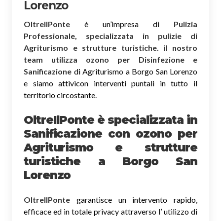
Lorenzo
OltreIlPonte
è un’impresa di
Pulizia
Professionale, specializzata in pulizie di
Agriturismo e strutture turistiche. il nostro
team utilizza ozono per Disinfezione e
Sanificazione
di Agriturismo a Borgo San Lorenzo
e siamo attivicon interventi puntali in tutto il
territorio circostante.
OltreIlPonte è specializzata in
Sanificazione
con ozono
per
Agriturismo e strutture
turistiche a Borgo San
Lorenzo
OltreIlPonte
garantisce un intervento rapido,
efficace ed in totale privacy attraverso l’ utilizzo di