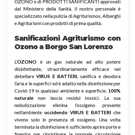
OZONO o di PRODOTTI SANIFICANTI approvati
dal Ministero della Sanità. Il nostro personale è
specializzato nella pulizia di Agriturismos, Alberghi
e Agriturismi con prodotti di prima qualità.
Sanificazioni Agriturismo con
Ozono
a Borgo San Lorenzo
L’
OZONO
è un gas naturale ad alto potere
disinfettante, straordinariamente efficace nel
debellare
VIRUS E BATTERI
, sanifica e deodora
l’aria e le superfici ed è adatto nella disinfezione per
Covid-19 in qualsiasi ambiente e superficie.
100%
naturale
non lascia residui tossici.
La sua
nebulizzazione elimina l’ossigeno presente
nell’ambiente
uccidendo VIRUS E BATTERI
che
vivono solo in presenza di ossigeno. Una volta
terminata la disinfezione è sufficiente aprire porte e
finestre per ripristinare la normale circolazione