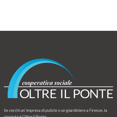
Se cerchi un’ impresa di pulizie o un giardiniere a Firenze, la
risposta è Oltre il Ponte.