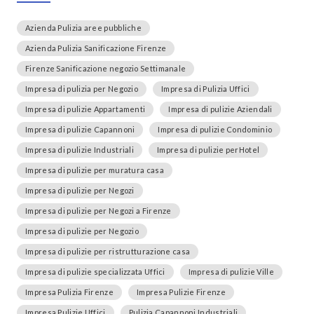
Azienda Pulizia aree pubbliche
Azienda Pulizia Sanificazione Firenze
Firenze Sanificazione negozio Settimanale
Impresa di pulizia per Negozio
Impresa di Pulizia Uffici
Impresa di pulizie Appartamenti
Impresa di pulizie Aziendali
Impresa di pulizie Capannoni
Impresa di pulizie Condominio
Impresa di pulizie Industriali
Impresa di pulizie perHotel
Impresa di pulizie per muratura casa
Impresa di pulizie per Negozi
Impresa di pulizie per Negozi a Firenze
Impresa di pulizie per Negozio
Impresa di pulizie per ristrutturazione casa
Impresa di pulizie specializzata Uffici
Impresa di pulizie Ville
Impresa Pulizia Firenze
Impresa Pulizie Firenze
Impresa Pulizie Uffici
Pulizia Capannoni Industriali