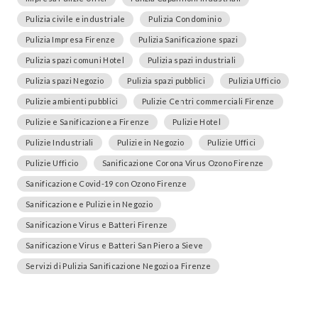
Pulizia civile e industriale
Pulizia Condominio
Pulizia Impresa Firenze
Pulizia Sanificazione spazi
Pulizia spazi comuni Hotel
Pulizia spazi industriali
Pulizia spazi Negozio
Pulizia spazi pubblici
Pulizia Ufficio
Pulizie ambienti pubblici
Pulizie Centri commerciali Firenze
Pulizie e Sanificazione a Firenze
Pulizie Hotel
Pulizie Industriali
Pulizie in Negozio
Pulizie Uffici
Pulizie Ufficio
Sanificazione Corona Virus Ozono Firenze
Sanificazione Covid-19 con Ozono Firenze
Sanificazione e Pulizie in Negozio
Sanificazione Virus e Batteri Firenze
Sanificazione Virus e Batteri San Piero a Sieve
Servizi di Pulizia Sanificazione Negozio a Firenze