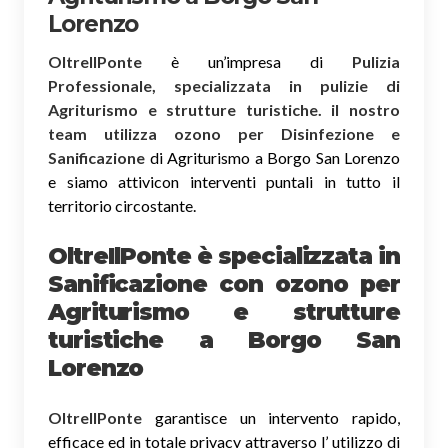
Lorenzo
OltreIlPonte
è un’impresa di
Pulizia
Professionale, specializzata in pulizie di
Agriturismo e strutture turistiche. il nostro
team utilizza ozono per Disinfezione e
Sanificazione
di Agriturismo a Borgo San Lorenzo
e siamo attivicon interventi puntali in tutto il
territorio circostante.
OltreIlPonte è specializzata in
Sanificazione
con ozono
per
Agriturismo e strutture
turistiche a Borgo San
Lorenzo
OltreIlPonte
garantisce un intervento rapido,
efficace ed in totale privacy attraverso l’ utilizzo di