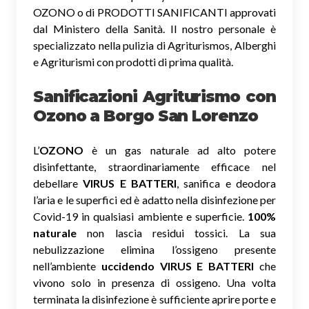
OZONO o di PRODOTTI SANIFICANTI approvati
dal Ministero della Sanità. Il nostro personale è
specializzato nella pulizia di Agriturismos, Alberghi
e Agriturismi con prodotti di prima qualità.
Sanificazioni Agriturismo con
Ozono
a Borgo San Lorenzo
L’
OZONO
è un gas naturale ad alto potere
disinfettante, straordinariamente efficace nel
debellare
VIRUS E BATTERI
, sanifica e deodora
l’aria e le superfici ed è adatto nella disinfezione per
Covid-19 in qualsiasi ambiente e superficie.
100%
naturale
non lascia residui tossici.
La sua
nebulizzazione elimina l’ossigeno presente
nell’ambiente
uccidendo VIRUS E BATTERI
che
vivono solo in presenza di ossigeno. Una volta
terminata la disinfezione è sufficiente aprire porte e